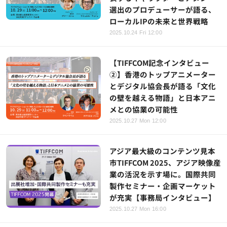
選出のプロデューサーが語る、
ローカルIPの未来と世界戦略
2025.10.24 Fri 12:00
【TIFFCOM記念インタビュー
②】香港のトップアニメーター
とデジタル協会長が語る「文化
の壁を越える物語」と日本アニ
メとの協業の可能性
2025.10.27 Mon 12:00
アジア最大級のコンテンツ見本
市TIFFCOM 2025、アジア映像産
業の活況を示す場に。国際共同
製作セミナー・企画マーケット
が充実【事務局インタビュー】
2025.10.27 Mon 16:00