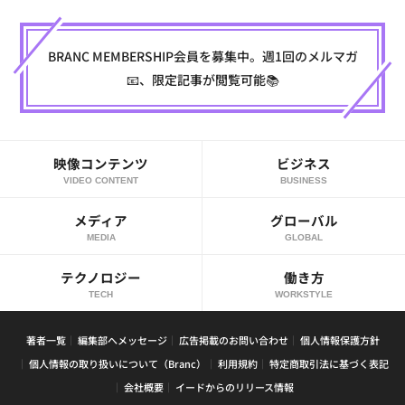
BRANC MEMBERSHIP会員を募集中。週1回のメルマガ
📧、限定記事が閲覧可能📚
映像コンテンツ
ビジネス
VIDEO CONTENT
BUSINESS
メディア
グローバル
MEDIA
GLOBAL
テクノロジー
働き方
TECH
WORKSTYLE
著者一覧
編集部へメッセージ
広告掲載のお問い合わせ
個人情報保護方針
個人情報の取り扱いについて（Branc）
利用規約
特定商取引法に基づく表記
会社概要
イードからのリリース情報