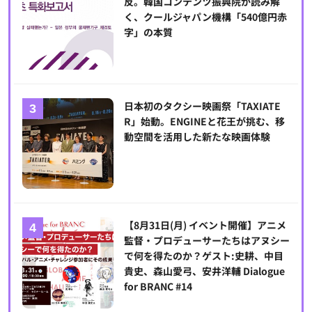
反。韓国コンテンツ振興院が読み解
く、クールジャパン機構「540億円赤
字」の本質
日本初のタクシー映画祭「TAXIATE
R」始動。ENGINEと花王が挑む、移
動空間を活用した新たな映画体験
【8月31日(月) イベント開催】アニメ
監督・プロデューサーたちはアヌシー
で何を得たのか？ゲスト:史耕、中目
貴史、森山愛弓、安井洋輔 Dialogue
for BRANC #14