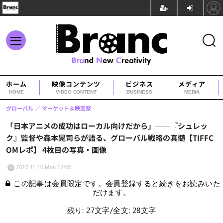
ホーム
映像コンテンツ
ビジネス
メディア
HOME
VIDEO CONTENT
BUSINESS
MEDIA
グローバル
マーケット＆映画祭
「日本アニメの成功はローカル向けだから」──『シュレッ
ク』監督や森本晃司らが語る、グローバル戦略の真髄【TIFFC
OMレポ】 4枚目の写真・画像
2025.11.10 Mon 12:00
この記事は会員限定です。会員登録すると続きをお読みいた
だけます。
残り: 27文字/全文: 28文字