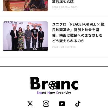
金調達を支援
2026.7.20 Mon 18:00
ユニクロ「PEACE FOR ALL × 難
民映画基金」特別上映会を開
催。映画は難民へのまなざしを
どう変えられるのか
2026.6.23 Tue 9:00