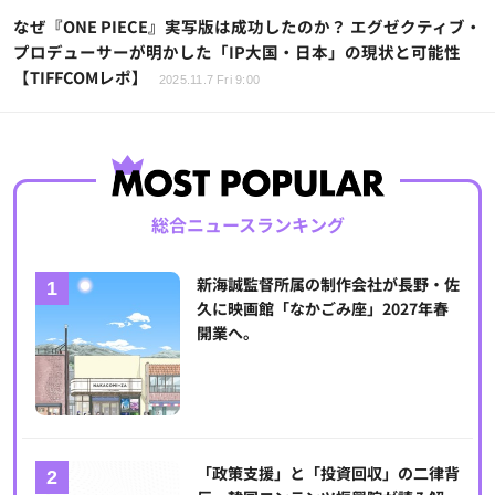
なぜ『ONE PIECE』実写版は成功したのか？ エグゼクティブ・
プロデューサーが明かした「IP大国・日本」の現状と可能性
【TIFFCOMレポ】
2025.11.7 Fri 9:00
総合ニュースランキング
新海誠監督所属の制作会社が長野・佐
久に映画館「なかごみ座」2027年春
開業へ。
「政策支援」と「投資回収」の二律背