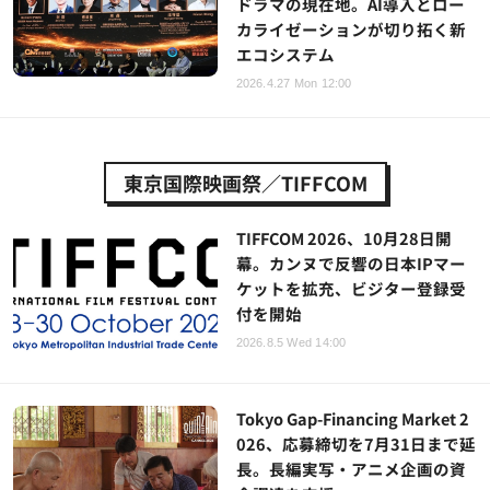
ドラマの現在地。AI導入とロー
カライゼーションが切り拓く新
エコシステム
2026.4.27 Mon 12:00
東京国際映画祭／TIFFCOM
TIFFCOM 2026、10月28日開
幕。カンヌで反響の日本IPマー
ケットを拡充、ビジター登録受
付を開始
2026.8.5 Wed 14:00
Tokyo Gap-Financing Market 2
026、応募締切を7月31日まで延
長。長編実写・アニメ企画の資