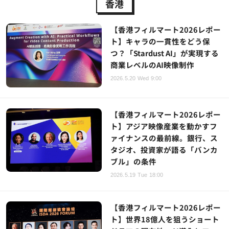
香港
【香港フィルマート2026レポー
ト】キャラの一貫性をどう保
つ？「Stardust AI」が実現する
商業レベルのAI映像制作
2026.5.20 Wed 9:00
【香港フィルマート2026レポー
ト】アジア映像産業を動かすフ
ァイナンスの最前線。銀行、ス
タジオ、投資家が語る「バンカ
ブル」の条件
2026.5.19 Tue 18:00
【香港フィルマート2026レポー
ト】世界18億人を狙うショート