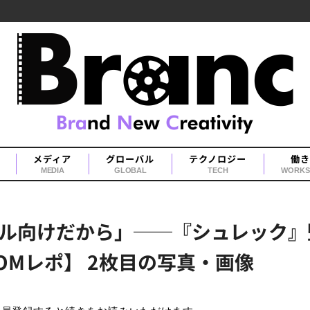
メディア
グローバル
テクノロジー
働き
MEDIA
GLOBAL
TECH
WORKS
ル向けだから」──『シュレック』
COMレポ】 2枚目の写真・画像