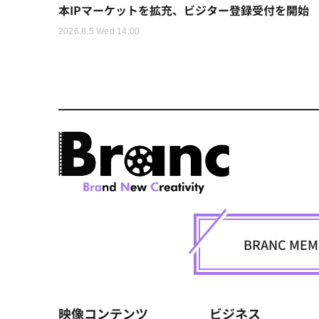
本IPマーケットを拡充、ビジター登録受付を開始
2026.8.5 Wed 14:00
BRANC M
映像コンテンツ
ビジネス