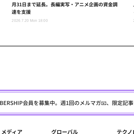
月31日まで延長。長編実写・アニメ企画の資金調
達を支援
2026.7.20 Mon 18:00
EMBERSHIP会員を募集中。週1回のメルマガ📧、限定記
メディア
グローバル
テクノ