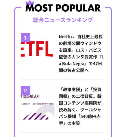
総合ニュースランキング
Netflix、自社史上最長
の劇場公開ウィンドウ
を設定。ロス・ハビス
監督のカンヌ受賞作『L
a Bola Negra』で47日
間の独占公開へ
「政策支援」と「投資
回収」の二律背反。韓
国コンテンツ振興院が
読み解く、クールジャ
パン機構「540億円赤
字」の本質