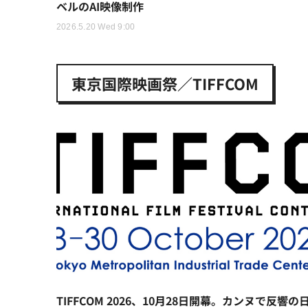
ベルのAI映像制作
2026.5.20 Wed 9:00
東京国際映画祭／TIFFCOM
TIFFCOM 2026、10月28日開幕。カンヌで反響の