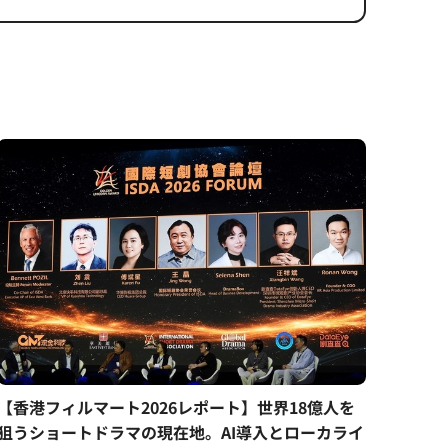
【香港フィルマート2026レポート】世界18億人を
狙うショートドラマの現在地。AI導入とローカライ