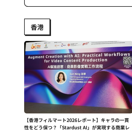
香港
【香港フィルマート2026レポート】キャラの一貫
性をどう保つ？「Stardust AI」が実現する商業レ