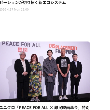
ゼーションが切り拓く新エコシステム
2026.4.27 Mon 12:00
ユニクロ「PEACE FOR ALL × 難民映画基金」特別