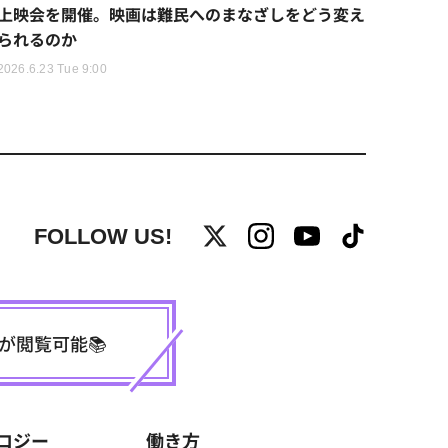
上映会を開催。映画は難民へのまなざしをどう変え
られるのか
2026.6.23 Tue 9:00
FOLLOW US!
事が閲覧可能📚
ロジー
働き方