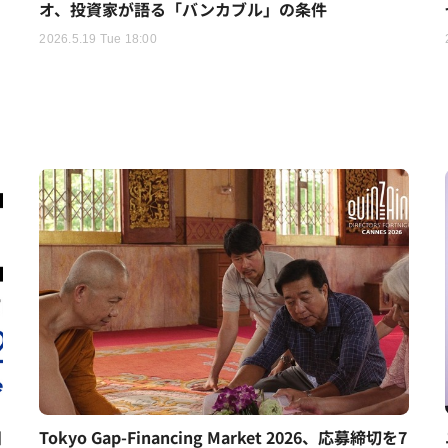
オ、投資家が語る「バンカブル」の条件
2026.5.19 Tue 18:00
日
Tokyo Gap-Financing Market 2026、応募締切を7