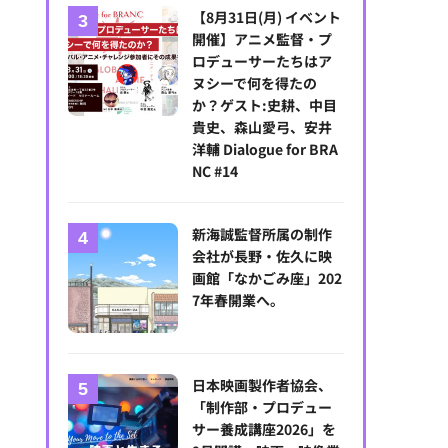
【8月31日(月) イベント
開催】アニメ監督・プ
ロデューサーたちはア
ヌシーで何を得たの
か？ゲスト:史耕、中目
貴史、森山愛弓、安井
洋輔 Dialogue for BRA
NC #14
新海誠監督所属の制作
会社が長野・佐久に映
画館「なかごみ座」202
7年春開業へ。
日本映画製作者協会、
「制作部・プロデュー
サー養成講座2026」を