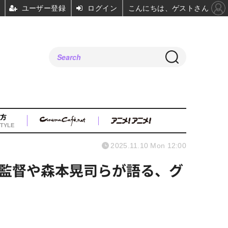
ユーザー登録
ログイン
こんにちは、ゲストさん
方
TYLE
2025.11.10 Mon 12:00
監督や森本晃司らが語る、グ