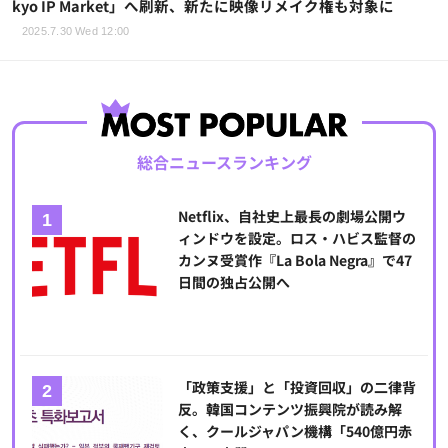
kyo IP Market」へ刷新、新たに映像リメイク権も対象に
2025.7.30 Wed 12:00
総合ニュースランキング
Netflix、自社史上最長の劇場公開ウ
ィンドウを設定。ロス・ハビス監督の
カンヌ受賞作『La Bola Negra』で47
日間の独占公開へ
「政策支援」と「投資回収」の二律背
反。韓国コンテンツ振興院が読み解
く、クールジャパン機構「540億円赤