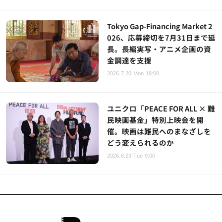
Tokyo Gap-Financing Market 2
026、応募締切を7月31日まで延
長。長編実写・アニメ企画の資
金調達を支援
2026.7.20 Mon 18:00
ユニクロ「PEACE FOR ALL × 難
民映画基金」特別上映会を開
催。映画は難民へのまなざしを
どう変えられるのか
2026.6.23 Tue 9:00