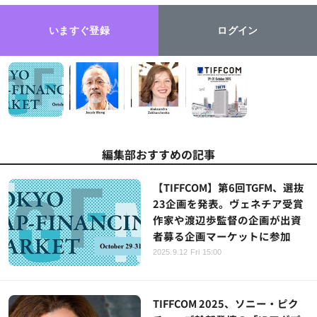
いますぐ登録
ログイン
編集部おすすめの記事
【TIFFCOM】第6回TGFM、選抜
23企画を発表。ヴェネチア受賞
作家や渡辺歩監督の企画が出資
者募る企画マーケットに参加
2025.9.12 Fri 15:00
TIFFCOM 2025、ソニー・ピク