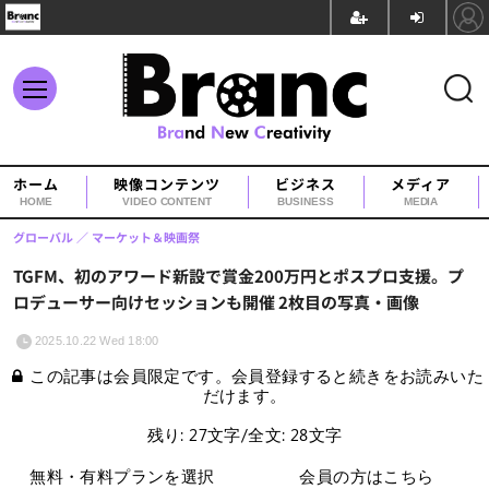
ホーム
映像コンテンツ
ビジネス
メディア
HOME
VIDEO CONTENT
BUSINESS
MEDIA
グローバル
マーケット＆映画祭
TGFM、初のアワード新設で賞金200万円とポスプロ支援。プ
ロデューサー向けセッションも開催 2枚目の写真・画像
2025.10.22 Wed 18:00
この記事は会員限定です。会員登録すると続きをお読みいた
だけます。
残り: 27文字/全文: 28文字
無料・有料プランを選択
会員の方はこちら