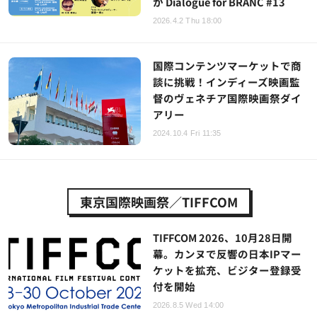
か Dialogue for BRANC #13
2026.4.2 Thu 18:00
国際コンテンツマーケットで商
談に挑戦！インディーズ映画監
督のヴェネチア国際映画祭ダイ
アリー
2024.10.4 Fri 11:35
東京国際映画祭／TIFFCOM
TIFFCOM 2026、10月28日開
幕。カンヌで反響の日本IPマー
ケットを拡充、ビジター登録受
付を開始
2026.8.5 Wed 14:00