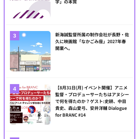
字」の本質
新海誠監督所属の制作会社が長野・佐
久に映画館「なかごみ座」2027年春
開業へ。
【8月31日(月) イベント開催】アニメ
監督・プロデューサーたちはアヌシー
で何を得たのか？ゲスト:史耕、中目
貴史、森山愛弓、安井洋輔 Dialogue
for BRANC #14