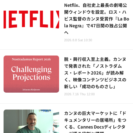
Netflix、自社史上最長の劇場公
開ウィンドウを設定。ロス・ハ
ビス監督のカンヌ受賞作『La Bo
la Negra』で47日間の独占公開
へ
2026.8.8 Sat 10:30
脱・興行収入至上主義。カンヌ
で発表された「ノストラダム
ス・レポート2026」が読み解
く、映像コンテンツビジネスの
新しい「成功のものさし」
2026.7.16 Thu 12:00
カンヌの巨大マーケットに「ド
キュメンタリーの居場所」をつ
くる、Cannes Docsディレクタ