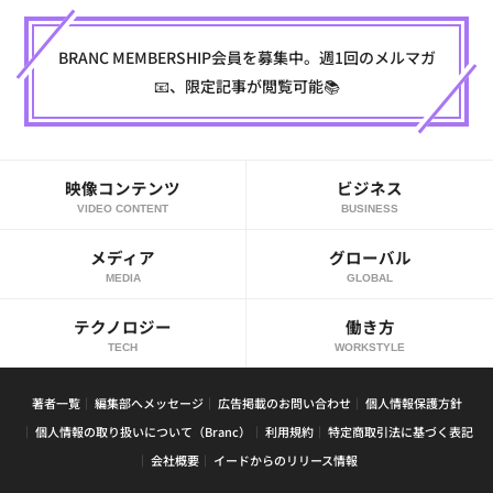
BRANC MEMBERSHIP会員を募集中。週1回のメルマガ
📧、限定記事が閲覧可能📚
映像コンテンツ
ビジネス
VIDEO CONTENT
BUSINESS
メディア
グローバル
MEDIA
GLOBAL
テクノロジー
働き方
TECH
WORKSTYLE
著者一覧
編集部へメッセージ
広告掲載のお問い合わせ
個人情報保護方針
個人情報の取り扱いについて（Branc）
利用規約
特定商取引法に基づく表記
会社概要
イードからのリリース情報