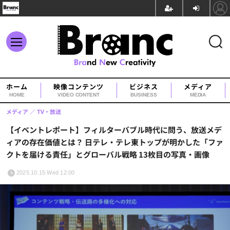
ホーム
映像コンテンツ
ビジネス
メディア
HOME
VIDEO CONTENT
BUSINESS
MEDIA
メディア
TV・放送
【イベントレポート】フィルターバブル時代に問う、放送メデ
ィアの存在価値とは？ 日テレ・テレ東トップが明かした「ファ
クトを届ける責任」とグローバル戦略 13枚目の写真・画像
2025.10.15 Wed 12:00