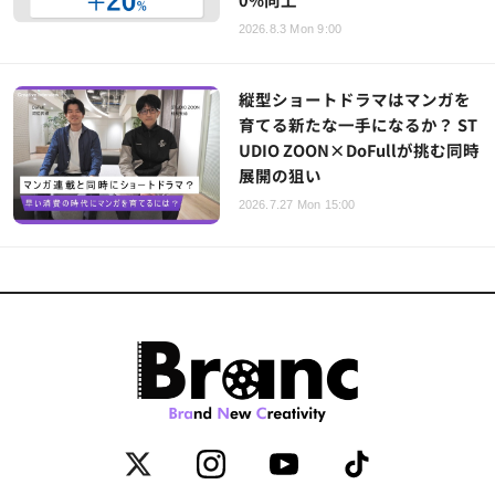
2026.8.3 Mon 9:00
縦型ショートドラマはマンガを
育てる新たな一手になるか？ ST
UDIO ZOON×DoFullが挑む同時
展開の狙い
2026.7.27 Mon 15:00