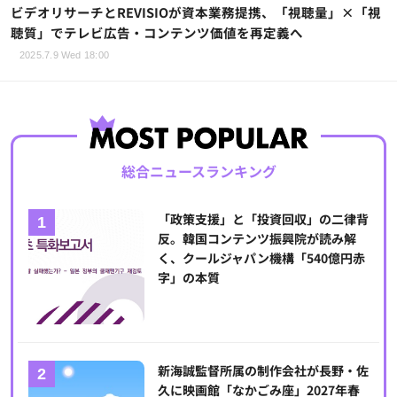
ビデオリサーチとREVISIOが資本業務提携、「視聴量」×「視
聴質」でテレビ広告・コンテンツ価値を再定義へ
2025.7.9 Wed 18:00
総合ニュースランキング
「政策支援」と「投資回収」の二律背
反。韓国コンテンツ振興院が読み解
く、クールジャパン機構「540億円赤
字」の本質
新海誠監督所属の制作会社が長野・佐
久に映画館「なかごみ座」2027年春