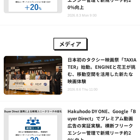
0%向上
2026.8.3 Mon 9:00
メディア
日本初のタクシー映画祭「TAXIA
TER」始動。ENGINEと花王が挑
む、移動空間を活用した新たな
映画体験
2026.8.6 Thu 11:00
Hakuhodo DY ONE、Google「B
uyer Direct」でプレミアム動画
広告の実証実験。横断フリーク
エンシー管理で新規リーチ約2
0%向上