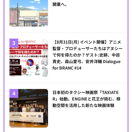
開業へ。
【8月31日(月) イベント開催】アニメ
監督・プロデューサーたちはアヌシー
で何を得たのか？ゲスト:史耕、中目
貴史、森山愛弓、安井洋輔 Dialogue
for BRANC #14
日本初のタクシー映画祭「TAXIATE
R」始動。ENGINEと花王が挑む、移
動空間を活用した新たな映画体験