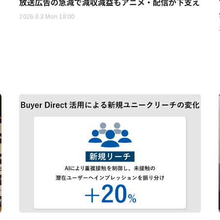
放送広告の急減で減収減益もアニメ・配信が下支え
2026.8.3 Mon 18:00