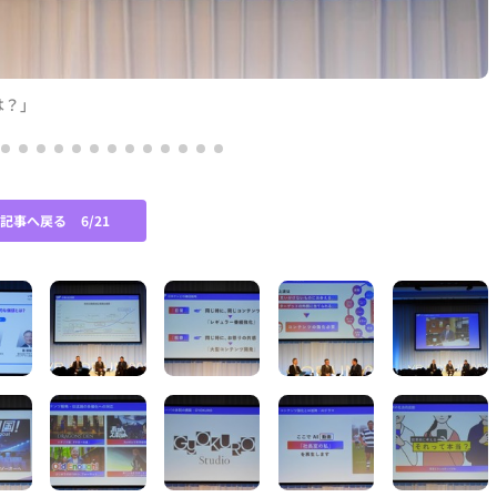
は？」
の記事へ戻る
6/21