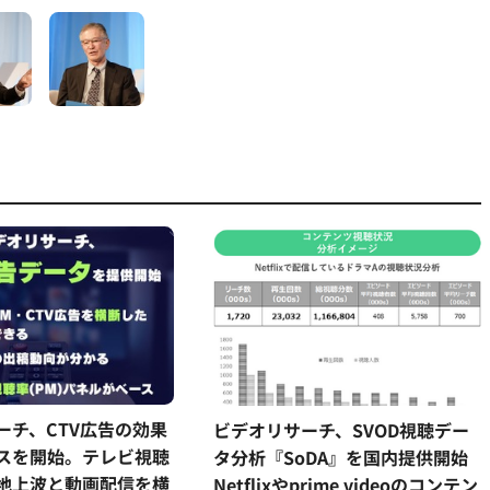
ーチ、CTV広告の効果
ビデオリサーチ、SVOD視聴デー
スを開始。テレビ視聴
タ分析『SoDA』を国内提供開始
地上波と動画配信を横
Netflixやprime videoのコンテン