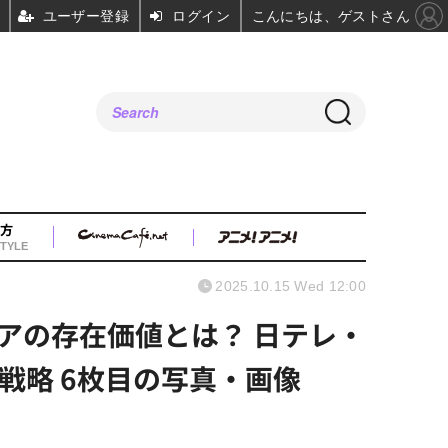
ユーザー登録
ログイン
こんにちは、ゲストさん
方
TYLE
2025.10.15 Wed 12:00
アの存在価値とは？ 日テレ・
戦略 6枚目の写真・画像