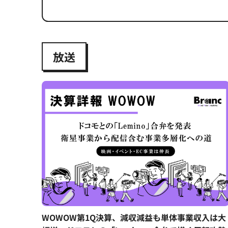
放送
WOWOW第1Q決算、減収減益も単体事業収入は大