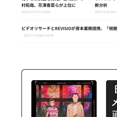
村拓哉、花澤香菜らが上位に
断分析
2025.10.3 Fri 18:00
2025.9.28 Sun
ビデオリサーチとREVISIOが資本業務提携、「
2025.7.9 Wed 18:00