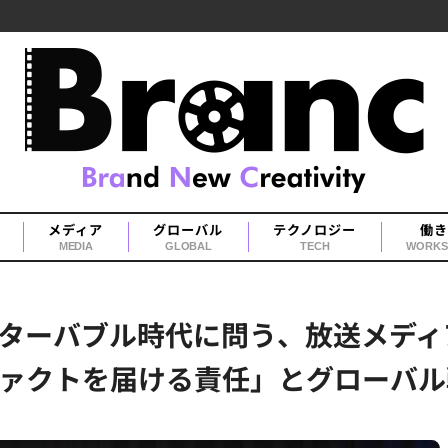
メディア
グローバル
テクノロジー
働き
MEDIA
GLOBAL
TECH
WORKS
ターバブル時代に問う、放送メディ
ァクトを届ける責任」とグローバル