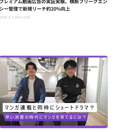
プレミアム動画広告の実証実験。横断フリークエン
シー管理で新規リーチ約20%向上
2026.8.3 Mon 9:00