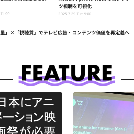
ツ視聴を可視化
 11:00
2025.7.29 Tue 9:00
視聴量」×「視聴質」でテレビ広告・コンテンツ価値を再定義へ