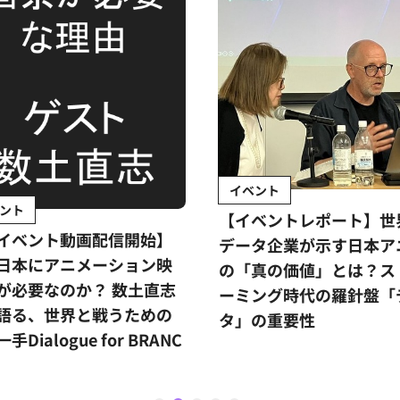
イベント
ント
【イベントレポート】世
イベント動画配信開始】
データ企業が示す日本ア
日本にアニメーション映
の「真の価値」とは？ス
が必要なのか？ 数土直志
ーミング時代の羅針盤「
語る、世界と戦うための
タ」の重要性
手Dialogue for BRANC