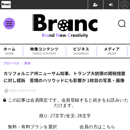
ホーム
映像コンテンツ
ビジネス
メディア
HOME
VIDEO CONTENT
BUSINESS
MEDIA
グローバル
欧米
カリフォルニア州ニューサム知事、トランプ大統領の関税措置
に対し提訴 苦境のハリウッドにも影響か 1枚目の写真・画像
2025.4.18 Fri 9:57
この記事は会員限定です。会員登録すると続きをお読みいた
だけます。
残り: 27文字/全文: 28文字
無料・有料プランを選択
会員の方はこちら