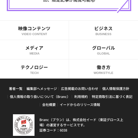
映像コンテンツ
ビジネス
VIDEO CONTENT
BUSINESS
メディア
グローバル
MEDIA
GLOBAL
テクノロジー
働き方
TECH
WORKSTYLE
著者一覧
編集部へメッセージ
広告掲載のお問い合わせ
個人情報保護方針
個人情報の取り扱いについて（Branc）
利用規約
特定商取引法に基づく表記
会社概要
イードからのリリース情報
Branc（ブラン）は、株式会社イード（東証グロース上
場）の運営するサービスです。
証券コード：6038