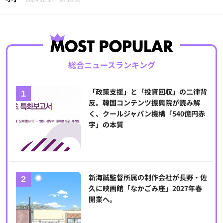
総合ニュースランキング
「政策支援」と「投資回収」の二律背
反。韓国コンテンツ振興院が読み解
く、クールジャパン機構「540億円赤
字」の本質
新海誠監督所属の制作会社が長野・佐
久に映画館「なかごみ座」2027年春
開業へ。