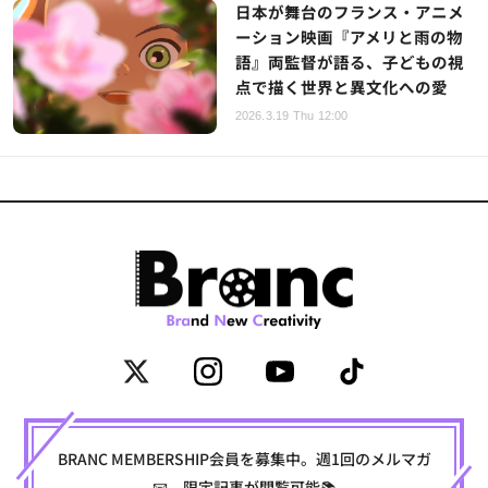
日本が舞台のフランス・アニメ
ーション映画『アメリと雨の物
語』両監督が語る、子どもの視
点で描く世界と異文化への愛
2026.3.19 Thu 12:00
BRANC MEMBERSHIP会員を募集中。週1回のメルマガ
📧、限定記事が閲覧可能📚