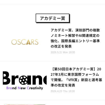
アカデミー賞
アカデミー賞、演技部門の複数
ノミネート解禁やAI関連規定の
強化、国際長編エントリー基準
の改正を発表
2026.5.11 Mon 18:00
【第50回日本アカデミー賞】20
27年3月に東京国際フォーラム
で開催。「VFX賞」新設と選考基
準の改定を発表
2026.4.23 Thu 18:00