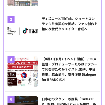
ディズニーとTikTok、ショートコン
テンツ共有契約を締結。ファン創作を
軸に次世代クリエイター育成へ
【8月31日(月) イベント開催】アニメ
監督・プロデューサーたちはアヌシー
で何を得たのか？ゲスト:史耕、中目
貴史、森山愛弓、安井洋輔 Dialogue
for BRANC #14
日本初のタクシー映画祭「TAXIATE
R」始動。ENGINEと花王が挑む、移