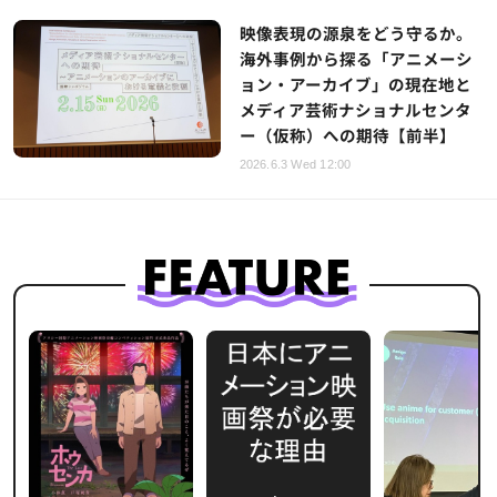
映像表現の源泉をどう守るか。
海外事例から探る「アニメーシ
ョン・アーカイブ」の現在地と
メディア芸術ナショナルセンタ
ー（仮称）への期待【前半】
2026.6.3 Wed 12:00