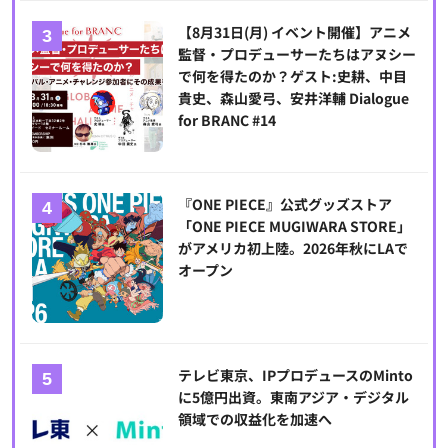
【8月31日(月) イベント開催】アニメ
監督・プロデューサーたちはアヌシー
で何を得たのか？ゲスト:史耕、中目
貴史、森山愛弓、安井洋輔 Dialogue
for BRANC #14
『ONE PIECE』公式グッズストア
「ONE PIECE MUGIWARA STORE」
がアメリカ初上陸。2026年秋にLAで
オープン
テレビ東京、IPプロデュースのMinto
に5億円出資。東南アジア・デジタル
領域での収益化を加速へ