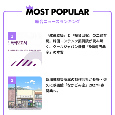
総合ニュースランキング
「政策支援」と「投資回収」の二律背
反。韓国コンテンツ振興院が読み解
く、クールジャパン機構「540億円赤
字」の本質
新海誠監督所属の制作会社が長野・佐
久に映画館「なかごみ座」2027年春
開業へ。