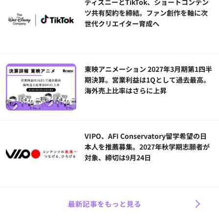
ディズニーとTikTok、ショートコンテン
ツ共有契約を締結。ファン創作を軸に次
世代クリエイター育成へ
東映アニメーション 2027年3月期第1四半
期決算。営業利益は1Qとして過去最高。
海外売上比率はさらに上昇
VIPO、AFI Conservatory留学希望の日
本人を推薦募集。2027年秋学期志願者が
対象、締切は9月24日
最新記事をもっと見る