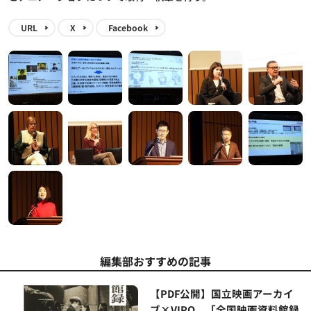
URL
X
Facebook
編集部おすすめの記事
【PDF公開】国立映画アーカイ
ブ×VIPO、「全国映画資料館録