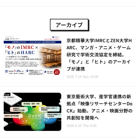
アーカイブ
京都精華大学IMRCとZEN大学H
ARC、マンガ・アニメ・ゲーム
研究で学術交流協定を締結。
「モノ」と「ヒト」のアーカイ
ブが連携
2026.7.19 Sun 14:00
東京藝術大学、産学官連携の新
拠点「映像リサーチセンターDo
CK」始動。アニメ・映画分野の
共創知を開発へ
2026.6.25 Thu 9:00