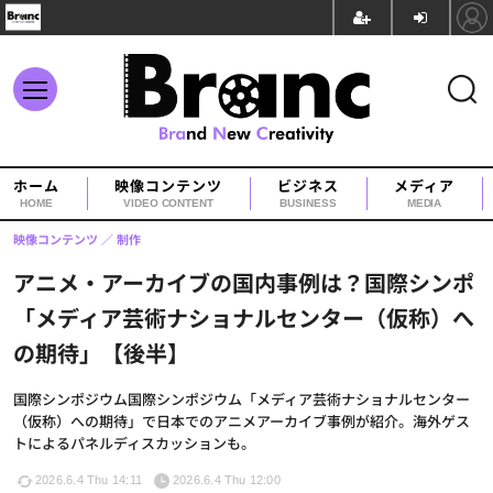
ホーム
映像コンテンツ
ビジネス
メディア
HOME
VIDEO CONTENT
BUSINESS
MEDIA
映像コンテンツ
制作
アニメ・アーカイブの国内事例は？国際シンポ
「メディア芸術ナショナルセンター（仮称）へ
の期待」【後半】
国際シンポジウム国際シンポジウム「メディア芸術ナショナルセンター
（仮称）への期待」で日本でのアニメアーカイブ事例が紹介。海外ゲス
トによるパネルディスカッションも。
2026.6.4 Thu 14:11
2026.6.4 Thu 12:00