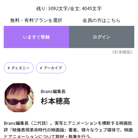
残り: 3092文字/全文: 4045文字
無料・有料プランを選択
会員の方はこちら
いますぐ登録
ログイン
《杉本穂高》
ディズニー
アーカイブ
Branc編集長
杉本穂高
Branc編集長（二代目）。実写とアニメーションを横断する映画批
評『映像表現革命時代の映画論』著者。様々なウェブ媒体で、映画
とアニメーションについて取材・執筆を行う。