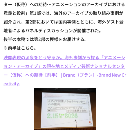
ター（仮称）への期待～アニメーションのアーカイブにおける
意義と役割」第1部では、海外のアーカイブの取り組み事例が
紹介され、第2部においては国内事例とともに、海外ゲスト登
壇者によるパネルディスカッションが開催された。
後半の本稿では第2部の模様をお届けする。
※前半はこちら。
映像表現の源泉をどう守るか。海外事例から探る「アニメーシ
ョン・アーカイブ」の現在地とメディア芸術ナショナルセンタ
ー（仮称）への期待【前半】 | Branc（ブラン）-Brand New Cr
eativity-