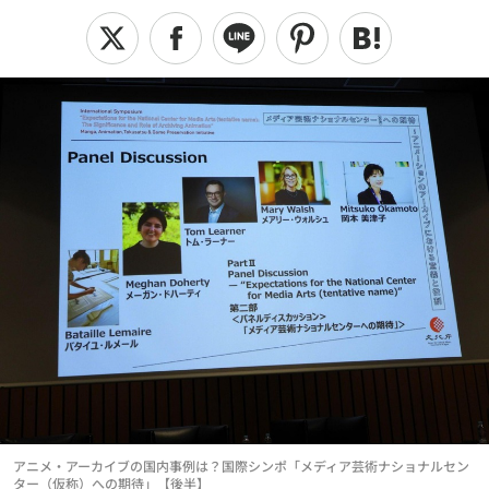
アニメ・アーカイブの国内事例は？国際シンポ「メディア芸術ナショナルセン
ター（仮称）への期待」【後半】