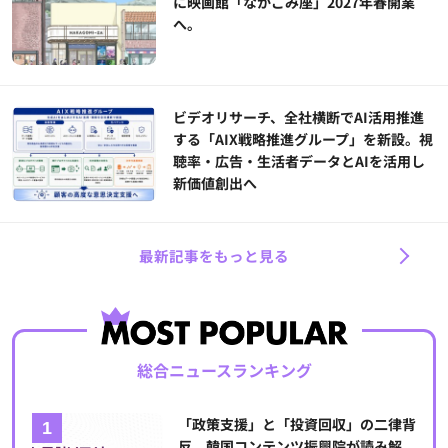
に映画館「なかごみ座」2027年春開業
へ。
ビデオリサーチ、全社横断でAI活用推進
する「AIX戦略推進グループ」を新設。視
聴率・広告・生活者データとAIを活用し
新価値創出へ
最新記事をもっと見る
総合ニュースランキング
「政策支援」と「投資回収」の二律背
反。韓国コンテンツ振興院が読み解