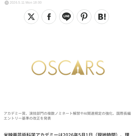
2026.5.11 Mon 18:00
アカデミー賞、演技部門の複数ノミネート解禁やAI関連規定の強化、国際長編
エントリー基準の改正を発表
米映画芸術科学アカデミーは2026年5月1日（現地時間）、理