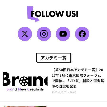
アカデミー賞
【第50回日本アカデミー賞】20
27年3月に東京国際フォーラム
で開催。「VFX賞」新設と選考基
準の改定を発表
2026.4.23 Thu 18:00