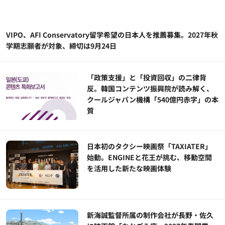
VIPO、AFI Conservatory留学希望の日本人を推薦募集。2027年秋
学期志願者が対象、締切は9月24日
「政策支援」と「投資回収」の二律背
反。韓国コンテンツ振興院が読み解く、
クールジャパン機構「540億円赤字」の本
質
日本初のタクシー映画祭「TAXIATER」
始動。ENGINEと花王が挑む、移動空間
を活用した新たな映画体験
新海誠監督所属の制作会社が長野・佐久