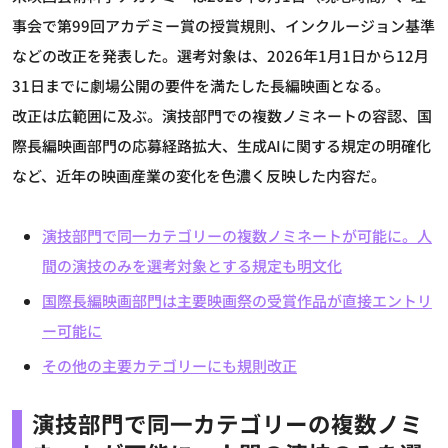
事会で第99回アカデミー賞の授賞規則、インクルージョン基準
などの改正を発表した。選考対象は、2026年1月1日から12月
31日までに劇場公開の要件を満たした長編映画となる。
改正は広範囲に及ぶ。演技部門での複数ノミネートの容認、国
際長編映画部門の応募経路拡大、生成AIに関する規定の明確化
など、近年の映画産業の変化を色濃く反映した内容だ。
演技部門で同一カテゴリーの複数ノミネートが可能に。人
間の演技のみを選考対象とする規定も明文化
国際長編映画部門は主要映画祭の受賞作品が直接エントリ
ー可能に
その他の主要カテゴリーにも規則改正
演技部門で同一カテゴリーの複数ノミ