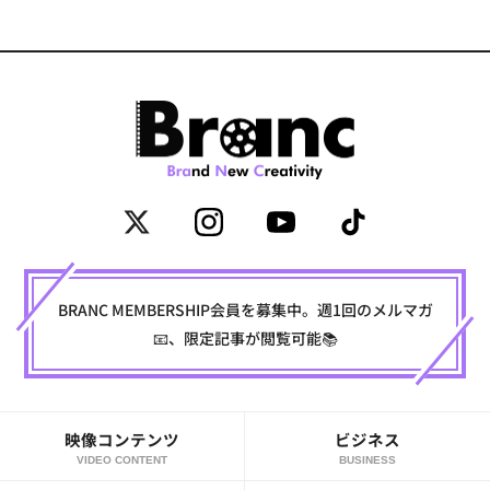
BRANC MEMBERSHIP会員を募集中。週1回のメルマガ
📧、限定記事が閲覧可能📚
映像コンテンツ
ビジネス
VIDEO CONTENT
BUSINESS