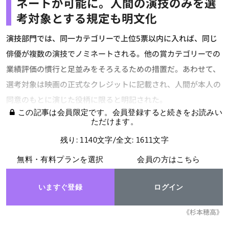
ネートが可能に。人間の演技のみを選
考対象とする規定も明文化
演技部門では、同一カテゴリーで上位5票以内に入れば、同じ
俳優が複数の演技でノミネートされる。他の賞カテゴリーでの
業績評価の慣行と足並みをそろえるための措置だ。あわせて、
選考対象は映画の正式なクレジットに記載され、人間が本人の
同意のもとに演じた役柄に限ると明記された。
この記事は会員限定です。会員登録すると続きをお読みい
ただけます。
残り: 1140文字/全文: 1611文字
無料・有料プランを選択
会員の方はこちら
いますぐ登録
ログイン
《杉本穂高》