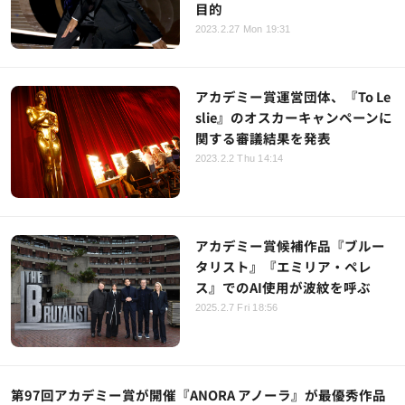
目的
2023.2.27 Mon 19:31
アカデミー賞運営団体、『To Le
slie』のオスカーキャンペーンに
関する審議結果を発表
2023.2.2 Thu 14:14
アカデミー賞候補作品『ブルー
タリスト』『エミリア・ペレ
ス』でのAI使用が波紋を呼ぶ
2025.2.7 Fri 18:56
第97回アカデミー賞が開催『ANORA アノーラ』が最優秀作品