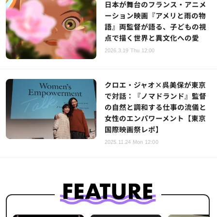
日本が舞台のフランス・アニメ
ーション映画『アメリと雨の物
語』両監督が語る、子どもの視
点で描く世界と異文化への愛
2026.3.19 Thu 12:00
クロエ・ジャオ×呉美保が東京
で対話：『ノマドランド』監督
の自然と調和する仕事の流儀と
女性のエンパワーメント【東京
国際映画祭レポ】
2025.11.24 Mon 12:00