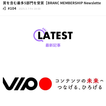
賞を含む最多5部門を受賞【BRANC MEMBERSHIP Newslette
r】#104
2025.3.7 Fri 19:00
最新記事