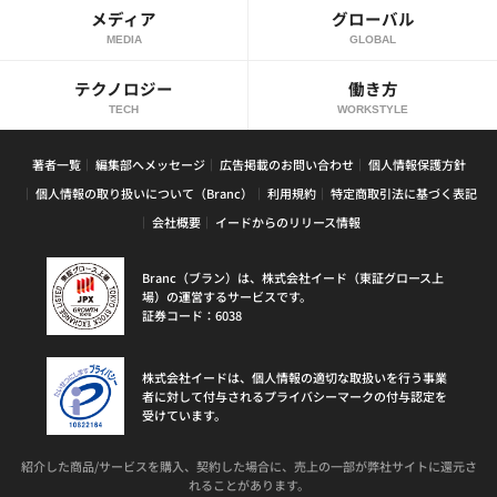
メディア
グローバル
MEDIA
GLOBAL
テクノロジー
働き方
TECH
WORKSTYLE
著者一覧
編集部へメッセージ
広告掲載のお問い合わせ
個人情報保護方針
個人情報の取り扱いについて（Branc）
利用規約
特定商取引法に基づく表記
会社概要
イードからのリリース情報
Branc（ブラン）は、株式会社イード（東証グロース上
場）の運営するサービスです。
証券コード：6038
株式会社イードは、個人情報の適切な取扱いを行う事業
者に対して付与されるプライバシーマークの付与認定を
受けています。
紹介した商品/サービスを購入、契約した場合に、売上の一部が弊社サイトに還元さ
れることがあります。