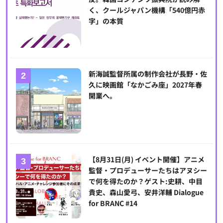
く、クールジャパン機構「540億円赤
字」の本質
新海誠監督所属の制作会社が長野・佐
久に映画館「なかごみ座」2027年春
開業へ。
【8月31日(月) イベント開催】アニメ
監督・プロデューサーたちはアヌシー
で何を得たのか？ゲスト:史耕、中目
貴史、森山愛弓、安井洋輔 Dialogue
for BRANC #14