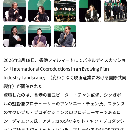
2026年3月18日、香港フィルマートにてパネルディスカッショ
ン「International Coproductions in an Evolving Film
Industry Landscape」（変わりゆく映画産業における国際共同
製作）が開催された。
登壇したのは、香港の巨匠ピーター・チャン監督、シンガポー
ルの監督兼プロデューサーのアンソニー・チェン氏、フランス
のサクレブル・プロダクションズのプロデューサーであるロ
ン・ディエンス氏、アメリカのジャネット・ヤン・プロダクシ
ョンズ社長のジャネット・ヤン氏、マレーシアのSKOPプロダ