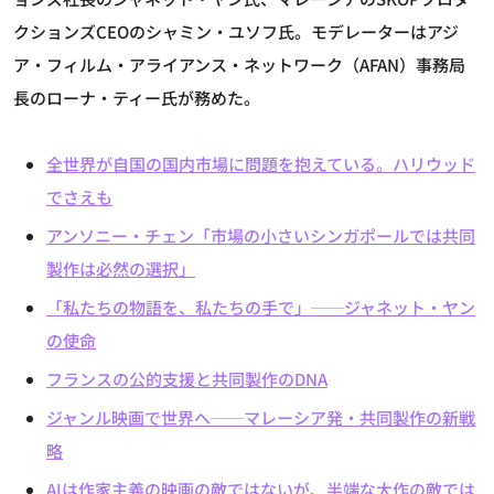
クションズCEOのシャミン・ユソフ氏。モデレーターはアジ
ア・フィルム・アライアンス・ネットワーク（AFAN）事務局
長のローナ・ティー氏が務めた。
全世界が自国の国内市場に問題を抱えている。ハリウッド
でさえも
アンソニー・チェン「市場の小さいシンガポールでは共同
製作は必然の選択」
「私たちの物語を、私たちの手で」──ジャネット・ヤン
の使命
フランスの公的支援と共同製作のDNA
ジャンル映画で世界へ──マレーシア発・共同製作の新戦
略
AIは作家主義の映画の敵ではないが、半端な大作の敵では