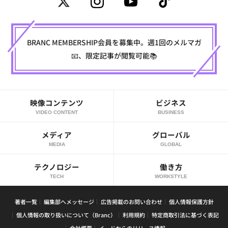
BRANC MEMBERSHIP会員を募集中。週1回のメルマガ
📧、限定記事が閲覧可能📚
映像コンテンツ
ビジネス
VIDEO CONTENT
BUSINESS
メディア
グローバル
MEDIA
GLOBAL
テクノロジー
働き方
TECH
WORKSTYLE
著者一覧
編集部へメッセージ
広告掲載のお問い合わせ
個人情報保護方針
個人情報の取り扱いについて（Branc）
利用規約
特定商取引法に基づく表記