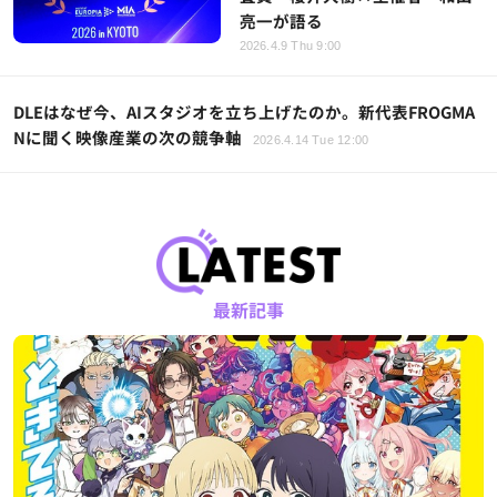
亮一が語る
2026.4.9 Thu 9:00
DLEはなぜ今、AIスタジオを立ち上げたのか。新代表FROGMA
Nに聞く映像産業の次の競争軸
2026.4.14 Tue 12:00
最新記事