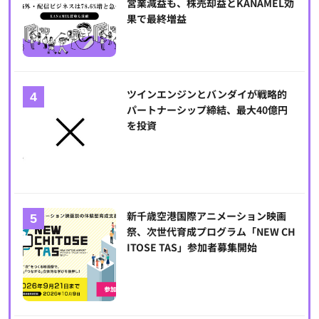
営業減益も、株売却益とKANAMEL効
果で最終増益
ツインエンジンとバンダイが戦略的
パートナーシップ締結、最大40億円
を投資
新千歳空港国際アニメーション映画
祭、次世代育成プログラム「NEW CH
ITOSE TAS」参加者募集開始