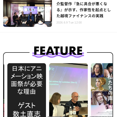
介監督作『急に具合が悪くな
る』が示す、作家性を起点とし
た越境ファイナンスの実践
2026.6.9 Tue 12:00