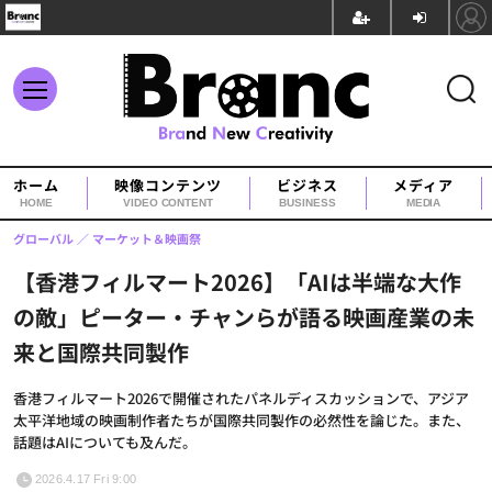
ホーム
映像コンテンツ
ビジネス
メディア
HOME
VIDEO CONTENT
BUSINESS
MEDIA
グローバル
マーケット＆映画祭
【香港フィルマート2026】「AIは半端な大作
の敵」ピーター・チャンらが語る映画産業の未
来と国際共同製作
香港フィルマート2026で開催されたパネルディスカッションで、アジア
太平洋地域の映画制作者たちが国際共同製作の必然性を論じた。また、
話題はAIについても及んだ。
2026.4.17 Fri 9:00