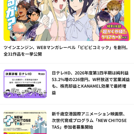
ツインエンジン、WEBマンガレーベル「ビビビコミック」を創刊。
全31作品を一挙公開
日テレHD、2026年度第1四半期は純利益
53.2%増の226億円。W杯放送で営業減益
も、株売却益とKANAMEL効果で最終増
益
新千歳空港国際アニメーション映画祭、
次世代育成プログラム「NEW CHITOSE
TAS」参加者募集開始