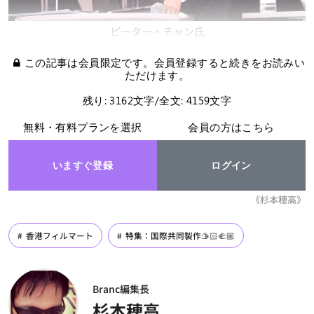
ピーター・チャン氏
この記事は会員限定です。会員登録すると続きをお読みい
ただけます。
残り: 3162文字/全文: 4159文字
無料・有料プランを選択
会員の方はこちら
いますぐ登録
ログイン
《杉本穂高》
香港フィルマート
特集：国際共同製作🫱🏻‍🫲🏼
Branc編集長
杉本穂高