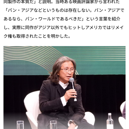
同製作の本質だ」と説明。当時ある映画評論家から言われた
「パン・アジアなどというものは存在しない。パン・アジアで
あるなら、パン・ワールドであるべきだ」という言葉を紹介
し、実際に同作がアジア以外でもヒットしアメリカではリメイ
ク権も取得されたことを明かした。