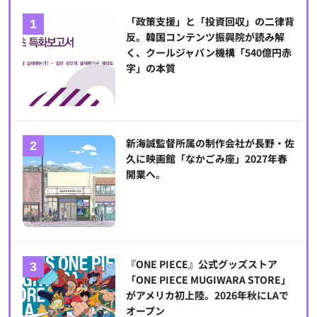
「政策支援」と「投資回収」の二律背
反。韓国コンテンツ振興院が読み解
く、クールジャパン機構「540億円赤
字」の本質
新海誠監督所属の制作会社が長野・佐
久に映画館「なかごみ座」2027年春
開業へ。
『ONE PIECE』公式グッズストア
「ONE PIECE MUGIWARA STORE」
がアメリカ初上陸。2026年秋にLAで
オープン