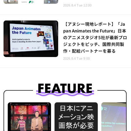
2026.8.4 Tue 12:00
【アヌシー現地レポート】「Ja
pan Animates the Future」日本
のアニメスタジオ5社が最新プロ
ジェクトをピッチ、国際共同製
作・配給パートナーを募る
2026.8.4 Tue 9:00