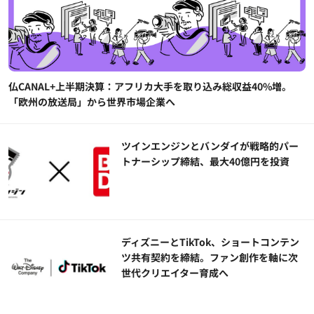
仏CANAL+上半期決算：アフリカ大手を取り込み総収益40%増。
「欧州の放送局」から世界市場企業へ
ツインエンジンとバンダイが戦略的パー
トナーシップ締結、最大40億円を投資
ディズニーとTikTok、ショートコンテン
ツ共有契約を締結。ファン創作を軸に次
世代クリエイター育成へ