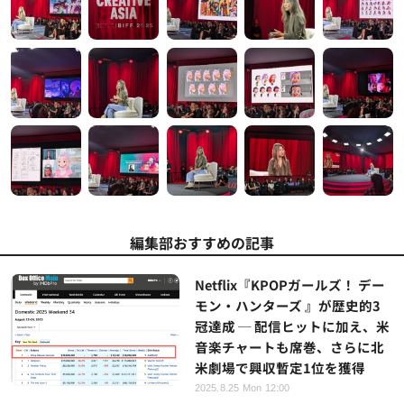
編集部おすすめの記事
Netflix『KPOPガールズ！ デー
モン・ハンターズ 』が歴史的3
冠達成 ─ 配信ヒットに加え、米
音楽チャートも席巻、さらに北
米劇場で興収暫定1位を獲得
2025.8.25 Mon 12:00