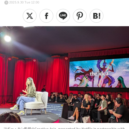
2025.9.30 Tue 12:00
マギー・カン監督@Creative Asia, presented by Netflix in partnership with