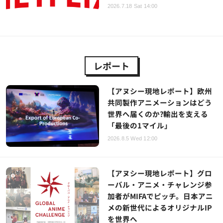
2026.7.18 Sat 14:00
レポート
【アヌシー現地レポート】欧州
共同製作アニメーションはどう
世界へ届くのか?輸出を支える
「最後の1マイル」
2026.8.5 Wed 12:00
【アヌシー現地レポート】グロ
ーバル・アニメ・チャレンジ参
加者がMIFAでピッチ。日本アニ
メの新世代によるオリジナルIP
を世界へ