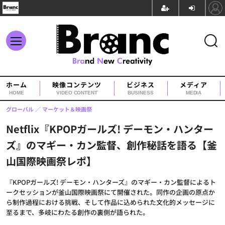
ホーム
映像コンテンツ
ビジネス
メディア
HOME
VIDEO CONTENT
BUSINESS
MEDIA
グローバル
マーケット＆映画祭
Netflix『KPOPガールズ! デーモン・ハンター
ズ』のマギー・カン監督、創作秘話を語る【釜
山国際映画祭レポ】
『KPOPガールズ! デーモン・ハンターズ』のマギー・カン監督によるト
ークセッションが釜山国際映画祭にて開催された。同作の企画の原点か
ら制作過程における挑戦、そして作品に込められた文化的メッセージに
至るまで、多岐にわたる創作の裏側が語られた。