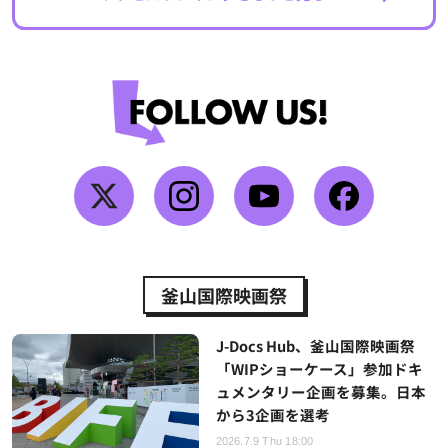
釜山国際映画祭
J-Docs Hub、釜山国際映画祭
「WIPショーケース」参加ドキ
ュメンタリー企画を募集。日本
から3企画を選考
2026.7.9 Thu 18:00