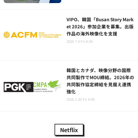
VIPO、韓国「Busan Story Mark
et 2026」参加企業を募集。出版
作品の海外映像化を支援
2026.7.3 Fri 9:00
韓国とカナダ、映像分野の国際
共同製作でMOU締結。2026年の
共同製作協定締結を見据え連携
強化
2026.1.30 Fri 9:00
Netflix