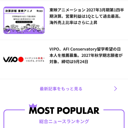
東映アニメーション 2027年3月期第1四半
期決算。営業利益は1Qとして過去最高。
海外売上比率はさらに上昇
VIPO、AFI Conservatory留学希望の日
本人を推薦募集。2027年秋学期志願者が
対象、締切は9月24日
最新記事をもっと見る
総合ニュースランキング