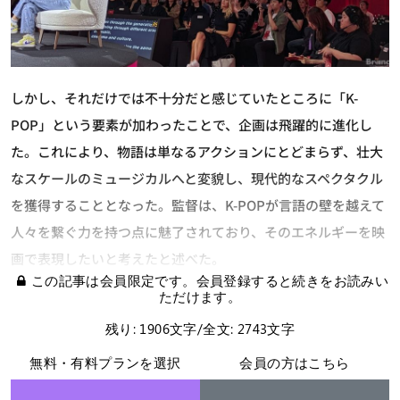
しかし、それだけでは不十分だと感じていたところに「K-
POP」という要素が加わったことで、企画は飛躍的に進化し
た。これにより、物語は単なるアクションにとどまらず、壮大
なスケールのミュージカルへと変貌し、現代的なスペクタクル
を獲得することとなった。監督は、K-POPが言語の壁を越えて
人々を繋ぐ力を持つ点に魅了されており、そのエネルギーを映
画で表現したいと考えたと述べた。
この記事は会員限定です。会員登録すると続きをお読みい
ただけます。
残り: 1906文字/全文: 2743文字
無料・有料プランを選択
会員の方はこちら