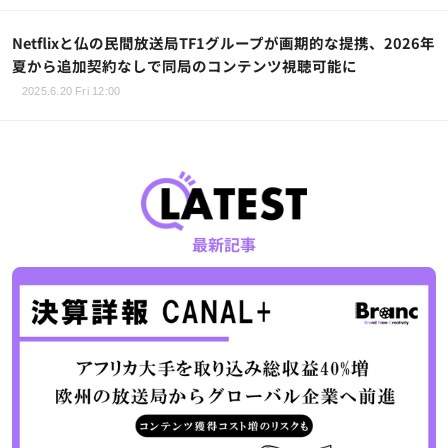
Netflixと仏の民間放送局TF1グループが画期的な提携、2026年
夏から追加契約なしで同局のコンテンツ視聴可能に
2025.6.20 Fri 12:00
最新記事