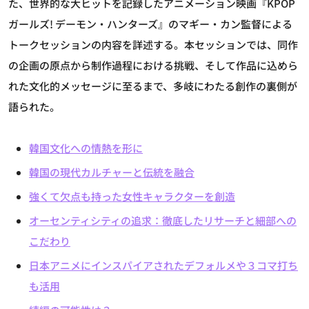
た、世界的な大ヒットを記録したアニメーション映画『KPOP
ガールズ! デーモン・ハンターズ』のマギー・カン監督による
トークセッションの内容を詳述する。本セッションでは、同作
の企画の原点から制作過程における挑戦、そして作品に込めら
れた文化的メッセージに至るまで、多岐にわたる創作の裏側が
語られた。
韓国文化への情熱を形に
韓国の現代カルチャーと伝統を融合
強くて欠点も持った女性キャラクターを創造
オーセンティシティの追求：徹底したリサーチと細部への
こだわり
日本アニメにインスパイアされたデフォルメや３コマ打ち
も活用