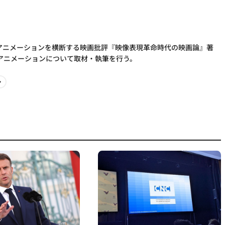
とアニメーションを横断する映画批評『映像表現革命時代の映画論』著
アニメーションについて取材・執筆を行う。