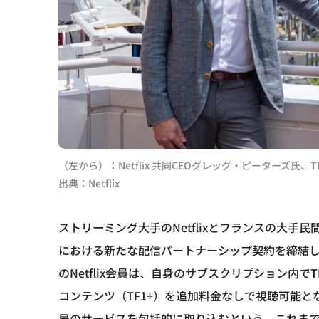
（左から）：Netflix 共同CEOグレッグ・ピーターズ氏、
出典：Netflix
ストリーミング大手のNetflixとフランスの大手民
における新たな配信パートナーシップ契約を締結し
のNetflix会員は、自身のサブスクリプション内
コンテンツ（TF1+）を追加料金なしで視聴可能と
局のサービスを包括的に取り込むという、これま