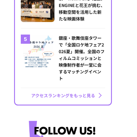
ENGINEと花王が挑む、
移動空間を活用した新
たな映画体験
銀座・歌舞伎座タワー
で「全国ロケ地フェア2
026夏」開催。全国のフ
ィルムコミッションと
映像制作者が一堂に会
するマッチングイベン
ト
アクセスランキングをもっと見る