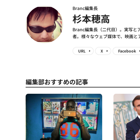
Branc編集長
杉本穂高
Branc編集長（二代目）。実写
者。様々なウェブ媒体で、映画と
URL
X
Facebook
編集部おすすめの記事