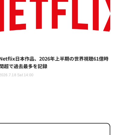
Netflix日本作品、2026年上半期の世界視聴61億時
間超で過去最多を記録
2026.7.18 Sat 14:00