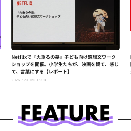
Netflixで『火垂るの墓』子ども向け感想文ワーク
ー
ショップを開催。小学生たちが、映画を観て、感じ
て、言葉にする【レポート】
2026.7.23 Thu 15:00