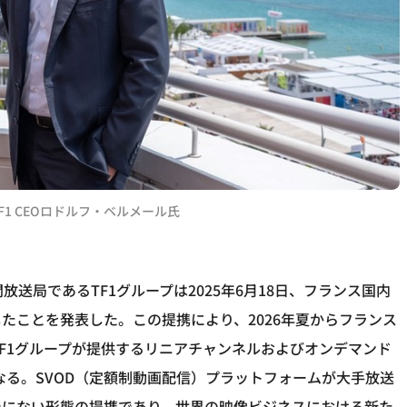
TF1 CEOロドルフ・ベルメール氏
間放送局であるTF1グループは2025年6月18日、フランス国内
たことを発表した。この提携により、2026年夏からフランス
でTF1グループが提供するリニアチャンネルおよびオンデマンド
なる。SVOD（定額制動画配信）プラットフォームが大手放送
でにない形態の提携であり、世界の映像ビジネスにおける新た