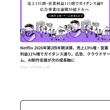
Netflix 2026年第2四半期決算。売上13%増・営業
利益11%増でガイダンス通り。広告、クラウドゲ
ム、AI制作支援が次の成長軸に
2026.7.29 Wed 12:00