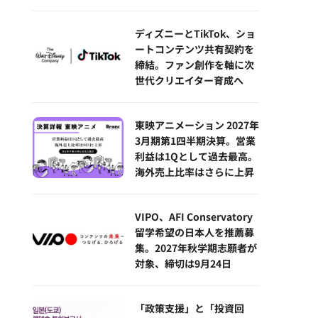
ディズニーとTikTok、ショ
ートコンテンツ共有契約を
締結。ファン創作を軸に次
世代クリエイター育成へ
東映アニメーション 2027年
3月期第1四半期決算。営業
利益は1Qとして過去最高。
海外売上比率はさらに上昇
VIPO、AFI Conservatory
留学希望の日本人を推薦募
集。2027年秋学期志願者が
対象、締切は9月24日
「政策支援」と「投資回