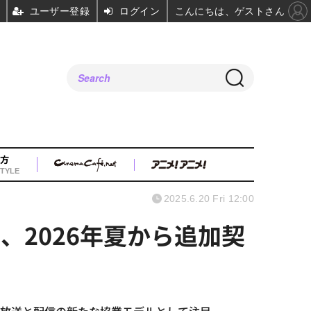
ユーザー登録
ログイン
こんにちは、ゲストさん
方
TYLE
2025.6.20 Fri 12:00
携、2026年夏から追加契