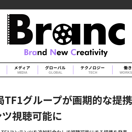
メディア
グローバル
テクノロジー
働き
MEDIA
GLOBAL
TECH
WORKS
放送局TF1グループが画期的な提
ンツ視聴可能に