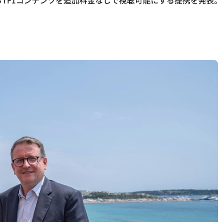
26年からTF1コンテンツを追加料金なしで視聴可能にする提携を