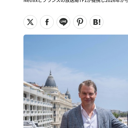
Netflixとフランスの放送局TF1が提携し20