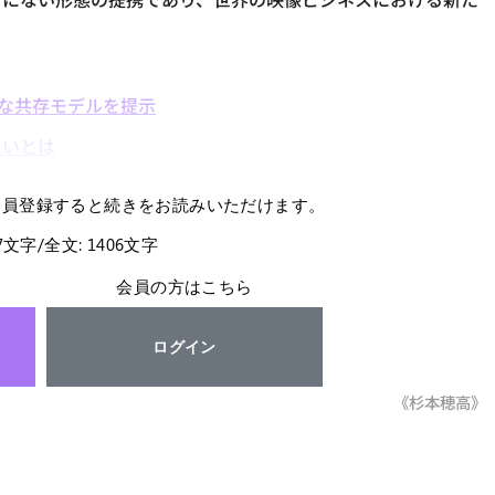
たな共存モデルを提示
狙いとは
会員登録すると続きをお読みいただけます。
67文字/全文: 1406文字
会員の方はこちら
ログイン
《杉本穂高》