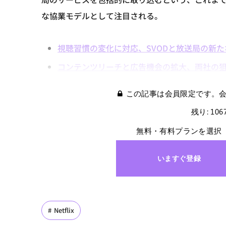
な協業モデルとして注目される。
視聴習慣の変化に対応、SVODと放送局の新
コンテンツリーチと広告機会の拡大、両社の
この記事は会員限定です。
残り: 10
無料・有料プランを選択
いますぐ登録
Netflix