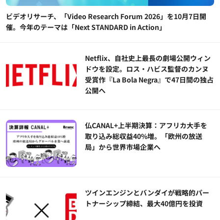
ビデオリサーチ、「Video Research Forum 2026」を10月7日開
催。今年のテーマは「Next STANDARD in Action」
Netflix、自社史上最長の劇場公開ウィン
ドウを設定。ロス・ハビス監督のカンヌ
受賞作『La Bola Negra』で47日間の独占
公開へ
仏CANAL+上半期決算：アフリカ大手を
取り込み総収益40%増。「欧州の放送
局」から世界市場企業へ
ツインエンジンとバンダイが戦略的パー
トナーシップ締結、最大40億円を投資