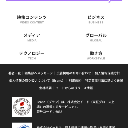
映像コンテンツ
ビジネス
VIDEO CONTENT
BUSINESS
メディア
グローバル
MEDIA
GLOBAL
テクノロジー
働き方
TECH
WORKSTYLE
著者一覧
編集部へメッセージ
広告掲載のお問い合わせ
個人情報保護方針
個人情報の取り扱いについて（Branc）
利用規約
特定商取引法に基づく表記
会社概要
イードからのリリース情報
Branc（ブラン）は、株式会社イード（東証グロース上
場）の運営するサービスです。
証券コード：6038
株式会社イードは、個人情報の適切な取扱いを行う事業