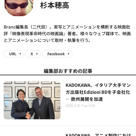
杉本穂高
Branc編集長（二代目）。実写とアニメーションを横断する映画批
評『映像表現革命時代の映画論』著者。様々なウェブ媒体で、映画
とアニメーションについて取材・執筆を行う。
URL
X
Facebook
編集部おすすめの記事
KADOKAWA、イタリア大手マン
ガ出版社Edizioni BDを子会社化
― 欧州展開を加速
2025.5.20 Tue 9:00
KADOKAWA、アニメ制作におけ