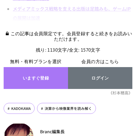
メディアミックス戦略を支える出版は足踏みも、ゲームIP
の展開は加速
この記事は会員限定です。会員登録すると続きをお読みい
ただけます。
残り: 1130文字/全文: 1570文字
無料・有料プランを選択
会員の方はこちら
いますぐ登録
ログイン
《杉本穂高》
KADOKAWA
決算から映像業界を読み解く
Branc編集長