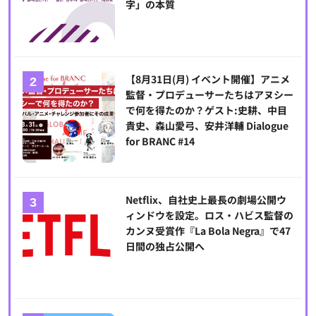
字」の本質
【8月31日(月) イベント開催】アニメ
監督・プロデューサーたちはアヌシー
で何を得たのか？ゲスト:史耕、中目
貴史、森山愛弓、安井洋輔 Dialogue
for BRANC #14
Netflix、自社史上最長の劇場公開ウ
ィンドウを設定。ロス・ハビス監督の
カンヌ受賞作『La Bola Negra』で47
日間の独占公開へ