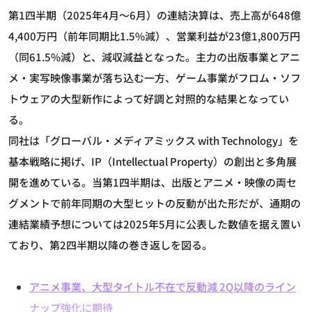
第1四半期（2025年4月～6月）の連結決算は、売上高が648億
4,400万円（前年同期比1.5%減）、営業利益が23億1,800万円
（同61.5%減）と、減収減益となった。主力の出版事業とアニ
メ・実写映像事業が落ち込む一方、ゲーム事業がフロム・ソフ
トウェアの大型新作によって好調と対照的な結果となってい
る。
同社は「グローバル・メディアミックス with Technology」を
基本戦略に掲げ、IP（Intellectual Property）の創出と多角展
開を進めている。当第1四半期は、出版とアニメ・映像の両セ
グメントで前年同期の大型ヒットの反動が出た形だが、通期の
連結業績予想については2025年5月に公表した数値を据え置い
ており、第2四半期以降の巻き返しを図る。
アニメ事業、大型タイトル不在で反動減 2Q以降のライン
ナップ強化に期待