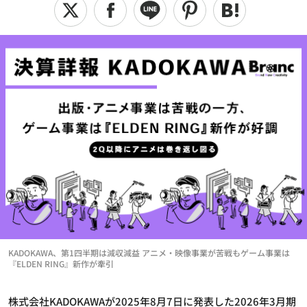
KADOKAWA、第1四半期は減収減益 アニメ・映像事業が苦戦もゲーム事業は
『ELDEN RING』新作が牽引
株式会社KADOKAWAが2025年8月7日に発表した2026年3月期