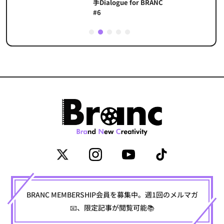
手Dialogue for BRANC
#6
1
2
3
4
5
BRANC MEMBERSHIP会員を募集中。週1回のメルマガ
📧、限定記事が閲覧可能📚