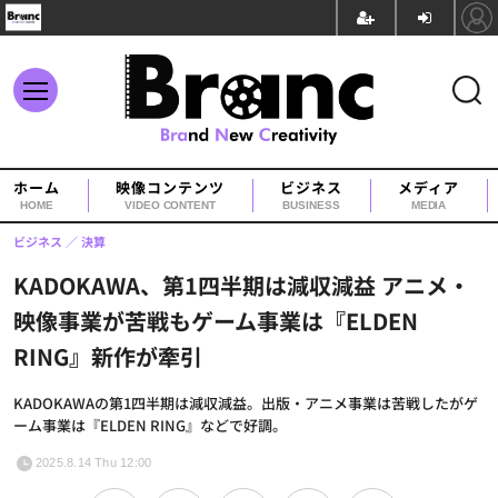
ホーム
映像コンテンツ
ビジネス
メディア
HOME
VIDEO CONTENT
BUSINESS
MEDIA
ビジネス
決算
KADOKAWA、第1四半期は減収減益 アニメ・
映像事業が苦戦もゲーム事業は『ELDEN
RING』新作が牽引
KADOKAWAの第1四半期は減収減益。出版・アニメ事業は苦戦したがゲ
ーム事業は『ELDEN RING』などで好調。
2025.8.14 Thu 12:00