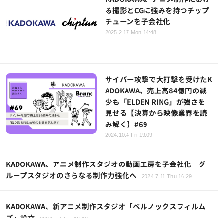
る撮影とCGに強みを持つチップ
チューンを子会社化
2025.2.17 Mon 14:48
サイバー攻撃で大打撃を受けたK
ADOKAWA、売上高84億円の減
少も「ELDEN RING」が強さを
見せる【決算から映像業界を読
み解く】#69
2024.10.4 Fri 19:09
KADOKAWA、アニメ制作スタジオの動画工房を子会社化 グ
ループスタジオのさらなる制作力強化へ
2024.7.11 Thu 16:29
KADOKAWA、新アニメ制作スタジオ「ベルノックスフィルム
ズ」設立