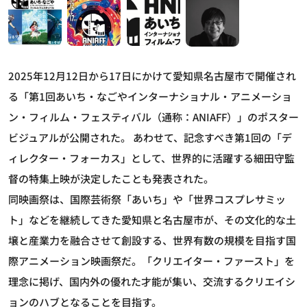
2025年12月12日から17日にかけて愛知県名古屋市で開催され
る「第1回あいち・なごやインターナショナル・アニメーショ
ン・フィルム・フェスティバル（通称：ANIAFF）」のポスター
ビジュアルが公開された。 あわせて、記念すべき第1回の「デ
ィレクター・フォーカス」として、世界的に活躍する細田守監
督の特集上映が決定したことも発表された。
同映画祭は、国際芸術祭「あいち」や「世界コスプレサミッ
ト」などを継続してきた愛知県と名古屋市が、その文化的な土
壌と産業力を融合させて創設する、世界有数の規模を目指す国
際アニメーション映画祭だ。「クリエイター・ファースト」を
理念に掲げ、国内外の優れた才能が集い、交流するクリエイシ
ョンのハブとなることを目指す。