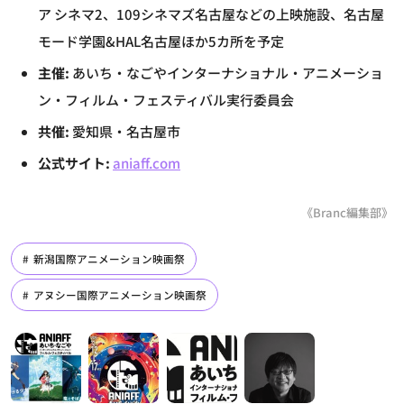
ア シネマ2、109シネマズ名古屋などの上映施設、名古屋
モード学園&HAL名古屋ほか5カ所を予定
主催:
あいち・なごやインターナショナル・アニメーショ
ン・フィルム・フェスティバル実行委員会
共催:
愛知県・名古屋市
公式サイト:
aniaff.com
《Branc編集部》
新潟国際アニメーション映画祭
アヌシー国際アニメーション映画祭