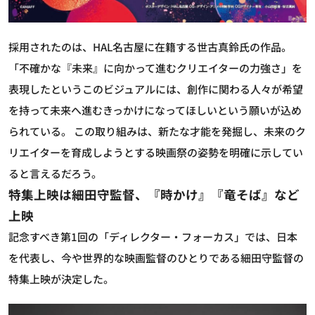
採用されたのは、HAL名古屋に在籍する世古真鈴氏の作品。
「不確かな『未来』に向かって進むクリエイターの力強さ」を
表現したというこのビジュアルには、創作に関わる人々が希望
を持って未来へ進むきっかけになってほしいという願いが込め
られている。 この取り組みは、新たな才能を発掘し、未来のク
リエイターを育成しようとする映画祭の姿勢を明確に示してい
ると言えるだろう。
特集上映は細田守監督、『時かけ』『竜そば』など
上映
記念すべき第1回の「ディレクター・フォーカス」では、日本
を代表し、今や世界的な映画監督のひとりである細田守監督の
特集上映が決定した。