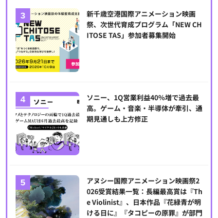
新千歳空港国際アニメーション映画
祭、次世代育成プログラム「NEW CH
ITOSE TAS」参加者募集開始
ソニー、1Q営業利益40％増で過去最
高。ゲーム・音楽・半導体が牽引、通
期見通しも上方修正
アヌシー国際アニメーション映画祭2
026受賞結果一覧：長編最高賞は『Th
e Violinist』、日本作品『花緑青が明
ける日に』『タコピーの原罪』が部門