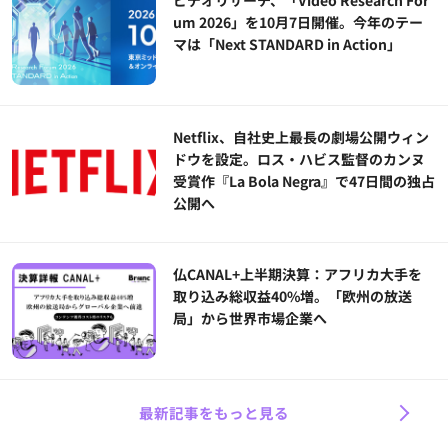
um 2026」を10月7日開催。今年のテー
マは「Next STANDARD in Action」
Netflix、自社史上最長の劇場公開ウィン
ドウを設定。ロス・ハビス監督のカンヌ
受賞作『La Bola Negra』で47日間の独占
公開へ
仏CANAL+上半期決算：アフリカ大手を
取り込み総収益40%増。「欧州の放送
局」から世界市場企業へ
最新記事をもっと見る