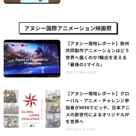
アヌシー国際アニメーション映画祭
【アヌシー現地レポート】欧州
共同製作アニメーションはどう
世界へ届くのか?輸出を支える
「最後の1マイル」
2026.8.5 Wed 12:00
【アヌシー現地レポート】グロ
ーバル・アニメ・チャレンジ参
加者がMIFAでピッチ。日本アニ
メの新世代によるオリジナルIP
を世界へ
2026.8.4 Tue 12:00