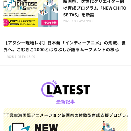
映画祭、次世代クリエイター向
け育成プログラム「NEW CHITO
SE TAS」を新設
2025.7.30 Wed 9:00
【アヌシー現地レポ】日本発「インディーアニメ」の潮流、世
界へ。こむぎこ2000とはなぶしが語るムーブメントの核心
2025.7.25 Fri 16:00
最新記事