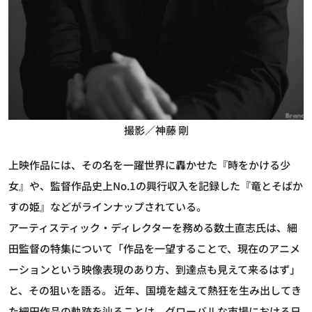
撮影／神藤 剛
上映作品には、その名を一躍世界に轟かせた『時をかける少
女』や、監督作品史上No.1の興行収入を記録した『竜とそばか
すの姫』などがラインナップされている。
アーティスティック・ディレクターを務める数土直志氏は、細
田監督の特集について「作品を一望することで、現在のアニメ
ーションという映像表現のあり方、到達点も見えて来るはず」
と、その狙いを語る。 近年、国境を越えて熱狂を生み出してき
た細田作品の軌跡を辿ることは、グローバルな市場における日