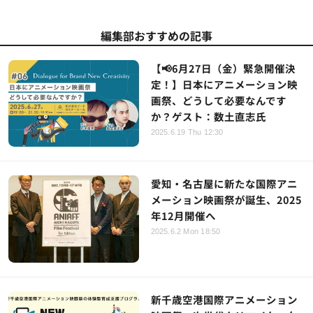
編集部おすすめの記事
【📢6月27日（金）緊急開催決
定！】日本にアニメーション映
画祭、どうして必要なんです
か？ゲスト：数土直志氏
2025.6.19 Thu 12:30
愛知・名古屋に新たな国際アニ
メーション映画祭が誕生、2025
年12月開催へ
2025.6.2 Mon 18:50
新千歳空港国際アニメーション