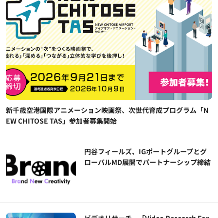
新千歳空港国際アニメーション映画祭、次世代育成プログラム「N
EW CHITOSE TAS」参加者募集開始
円谷フィールズ、IGポートグループとグ
ローバルMD展開でパートナーシップ締結
ビデオリサーチ、「Video Research For