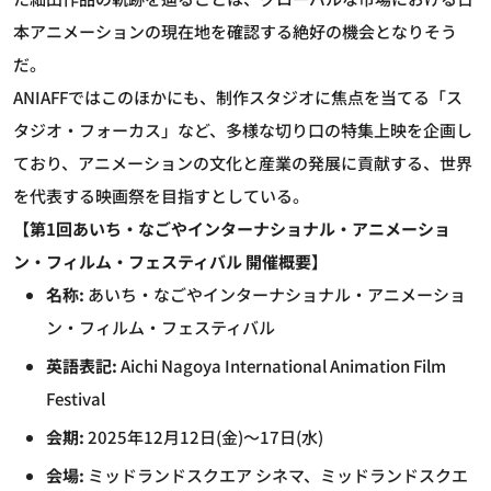
本アニメーションの現在地を確認する絶好の機会となりそう
だ。
ANIAFFではこのほかにも、制作スタジオに焦点を当てる「ス
タジオ・フォーカス」など、多様な切り口の特集上映を企画し
ており、アニメーションの文化と産業の発展に貢献する、世界
を代表する映画祭を目指すとしている。
【第1回あいち・なごやインターナショナル・アニメーショ
ン・フィルム・フェスティバル 開催概要】
名称:
あいち・なごやインターナショナル・アニメーショ
ン・フィルム・フェスティバル
英語表記:
Aichi Nagoya International Animation Film
Festival
会期:
2025年12月12日(金)～17日(水)
会場:
ミッドランドスクエア シネマ、ミッドランドスクエ