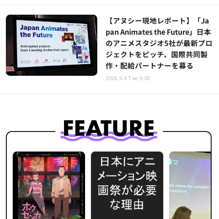
【アヌシー現地レポート】「Ja
pan Animates the Future」日本
のアニメスタジオ5社が最新プロ
ジェクトをピッチ、国際共同製
作・配給パートナーを募る
2026.8.4 Tue 9:00