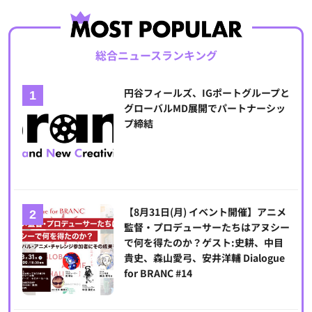
総合ニュースランキング
円谷フィールズ、IGポートグループと
グローバルMD展開でパートナーシッ
プ締結
【8月31日(月) イベント開催】アニメ
監督・プロデューサーたちはアヌシー
で何を得たのか？ゲスト:史耕、中目
貴史、森山愛弓、安井洋輔 Dialogue
for BRANC #14