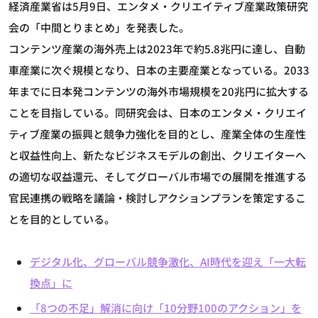
経済産業省は5月9日、エンタメ・クリエイティブ産業政策研究
会の「中間とりまとめ」を発表した。
コンテンツ産業の海外売上は2023年で約5.8兆円に達し、自動
車産業に次ぐ規模となり、日本の主要産業となっている。2033
年までに日本発コンテンツの海外市場規模を20兆円に拡大する
ことを目指している。同研究会は、日本のエンタメ・クリエイ
ティブ産業の振興と競争力強化を目的とし、産業全体の生産性
と収益性向上、新たなビジネスモデルの創出、クリエイターへ
の適切な収益還元、そしてグローバル市場での展開を推進する
官民連携の戦略を議論・検討しアクションプランを策定するこ
とを目的としている。
デジタル化、グローバル競争激化、AI時代を迎え「一大転
換点」に
「8つの不足」解消に向け「10分野100のアクション」を