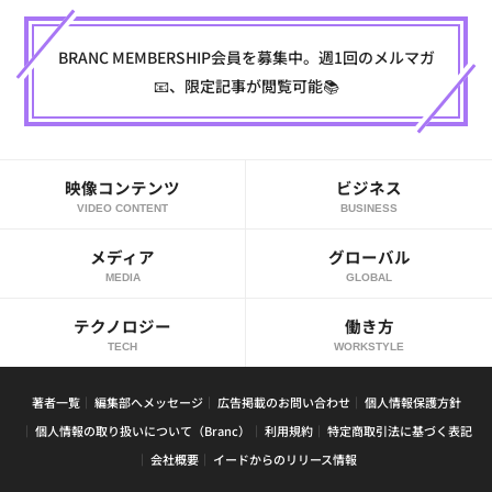
BRANC MEMBERSHIP会員を募集中。週1回のメルマガ
📧、限定記事が閲覧可能📚
映像コンテンツ
ビジネス
VIDEO CONTENT
BUSINESS
メディア
グローバル
MEDIA
GLOBAL
テクノロジー
働き方
TECH
WORKSTYLE
著者一覧
編集部へメッセージ
広告掲載のお問い合わせ
個人情報保護方針
個人情報の取り扱いについて（Branc）
利用規約
特定商取引法に基づく表記
会社概要
イードからのリリース情報