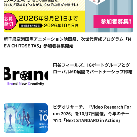
新千歳空港国際アニメーション映画祭、次世代育成プログラム「N
EW CHITOSE TAS」参加者募集開始
円谷フィールズ、IGポートグループとグ
ローバルMD展開でパートナーシップ締結
ビデオリサーチ、「Video Research For
um 2026」を10月7日開催。今年のテー
マは「Next STANDARD in Action」