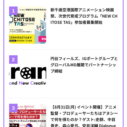
新千歳空港国際アニメーション映画
祭、次世代育成プログラム「NEW CH
ITOSE TAS」参加者募集開始
円谷フィールズ、IGポートグループと
グローバルMD展開でパートナーシッ
プ締結
【8月31日(月) イベント開催】アニメ
監督・プロデューサーたちはアヌシー
で何を得たのか？ゲスト:史耕、中目
貴史、森山愛弓、安井洋輔 Dialogue