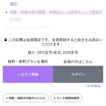
提示
映画・映像分野の戦略：市場拡大には実写のシェア確保が
不可欠
アクションプラン具体例
この記事は会員限定です。会員登録すると続きをお読みい
ただけます。
残り: 1971文字/全文: 2359文字
無料・有料プランを選択
会員の方はこちら
いますぐ登録
ログイン
《杉本穂高》
特集：国際共同製作🫱🏻‍🫲🏼
カンヌ国際映画祭