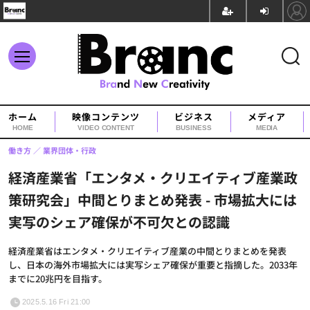
ホーム
映像コンテンツ
ビジネス
メディア
HOME
VIDEO CONTENT
BUSINESS
MEDIA
働き方
業界団体・行政
経済産業省「エンタメ・クリエイティブ産業政
策研究会」中間とりまとめ発表 - 市場拡大には
実写のシェア確保が不可欠との認識
経済産業省はエンタメ・クリエイティブ産業の中間とりまとめを発表
し、日本の海外市場拡大には実写シェア確保が重要と指摘した。2033年
までに20兆円を目指す。
2025.5.16 Fri 21:00