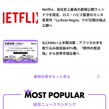
Netflix、自社史上最長の劇場公開ウィン
ドウを設定。ロス・ハビス監督のカンヌ
受賞作『La Bola Negra』で47日間の独占
公開へ
仏CANAL+上半期決算：アフリカ大手を
取り込み総収益40%増。「欧州の放送
局」から世界市場企業へ
最新記事をもっと見る
総合ニュースランキング