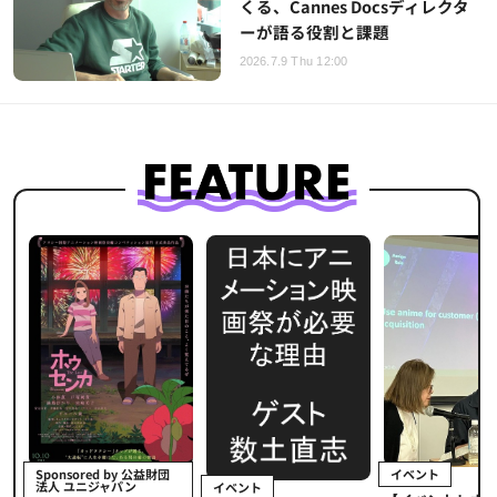
くる、Cannes Docsディレクタ
ーが語る役割と課題
2026.7.9 Thu 12:00
イベント
Sponsored by 公益財団
法人 ユニジャパン
イベント