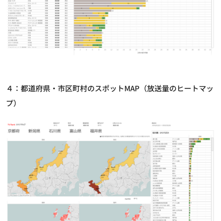
４：都道府県・市区町村のスポットMAP（放送量のヒートマッ
プ）