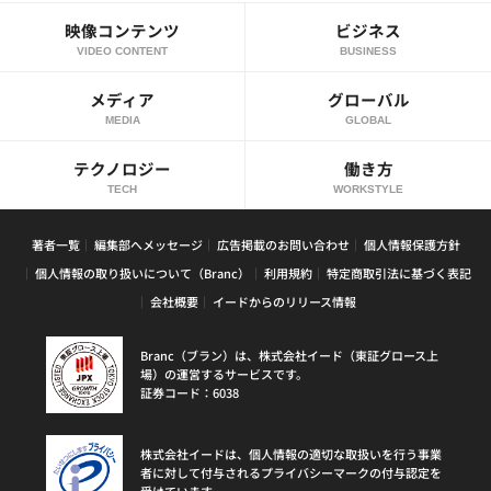
映像コンテンツ
ビジネス
VIDEO CONTENT
BUSINESS
メディア
グローバル
MEDIA
GLOBAL
テクノロジー
働き方
TECH
WORKSTYLE
著者一覧
編集部へメッセージ
広告掲載のお問い合わせ
個人情報保護方針
個人情報の取り扱いについて（Branc）
利用規約
特定商取引法に基づく表記
会社概要
イードからのリリース情報
Branc（ブラン）は、株式会社イード（東証グロース上
場）の運営するサービスです。
証券コード：6038
株式会社イードは、個人情報の適切な取扱いを行う事業
者に対して付与されるプライバシーマークの付与認定を