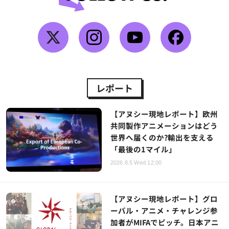
レポート
【アヌシー現地レポート】欧州
共同製作アニメーションはどう
世界へ届くのか?輸出を支える
「最後の1マイル」
2026.8.5 Wed 12:00
【アヌシー現地レポート】グロ
ーバル・アニメ・チャレンジ参
加者がMIFAでピッチ。日本アニ