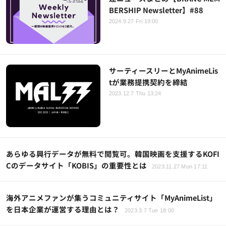
BERSHIP Newsletter】#88
2024.9.27 Fri 19:00
サーティースリーとMyAnimeLis
tが業務提携契約を締結
2023.12.7 Thu 13:24
あらゆる興行データが無料で閲覧可。韓国映画を支援するKOFI
Cのデータサイト「KOBIS」の重要性とは
2023.11.27 Mon 17:11
海外アニメファンが集うコミュニティサイト「MyAnimeList」
を日本企業が運営する理由とは？
2023.3.7 Tue 18:00