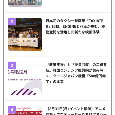
日本初のタクシー映画祭「TAXIATE
R」始動。ENGINEと花王が挑む、移
動空間を活用した新たな映画体験
「政策支援」と「投資回収」の二律背
反。韓国コンテンツ振興院が読み解
く、クールジャパン機構「540億円赤
字」の本質
【8月31日(月) イベント開催】アニメ
監督・プロデューサーたちはアヌシー