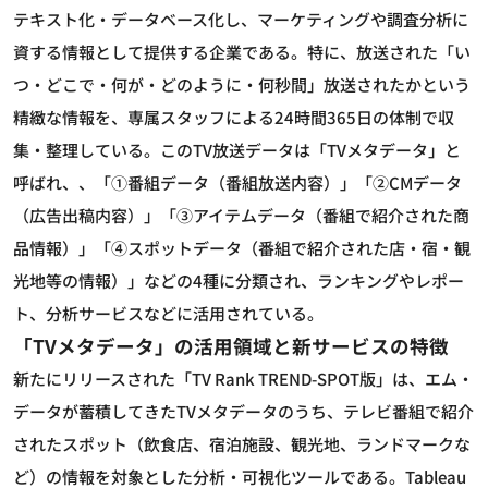
テキスト化・データベース化し、マーケティングや調査分析に
資する情報として提供する企業である。特に、放送された「い
つ・どこで・何が・どのように・何秒間」放送されたかという
精緻な情報を、専属スタッフによる24時間365日の体制で収
集・整理している。このTV放送データは「TVメタデータ」と
呼ばれ、、「①番組データ（番組放送内容）」「②CMデータ
（広告出稿内容）」「③アイテムデータ（番組で紹介された商
品情報）」「④スポットデータ（番組で紹介された店・宿・観
光地等の情報）」などの4種に分類され、ランキングやレポー
ト、分析サービスなどに活用されている。
「TVメタデータ」の活用領域と新サービスの特徴
新たにリリースされた「TV Rank TREND-SPOT版」は、エム・
データが蓄積してきたTVメタデータのうち、テレビ番組で紹介
されたスポット（飲食店、宿泊施設、観光地、ランドマークな
ど）の情報を対象とした分析・可視化ツールである。Tableau