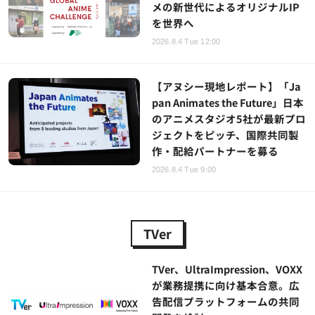
メの新世代によるオリジナルIP
を世界へ
2026.8.4 Tue 12:00
【アヌシー現地レポート】「Ja
pan Animates the Future」日本
のアニメスタジオ5社が最新プロ
ジェクトをピッチ、国際共同製
作・配給パートナーを募る
2026.8.4 Tue 9:00
TVer
TVer、UltraImpression、VOXX
が業務提携に向け基本合意。広
告配信プラットフォームの共同