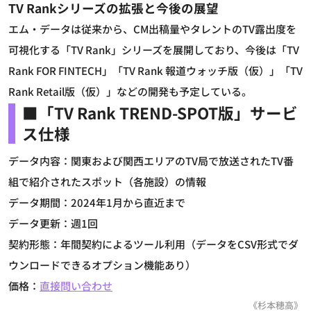
TV Rankシリーズの拡張と今後の展望
エム・データは従来から、CM出稿量やタレントのTV露出度を
可視化する「TV Rank」シリーズを展開しており、今後は「TV
Rank FOR FINTECH」「TV Rank 報道ウォッチ版（仮）」「TV
Rank Retail版（仮）」などの開発も予定している。
■「TV Rank TREND-SPOT版」サービ
ス仕様
データ内容：関東および関西エリアのTV局で放送されたTV番
組で紹介されたスポット（各施設）の情報
データ期間：2024年1月から直近まで
データ更新：週1回
契約形態：年間契約によるツール利用（データをCSV形式でダ
ウンロードできるオプション機能あり）
価格：
直接問い合わせ
《杉本穂高》