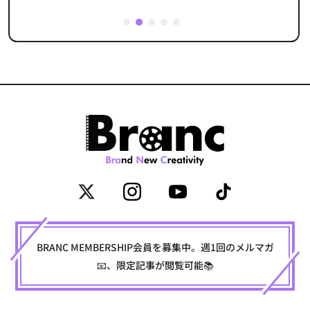
1
2
3
4
5
BRANC MEMBERSHIP会員を募集中。週1回のメルマガ
📧、限定記事が閲覧可能📚