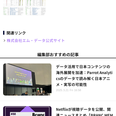
関連リンク
株式会社エム・データ公式サイト
編集部おすすめの記事
データ活用で日本コンテンツの
海外展開を加速：Parrot Analyti
csのデータで読み解く日本アニ
メ・実写の可能性
2025.3.21 Fri 16:58
Netflixが視聴データを公開、関
連ニュースまとめ【BRANC MEM