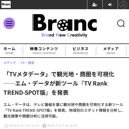
ホーム
映像コンテンツ
ビジネス
メディア
HOME
VIDEO CONTENT
BUSINESS
MEDIA
メディア
TV・放送
「TVメタデータ」で観光地・商圏を可視化
──エム・データが新ツール『TV Rank
TREND-SPOT版』を発表
エム・データは、テレビ番組を基に観光地や商圏を可視化する新ツール
「TV Rank TREND-SPOT版」を発表。地域別のスポット情報を分析し、
観光施策や商圏分析に活用可能。
2025.4.22 Tue 19:34
2025.4.22 Tue 19:32