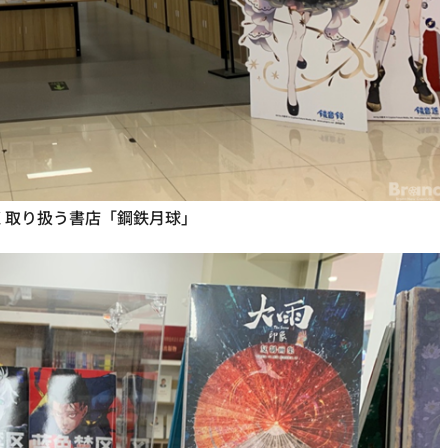
く取り扱う書店「鋼鉄月球」