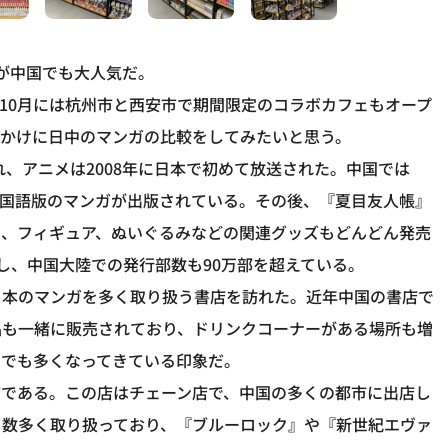
』が中国でも大人気だ。
10月には杭州市と西安市で期間限定のコラボカフェもオープ
っかけに日中のマンガの比較をしてみたいと思う。
れ、アニメは2008年に日本で初めて放送された。中国では
ら中国語版のマンガが出版されている。その後、『夏目友人帳』
く、フィギュア、ぬいぐるみなどの関連グッズもどんどん発売
破し、中国大陸での発行部数も90万部を超えている。
日本のマンガを多く取り扱う書店を訪れた。近年中国の書店で
品も一緒に販売されており、ドリンクコーナーがある場所も増
国でも多くなってきている印象だ。
店である。この店はチェーン店で、中国の多くの都市に出店し
も数多く取り扱っており、『ブルーロック』や『新世紀エヴァ