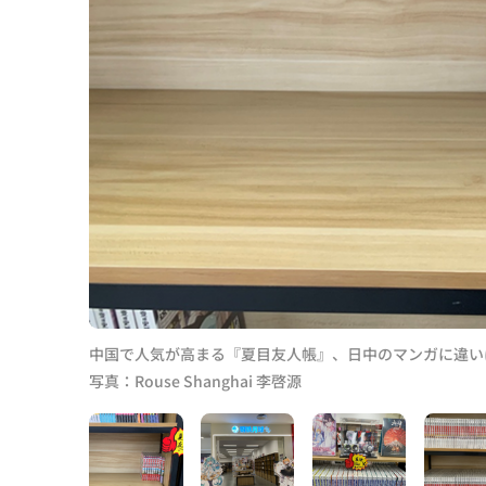
中国で人気が高まる『夏目友人帳』、日中のマンガに違い
写真：Rouse Shanghai 李啓源