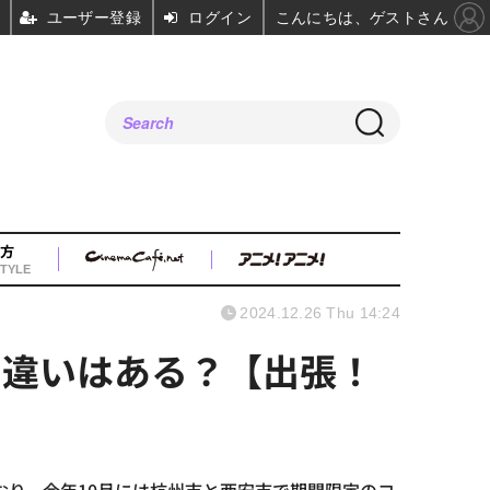
ユーザー登録
ログイン
こんにちは、ゲストさん
方
TYLE
2024.12.26 Thu 14:24
に違いはある？【出張！