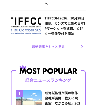
へ
TIFFCOM 2026、10月28日
開幕。カンヌで反響の日本I
Pマーケットを拡充、ビジ
ター登録受付を開始
最新記事をもっと見る
総合ニュースランキング
新海誠監督所属の制作
会社が長野・佐久に映
画館「なかごみ座」202