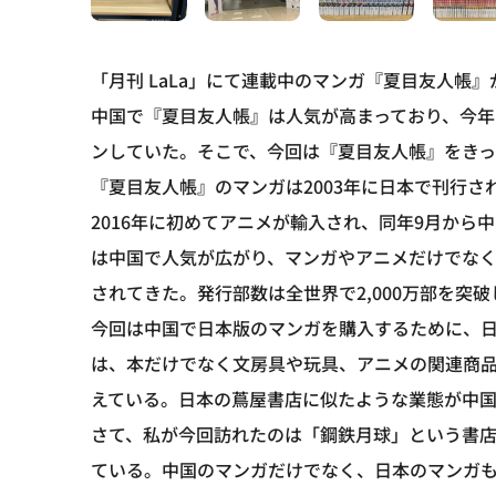
「月刊 LaLa」にて連載中のマンガ『夏目友人帳
中国で『夏目友人帳』は人気が高まっており、今年
ンしていた。そこで、今回は『夏目友人帳』をき
『夏目友人帳』のマンガは2003年に日本で刊行さ
2016年に初めてアニメが輸入され、同年9月か
は中国で人気が広がり、マンガやアニメだけでな
されてきた。発行部数は全世界で2,000万部を突
今回は中国で日本版のマンガを購入するために、
は、本だけでなく文房具や玩具、アニメの関連商
えている。日本の蔦屋書店に似たような業態が中
さて、私が今回訪れたのは「鋼鉄月球」という書
ている。中国のマンガだけでなく、日本のマンガ