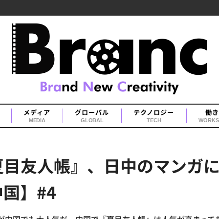
メディア
グローバル
テクノロジー
働き
MEDIA
GLOBAL
TECH
WORKS
夏目友人帳』、日中のマンガ
国】#4