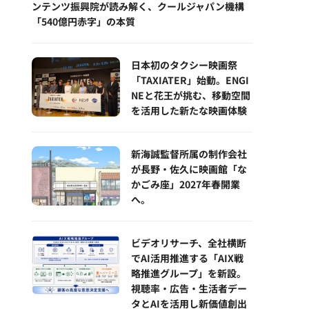
ンテンツ振興院が読み解く、クールジャパン機構
「540億円赤字」の本質
日本初のタクシー映画祭
「TAXIATER」始動。ENGI
NEと花王が挑む、移動空間
を活用した新たな映画体験
新海誠監督所属の制作会社
が長野・佐久に映画館「な
かごみ座」2027年春開業
へ。
ビデオリサーチ、全社横断
でAI活用推進する「AIX戦
略推進グループ」を新設。
視聴率・広告・生活者デー
タとAIを活用し新価値創出