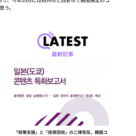
おり、今年10月には杭州市と西安市で期間限定のコ
思う。
最新記事
「政策支援」と「投資回収」の二律背反。韓国コ