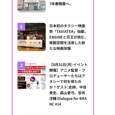
7年春開業へ。
日本初のタクシー映画
祭「TAXIATER」始動。
ENGINEと花王が挑む、
移動空間を活用した新
たな映画体験
【8月31日(月) イベント
開催】アニメ監督・プ
ロデューサーたちはア
ヌシーで何を得たの
か？ゲスト:史耕、中目
貴史、森山愛弓、安井
洋輔 Dialogue for BRA
NC #14