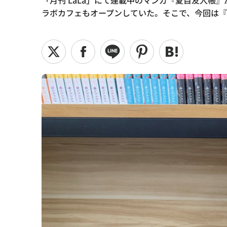
「月刊 LaLa」にて連載中のマンガ『夏目友人
ラボカフェもオープンしていた。そこで、今回は