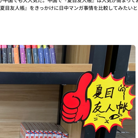
帳』が中国でも大人気だ。中国で『夏目友人帳』は人気が高まって
『夏目友人帳』をきっかけに日中マンガ事情を比較してみたいと