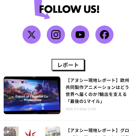
レポート
【アヌシー現地レポート】欧州
共同製作アニメーションはどう
世界へ届くのか?輸出を支える
「最後の1マイル」
2026.8.5 Wed 12:00
【アヌシー現地レポート】グロ