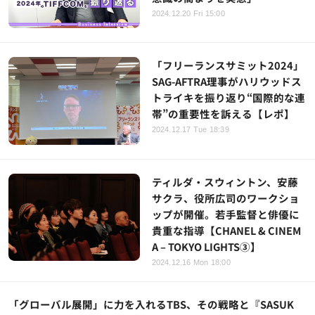
2024.12.20 Fri 15:00
「フリーランスサミット2024」
SAG-AFTRA理事がハリウッドス
トライキを振り返り“国際的な連
帯”の重要性を訴える【レポ】
2024.12.17 Tue 18:39
ティルダ・スウィントン、安藤
サクラ、役所広司のワークショ
ップが開催。若手監督と俳優に
貴重な指導【CHANEL & CINEM
A – TOKYO LIGHTS③】
2024.12.16 Mon 18:00
「グローバル展開」に力を入れるTBS、その戦略と『SASUK