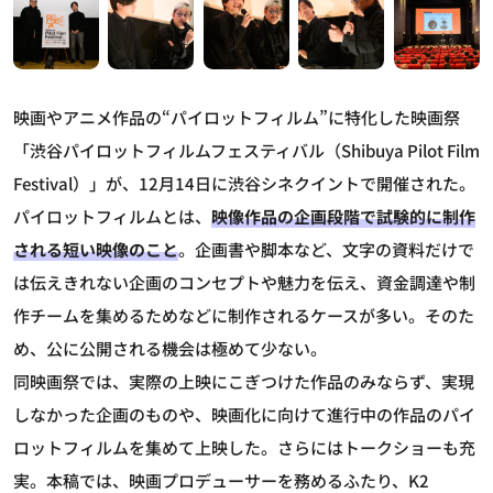
映画やアニメ作品の“パイロットフィルム”に特化した映画祭
「渋谷パイロットフィルムフェスティバル（Shibuya Pilot Film
Festival）」が、12月14日に渋谷シネクイントで開催された。
パイロットフィルムとは、
映像作品の企画段階で試験的に制作
される短い映像のこと
。企画書や脚本など、文字の資料だけで
は伝えきれない企画のコンセプトや魅力を伝え、資金調達や制
作チームを集めるためなどに制作されるケースが多い。そのた
め、公に公開される機会は極めて少ない。
同映画祭では、実際の上映にこぎつけた作品のみならず、実現
しなかった企画のものや、映画化に向けて進行中の作品のパイ
ロットフィルムを集めて上映した。さらにはトークショーも充
実。本稿では、映画プロデューサーを務めるふたり、K2