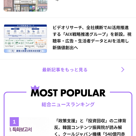
ビデオリサーチ、全社横断でAI活用推進
する「AIX戦略推進グループ」を新設。視
聴率・広告・生活者データとAIを活用し
新価値創出へ
最新記事をもっと見る
総合ニュースランキング
「政策支援」と「投資回収」の二律背
反。韓国コンテンツ振興院が読み解
く、クールジャパン機構「540億円赤