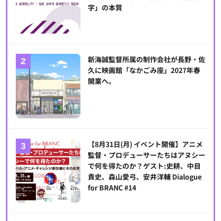
字」の本質
新海誠監督所属の制作会社が長野・佐
久に映画館「なかごみ座」2027年春
開業へ。
【8月31日(月) イベント開催】アニメ
監督・プロデューサーたちはアヌシー
で何を得たのか？ゲスト:史耕、中目
貴史、森山愛弓、安井洋輔 Dialogue
for BRANC #14