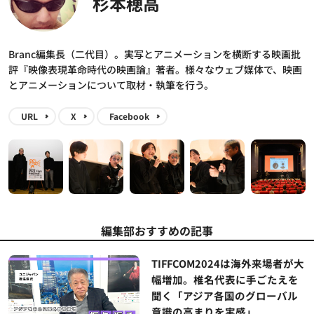
杉本穂高
Branc編集長（二代目）。実写とアニメーションを横断する映画批
評『映像表現革命時代の映画論』著者。様々なウェブ媒体で、映画
とアニメーションについて取材・執筆を行う。
URL
X
Facebook
編集部おすすめの記事
TIFFCOM2024は海外来場者が大
幅増加。椎名代表に手ごたえを
聞く「アジア各国のグローバル
意識の高まりを実感」