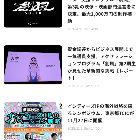
第3期の映像・映画部門運営者に
決定。最大1,000万円の制作補
助
2026.4.9 Thu 14:30
資金調達からビジネス展開まで
一気通貫支援。アクセラレーシ
ョンプログラム「創風」第2期生
が見せた革新的な挑戦【レポー
ト】
2025.11.26 Wed 9:00
インディーズIPの海外戦略を探
るシンポジウム、東京都TCICが
11月27日に開催
2025.11.2 Sun 14:00