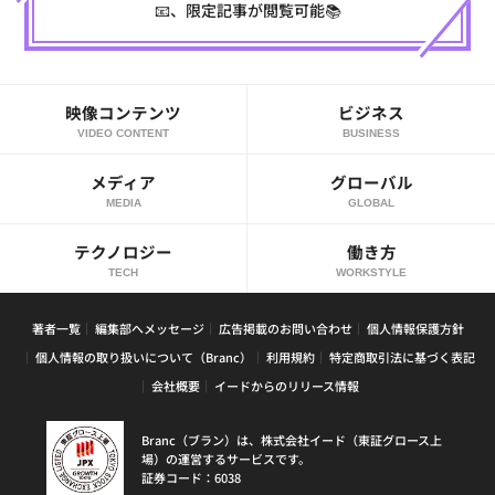
📧、限定記事が閲覧可能📚
映像コンテンツ
ビジネス
VIDEO CONTENT
BUSINESS
メディア
グローバル
MEDIA
GLOBAL
テクノロジー
働き方
TECH
WORKSTYLE
著者一覧
編集部へメッセージ
広告掲載のお問い合わせ
個人情報保護方針
個人情報の取り扱いについて（Branc）
利用規約
特定商取引法に基づく表記
会社概要
イードからのリリース情報
Branc（ブラン）は、株式会社イード（東証グロース上
場）の運営するサービスです。
証券コード：6038