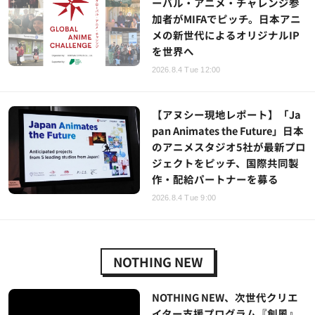
ーバル・アニメ・チャレンジ参
加者がMIFAでピッチ。日本アニ
メの新世代によるオリジナルIP
を世界へ
2026.8.4 Tue 12:00
【アヌシー現地レポート】「Ja
pan Animates the Future」日本
のアニメスタジオ5社が最新プロ
ジェクトをピッチ、国際共同製
作・配給パートナーを募る
2026.8.4 Tue 9:00
NOTHING NEW
NOTHING NEW、次世代クリエ
イター支援プログラム『創風』