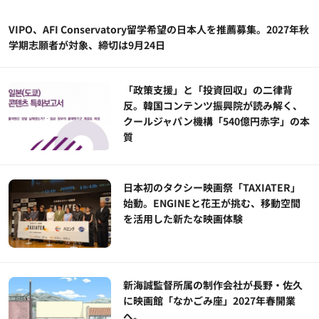
VIPO、AFI Conservatory留学希望の日本人を推薦募集。2027年秋
学期志願者が対象、締切は9月24日
「政策支援」と「投資回収」の二律背
反。韓国コンテンツ振興院が読み解く、
クールジャパン機構「540億円赤字」の本
質
日本初のタクシー映画祭「TAXIATER」
始動。ENGINEと花王が挑む、移動空間
を活用した新たな映画体験
新海誠監督所属の制作会社が長野・佐久
に映画館「なかごみ座」2027年春開業
へ。