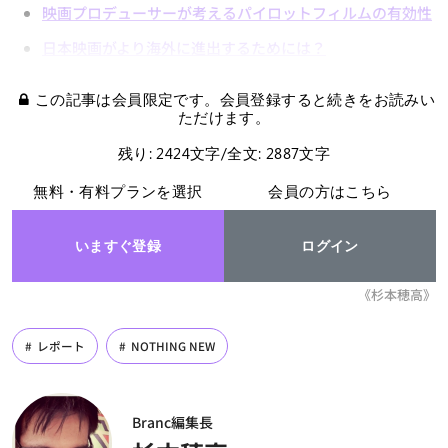
映画プロデューサーが考えるパイロットフィルムの有効性
日本映画がより海外に進出するためには？
この記事は会員限定です。会員登録すると続きをお読みい
ただけます。
残り: 2424文字/全文: 2887文字
無料・有料プランを選択
会員の方はこちら
いますぐ登録
ログイン
《杉本穂高》
レポート
NOTHING NEW
Branc編集長