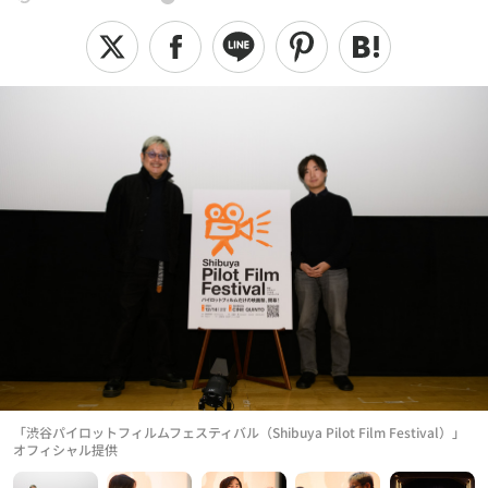
「渋谷パイロットフィルムフェスティバル（Shibuya Pilot Film Festival）」
オフィシャル提供