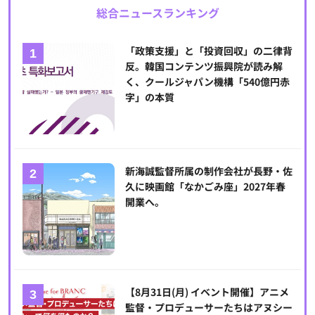
総合ニュースランキング
「政策支援」と「投資回収」の二律背
反。韓国コンテンツ振興院が読み解
く、クールジャパン機構「540億円赤
字」の本質
新海誠監督所属の制作会社が長野・佐
久に映画館「なかごみ座」2027年春
開業へ。
【8月31日(月) イベント開催】アニメ
監督・プロデューサーたちはアヌシー