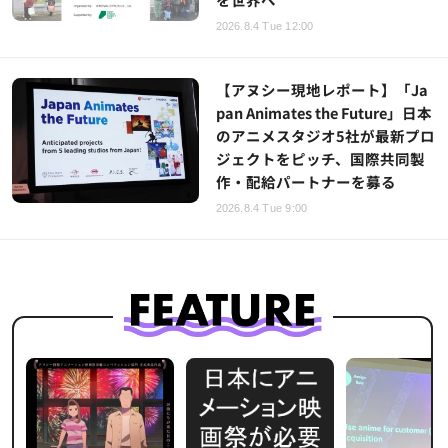
2026.8.4 Tue 12:00
【アヌシー現地レポート】「Ja
pan Animates the Future」日本
のアニメスタジオ5社が最新プロ
ジェクトをピッチ、国際共同製
作・配給パートナーを募る
2026.8.4 Tue 9:00