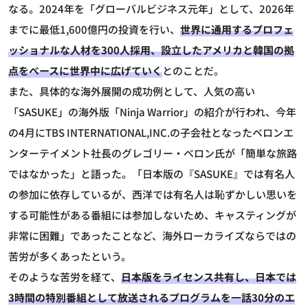
なる。2024年を「グローバルビジネス元年」として、2026年
までに最低1,600億円の投資を行い、
世界に通用するプロフェ
ッショナルな人材を300人採用、設立したアメリカと韓国の拠
点をベースに世界中に広げていく
とのことだ。
また、具体的な海外展開の成功例として、人気の高い
「SASUKE」の海外版「Ninja Warrior」の紹介が行われ、今年
の4月にTBS INTERNATIONAL,INC.の子会社となったベロンエ
ンターテイメント社長のグレゴリー・ベロン氏が「簡単な旅路
ではなかった」と語った。「日本版の『SASUKE』では有名人
の参加に依存しているが、西洋では有名人は恥ずかしい思いを
する可能性がある番組には参加しないため、キャスティングが
非常に困難」であったことなど、海外ローカライズならではの
苦労が多くあったという。
そのような苦労を経て、
日本版をライセンス共有し、日本では
3時間の特別番組として放送されるプログラムを一話30分のエ