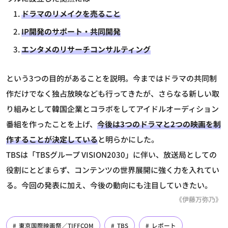
ドラマのリメイクを売ること
IP開発のサポート・共同開発
エンタメのリサーチコンサルティング
という3つの目的があることを説明。今まではドラマの共同制
作だけでなく独占放映なども行ってきたが、さらなる新しい取
り組みとして韓国企業とコラボをしてアイドルオーディション
番組を作ったことを上げ、
今後は3つのドラマと2つの映画を制
作することが決定している
と明らかにした。
TBSは「TBSグループ VISION2030」に伴い、放送局としての
役割にとどまらず、コンテンツの世界展開に強く力を入れてい
る。今回の発表に加え、今後の動向にも注目していきたい。
《伊藤万弥乃》
東京国際映画祭／TIFFCOM
TBS
レポート