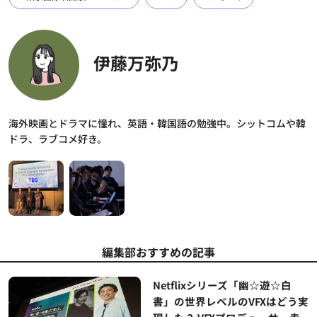
伊藤万弥乃
海外映画とドラマに憧れ、英語・韓国語の勉強中。シットコムや韓
ドラ、ラブコメ好き。
編集部おすすめの記事
Netflixシリーズ「幽☆遊☆白
書」の世界レベルのVFXはどう実