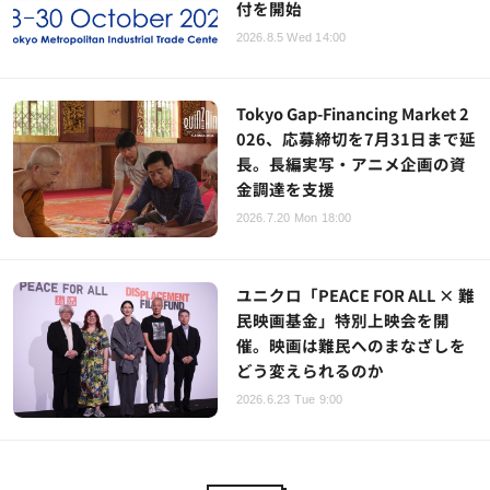
付を開始
2026.8.5 Wed 14:00
Tokyo Gap-Financing Market 2
026、応募締切を7月31日まで延
長。長編実写・アニメ企画の資
金調達を支援
2026.7.20 Mon 18:00
ユニクロ「PEACE FOR ALL × 難
民映画基金」特別上映会を開
催。映画は難民へのまなざしを
どう変えられるのか
2026.6.23 Tue 9:00