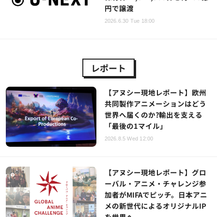
円で譲渡
2026.6.30 Tue 18:00
レポート
【アヌシー現地レポート】欧州
共同製作アニメーションはどう
世界へ届くのか?輸出を支える
「最後の1マイル」
2026.8.5 Wed 12:00
【アヌシー現地レポート】グロ
ーバル・アニメ・チャレンジ参
加者がMIFAでピッチ。日本アニ
メの新世代によるオリジナルIP
を世界へ