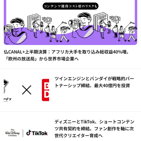
仏CANAL+上半期決算：アフリカ大手を取り込み総収益40%増。
「欧州の放送局」から世界市場企業へ
ツインエンジンとバンダイが戦略的パー
トナーシップ締結、最大40億円を投資
ディズニーとTikTok、ショートコンテン
ツ共有契約を締結。ファン創作を軸に次
世代クリエイター育成へ