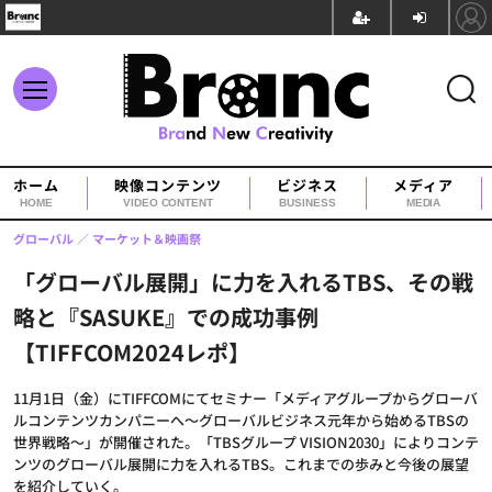
ホーム
映像コンテンツ
ビジネス
メディア
HOME
VIDEO CONTENT
BUSINESS
MEDIA
グローバル
マーケット＆映画祭
「グローバル展開」に力を入れるTBS、その戦
略と『SASUKE』での成功事例
【TIFFCOM2024レポ】
11月1日（金）にTIFFCOMにてセミナー「メディアグループからグローバ
ルコンテンツカンパニーへ～グローバルビジネス元年から始めるTBSの
世界戦略～」が開催された。「TBSグループ VISION2030」によりコンテ
ンツのグローバル展開に力を入れるTBS。これまでの歩みと今後の展望
を紹介していく。