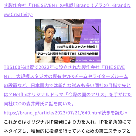
す製作会社「THE SEVEN」の挑戦 | Branc（ブラン）-Brand N
ew Creativity-
TBS100％出資で2022年に設立された製作会社「THE SEVE
N」。大規模スタジオの専有やVFXチームやライターズルーム
の設置など、日本国内では新たな試みも多い同社の目指す先と
は？Netflixオリジナルドラマ「今際の国のアリス」を手がけた
同社CCOの森井輝氏に話を聞いた。
https://branc.jp/article/2023/07/21/640.html
続きを読む »
これからはオリジナルIP開発により力を入れ、IPを多角的にマ
ネタイズし、積極的に投資を行っていくための第二ステップと