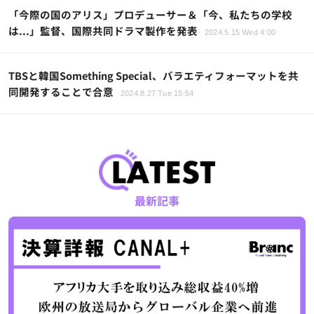
「今際の国のアリス」プロデューサー＆「今、私たちの学校
は...」監督、国際共同ドラマ製作を発表
2024.5.15 Wed 4:00
TBSと韓国Something Special、バラエティフォーマットを共
同開発することで合意
2024.8.27 Tue 15:54
最新記事