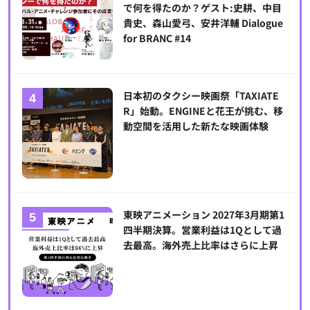
で何を得たのか？ゲスト:史耕、中目
貴史、森山愛弓、安井洋輔 Dialogue
for BRANC #14
日本初のタクシー映画祭「TAXIATE
R」始動。ENGINEと花王が挑む、移
動空間を活用した新たな映画体験
東映アニメーション 2027年3月期第1
四半期決算。営業利益は1Qとして過
去最高。海外売上比率はさらに上昇