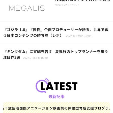
2024.3.22 Fri 11:27
『ゴジラ-1.0』『怪物』企画プロデューサーが語る、世界で戦
う日本コンテンツの勝ち筋【レポ】
2024.8.5 Mon 16:04
『キングダム』に宣戦布告!? 夏興行のトップランナーを狙う
注目作2選
2024.7.26 Fri 15:30
最新記事