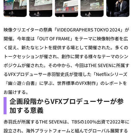
映像クリエイターの祭典「VIDEOGRAPHERS TOKYO 2024」が
開催。今年度は「OUT OF FRAME」をテーマに映像制作者を広
く捉え、新たなヒントを提供する場として開催された。多くの
トークセッションが催され、創作に関する様々なテーマのシン
ポジウムが催された。その中から、今回はTHE SEVENに所属す
るVFXプロデューサー赤羽智史氏が登壇した「Netflixシリーズ
『幽☆遊☆白書』に学ぶ、世界標準のVFX制作」のレポートを
お届けする。
企画段階からVFXプロデューサーが参
加する意義
赤羽氏が所属するTHE SEVENは、TBSの100%出資で2022年に
設立され、海外プラットフォームと組んでグローバル展開する