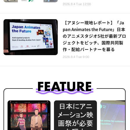
2026.8.4 Tue 12:00
【アヌシー現地レポート】「Ja
pan Animates the Future」日本
のアニメスタジオ5社が最新プロ
ジェクトをピッチ、国際共同製
作・配給パートナーを募る
2026.8.4 Tue 9:00