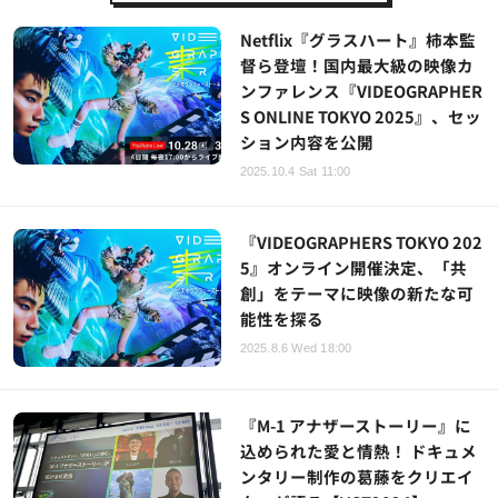
Netflix『グラスハート』柿本監
督ら登壇！国内最大級の映像カ
ンファレンス『VIDEOGRAPHER
S ONLINE TOKYO 2025』、セッ
ション内容を公開
2025.10.4 Sat 11:00
『VIDEOGRAPHERS TOKYO 202
5』オンライン開催決定、「共
創」をテーマに映像の新たな可
能性を探る
2025.8.6 Wed 18:00
『M-1 アナザーストーリー』に
込められた愛と情熱！ ドキュメ
ンタリー制作の葛藤をクリエイ