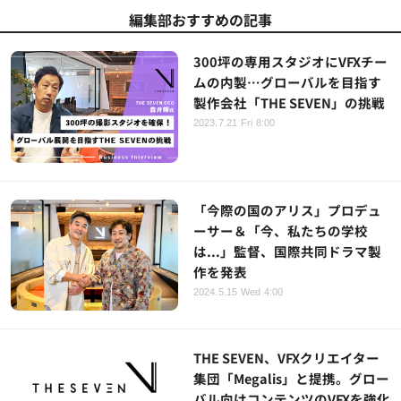
編集部おすすめの記事
300坪の専用スタジオにVFXチー
ムの内製…グローバルを目指す
製作会社「THE SEVEN」の挑戦
2023.7.21 Fri 8:00
「今際の国のアリス」プロデュ
ーサー＆「今、私たちの学校
は...」監督、国際共同ドラマ製
作を発表
2024.5.15 Wed 4:00
THE SEVEN、VFXクリエイター
集団「Megalis」と提携。グロー
バル向けコンテンツのVFXを強化