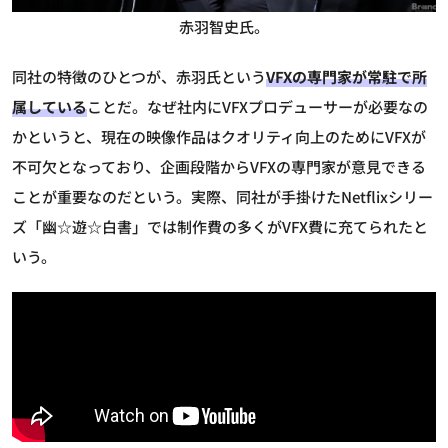
赤羽智史氏。
同社の特徴のひとつが、赤羽氏という
VFXの専門家が常駐で所
属している
ことだ。なぜ社内にVFXプロデューサーが必要なの
かというと、現在の映像作品はクオリティ向上のためにVFXが
不可欠となっており、企画段階からVFXの専門家が意見できる
ことが重要なのだという。実際、同社が手掛けたNetflixシリー
ズ「幽☆遊☆白書」では制作費の多くがVFX費に充てられたと
いう。