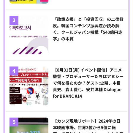
「政策支援」と「投資回収」の二律背
反。韓国コンテンツ振興院が読み解
く、クールジャパン機構「540億円赤
字」の本質
【8月31日(月) イベント開催】アニメ
監督・プロデューサーたちはアヌシー
で何を得たのか？ゲスト:史耕、中目
貴史、森山愛弓、安井洋輔 Dialogue
for BRANC #14
【カンヌ現地リポート】2024年の日
本映画市場、世界3位から5位に転