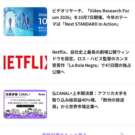
ビデオリサーチ、「Video Research For
um 2026」を10月7日開催。今年のテー
マは「Next STANDARD in Action」
Netflix、自社史上最長の劇場公開ウィン
ドウを設定。ロス・ハビス監督のカンヌ
受賞作『La Bola Negra』で47日間の独占
公開へ
仏CANAL+上半期決算：アフリカ大手を
取り込み総収益40%増。「欧州の放送
局」から世界市場企業へ
最新記事をもっと見る