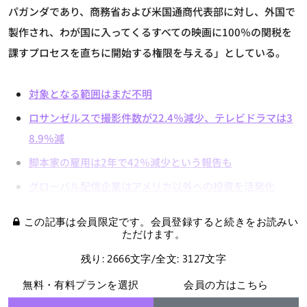
パガンダであり、商務省および米国通商代表部に対し、外国で
製作され、わが国に入ってくるすべての映画に100％の関税を
課すプロセスを直ちに開始する権限を与える」としている。
対象となる範囲はまだ不明
ロサンゼルスで撮影件数が22.4％減少、テレビドラマは3
8.9％減
脚本家の雇用は2年で42％減少という報告も
グローバル配信企業はアメリカ以外への投資を活発化
この記事は会員限定です。会員登録すると続きをお読みい
ただけます。
残り: 2666文字/全文: 3127文字
無料・有料プランを選択
会員の方はこちら