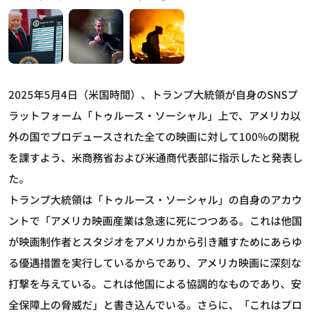
2025年5月4日（米国時間）、トランプ大統領が自身のSNSプ
ラットフォーム「トゥルース・ソーシャル」上で、アメリカ以
外の国でプロデュースされた全ての映画に対して100%の関税
を課すよう、米商務省および米通商代表部に指示したと発表し
た。
トランプ大統領は「トゥルース・ソーシャル」の自身のアカウ
ントで「アメリカ映画産業は急速に死につつある。これは他国
が映画制作者とスタジオをアメリカから引き離すためにあらゆ
る優遇措置を実行しているからであり、アメリカ映画に深刻な
打撃を与えている。これは他国による協調的なものであり、安
全保障上の脅威だ」と書き込んでいる。さらに、「これはプロ