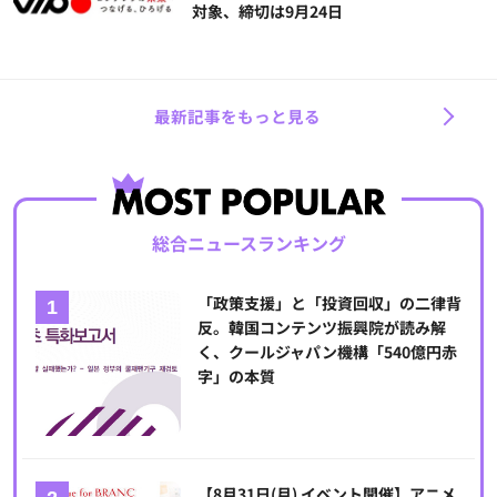
対象、締切は9月24日
最新記事をもっと見る
総合ニュースランキング
「政策支援」と「投資回収」の二律背
反。韓国コンテンツ振興院が読み解
く、クールジャパン機構「540億円赤
字」の本質
【8月31日(月) イベント開催】アニメ