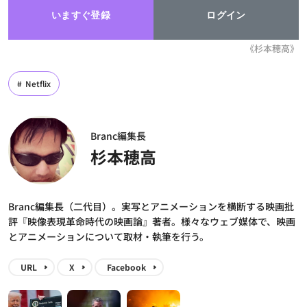
いますぐ登録
ログイン
《杉本穂高》
Netflix
Branc編集長
杉本穂高
Branc編集長（二代目）。実写とアニメーションを横断する映画批
評『映像表現革命時代の映画論』著者。様々なウェブ媒体で、映画
とアニメーションについて取材・執筆を行う。
URL
X
Facebook