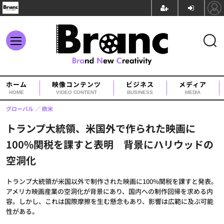
ホーム
映像コンテンツ
ビジネス
メディア
HOME
VIDEO CONTENT
BUSINESS
MEDIA
グローバル
欧米
トランプ大統領、米国外で作られた映画に
100%関税を課すと表明 背景にハリウッドの
空洞化
トランプ大統領が米国以外で制作された映画に100%関税を課すと発表。
アメリカ映画産業の空洞化が背景にあり、国内への制作回帰を求める内
容。しかし、これは国際摩擦を生む懸念もあり、影響は広範に及ぶ可能
性がある。