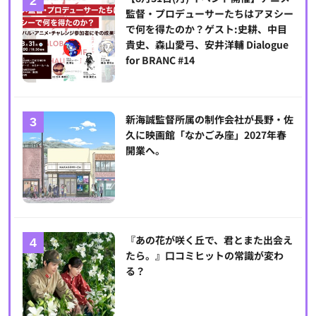
監督・プロデューサーたちはアヌシー
で何を得たのか？ゲスト:史耕、中目
貴史、森山愛弓、安井洋輔 Dialogue
for BRANC #14
新海誠監督所属の制作会社が長野・佐
久に映画館「なかごみ座」2027年春
開業へ。
『あの花が咲く丘で、君とまた出会え
たら。』口コミヒットの常識が変わ
る？