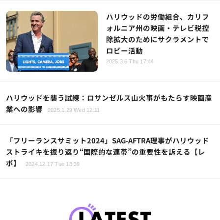
ハリウッドの労働組合、カリフ
ォルニア州の映画・テレビ税控
除拡大のためにサクラメントで
ロビー活動
2025.3.6 Thu 17:44
ハリウッドを襲う試練：ロサンゼルス山火事がもたらす映画産
業への影響
2025.1.29 Wed 12:11
「フリーランスサミット2024」SAG-AFTRA理事がハリウッド
ストライキを振り返り“国際的な連帯”の重要性を訴える【レ
ポ】
2024.12.17 Tue 18:39