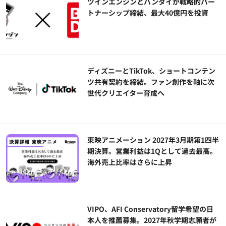
ツインエンジンとバンダイが戦略的パー
トナーシップ締結、最大40億円を投資
ディズニーとTikTok、ショートコンテン
ツ共有契約を締結。ファン創作を軸に次
世代クリエイター育成へ
東映アニメーション 2027年3月期第1四半
期決算。営業利益は1Qとして過去最高。
海外売上比率はさらに上昇
VIPO、AFI Conservatory留学希望の日
本人を推薦募集。2027年秋学期志願者が