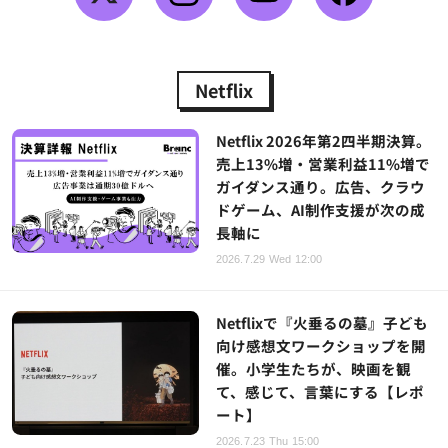
Netflix
Netflix 2026年第2四半期決算。
売上13%増・営業利益11%増で
ガイダンス通り。広告、クラウ
ドゲーム、AI制作支援が次の成
長軸に
2026.7.29 Wed 12:00
Netflixで『火垂るの墓』子ども
向け感想文ワークショップを開
催。小学生たちが、映画を観
て、感じて、言葉にする【レポ
ート】
2026.7.23 Thu 15:00