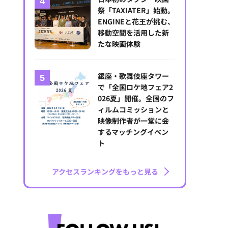
祭「TAXIATER」始動。
ENGINEと花王が挑む、
移動空間を活用した新
たな映画体験
銀座・歌舞伎座タワー
で「全国ロケ地フェア2
026夏」開催。全国のフ
ィルムコミッションと
映像制作者が一堂に会
するマッチングイベン
ト
アクセスランキングをもっと見る