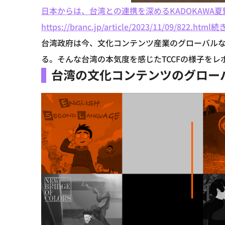
日本からは、台湾との連携を深めるKADOKAWA
https://branc.jp/article/2023/11/09/822.html
続き
台湾政府は今、文化コンテンツ産業のグローバル
る。そんな台湾の本気度を感じたTCCFの様子をレ
台湾の文化コンテンツのグローバ