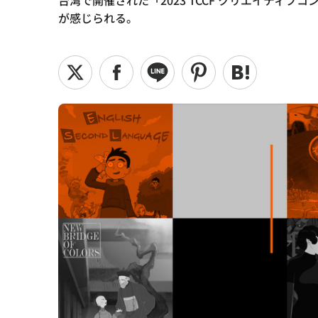
台湾で開催された「2023 TCCF クリエイテ
が感じられる。