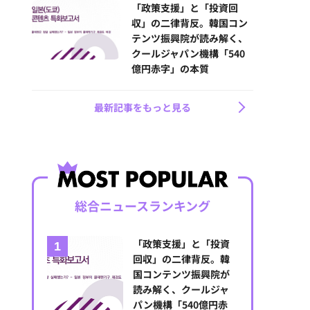
「政策支援」と「投資回
収」の二律背反。韓国コン
テンツ振興院が読み解く、
クールジャパン機構「540
億円赤字」の本質
最新記事をもっと見る
総合ニュースランキング
「政策支援」と「投資
回収」の二律背反。韓
国コンテンツ振興院が
読み解く、クールジャ
パン機構「540億円赤