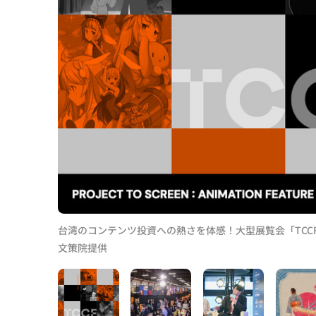
台湾のコンテンツ投資への熱さを体感！大型展覧会「TCC
文策院提供