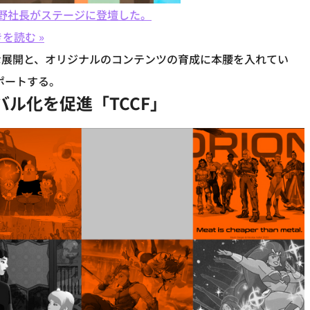
夏野社長がステージに登壇した。
を読む »
な展開と、オリジナルのコンテンツの育成に本腰を入れてい
ポートする。
ル化を促進「TCCF」