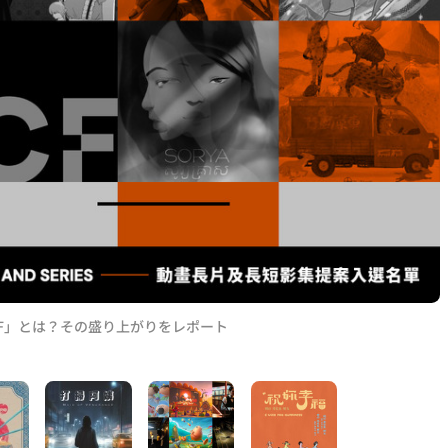
F」とは？その盛り上がりをレポート