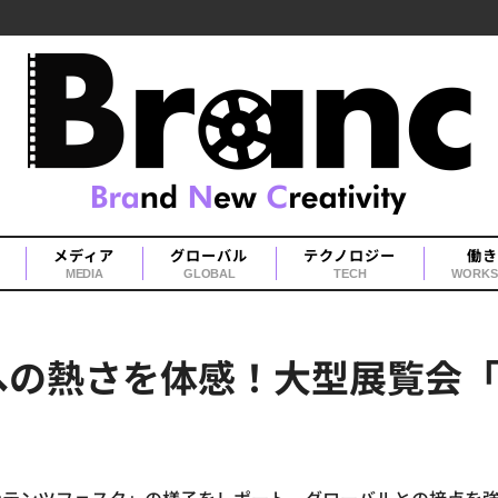
メディア
グローバル
テクノロジー
働き
MEDIA
GLOBAL
TECH
WORKS
の熱さを体感！大型展覧会「T