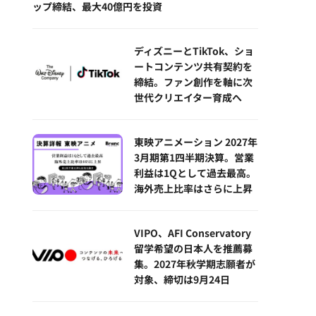
ップ締結、最大40億円を投資
ディズニーとTikTok、ショ
ートコンテンツ共有契約を
締結。ファン創作を軸に次
世代クリエイター育成へ
東映アニメーション 2027年
3月期第1四半期決算。営業
利益は1Qとして過去最高。
海外売上比率はさらに上昇
VIPO、AFI Conservatory
留学希望の日本人を推薦募
集。2027年秋学期志願者が
対象、締切は9月24日