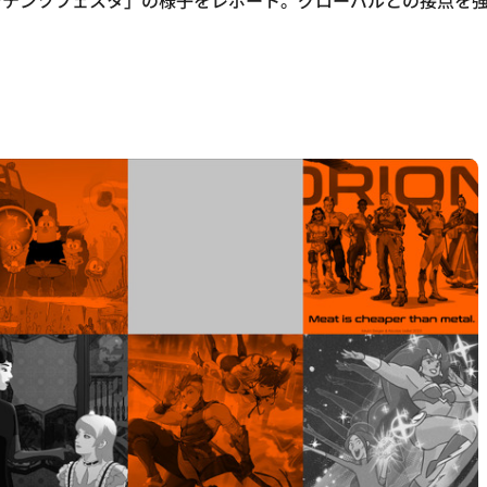
ィブコンテンツフェスタ」の様子をレポート。グローバルとの接点