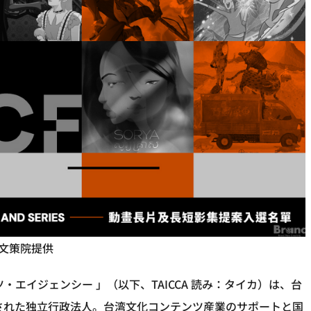
文策院提供
・エイジェンシー 」（以下、TAICCA 読み：タイカ）は、台
立された独立行政法人。台湾文化コンテンツ産業のサポートと国