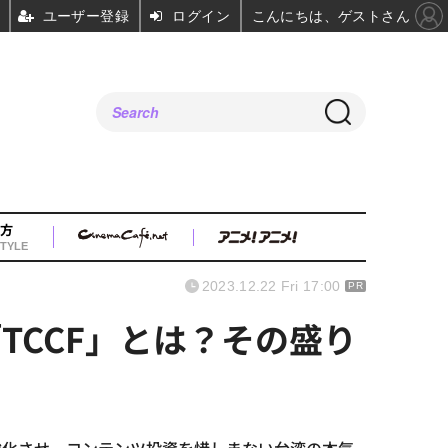
ユーザー登録
ログイン
こんにちは、ゲストさん
方
TYLE
2023.12.22 Fri 17:00
PR
CCF」とは？その盛り