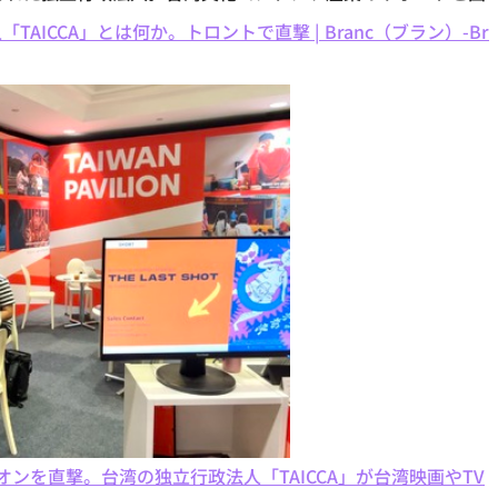
ICCA」とは何か。トロントで直撃 | Branc（ブラン）-Br
ンを直撃。台湾の独立行政法人「TAICCA」が台湾映画やTV