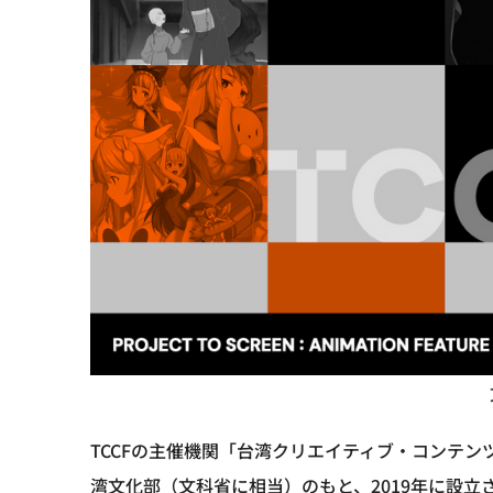
TCCFの主催機関「台湾クリエイティブ・コンテンツ
湾文化部（文科省に相当）のもと、2019年に設