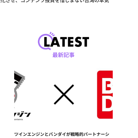
を強化させ、コンテンツ投資を惜しまない台湾の本気
最新記事
ツインエンジンとバンダイが戦略的パートナーシ