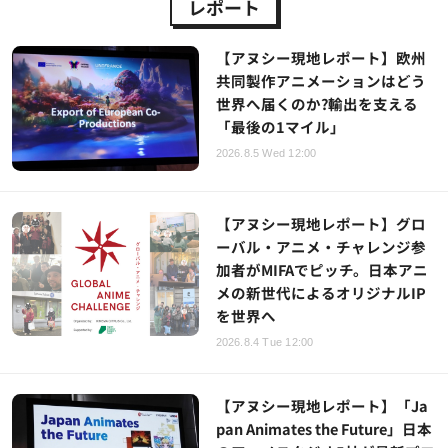
レポート
【アヌシー現地レポート】欧州
共同製作アニメーションはどう
世界へ届くのか?輸出を支える
「最後の1マイル」
2026.8.5 Wed 12:00
【アヌシー現地レポート】グロ
ーバル・アニメ・チャレンジ参
加者がMIFAでピッチ。日本アニ
メの新世代によるオリジナルIP
を世界へ
2026.8.4 Tue 12:00
【アヌシー現地レポート】「Ja
pan Animates the Future」日本