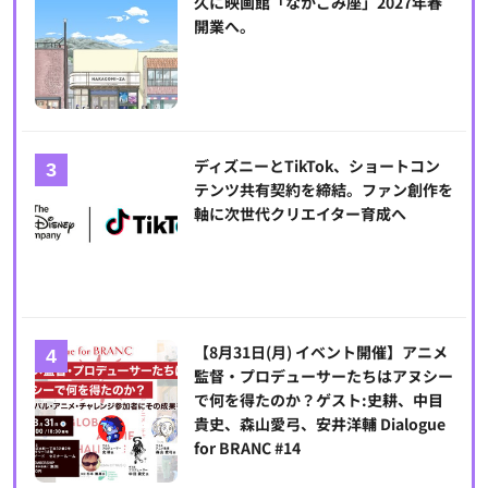
久に映画館「なかごみ座」2027年春
開業へ。
ディズニーとTikTok、ショートコン
テンツ共有契約を締結。ファン創作を
軸に次世代クリエイター育成へ
【8月31日(月) イベント開催】アニメ
監督・プロデューサーたちはアヌシー
で何を得たのか？ゲスト:史耕、中目
貴史、森山愛弓、安井洋輔 Dialogue
for BRANC #14