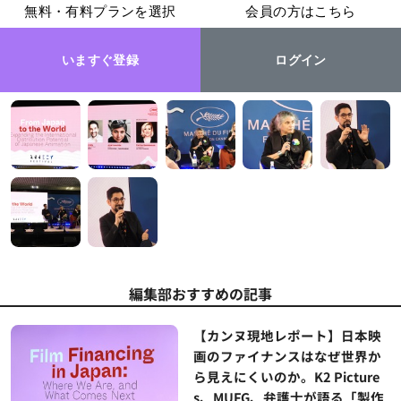
無料・有料プランを選択
会員の方はこちら
いますぐ登録
ログイン
編集部おすすめの記事
【カンヌ現地レポート】日本映
画のファイナンスはなぜ世界か
ら見えにくいのか。K2 Picture
s、MUFG、弁護士が語る「製作