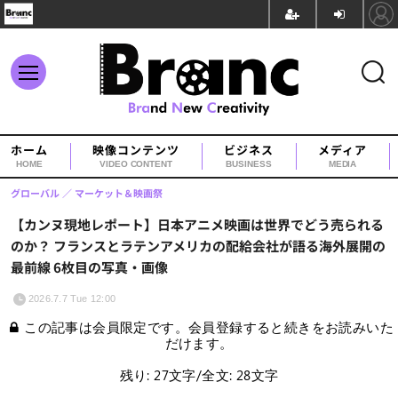
ホーム
映像コンテンツ
ビジネス
メディア
HOME
VIDEO CONTENT
BUSINESS
MEDIA
グローバル
マーケット＆映画祭
【カンヌ現地レポート】日本アニメ映画は世界でどう売られる
のか？ フランスとラテンアメリカの配給会社が語る海外展開の
最前線 6枚目の写真・画像
2026.7.7 Tue 12:00
この記事は会員限定です。会員登録すると続きをお読みいた
だけます。
残り: 27文字/全文: 28文字