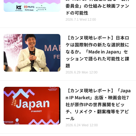
委員会」の仕組みと映画ファン
ドの可能性
2026.7.1 Wed 12:00
【カンヌ現地レポート】日本ロ
ケは国際制作の新たな選択肢に
なるか。「Made in Japan」セ
ッションで語られた可能性と課
題
2026.6.29 Mon 12:00
【カンヌ現地レポート】「Japa
n IP Market」出版・映画会社7
社が原作IPの世界展開をピッ
チ、リメイク・翻案権等をアピ
ール
2026.6.24 Wed 12:00