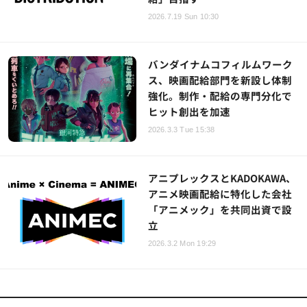
2026.7.19 Sun 10:30
バンダイナムコフィルムワーク
ス、映画配給部門を新設し体制
強化。制作・配給の専門分化で
ヒット創出を加速
2026.3.3 Tue 15:38
アニプレックスとKADOKAWA、
アニメ映画配給に特化した会社
「アニメック」を共同出資で設
立
2026.3.2 Mon 19:29