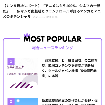
【カンヌ現地レポート】「アニメはもう100%、シネマの一部
だ」──仏マンガ出版社とクランチロールが語るマンガとアニ
メのポテンシャル
2026.6.15 Mon 18:00
総合ニュースランキング
「政策支援」と「投資回収」の二律背
反。韓国コンテンツ振興院が読み解
く、クールジャパン機構「540億円赤
字」の本質
新海誠監督所属の制作会社が長野・佐