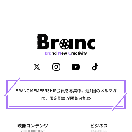
BRANC MEMBERSHIP会員を募集中。週1回のメルマガ
📧、限定記事が閲覧可能📚
映像コンテンツ
ビジネス
VIDEO CONTENT
BUSINESS