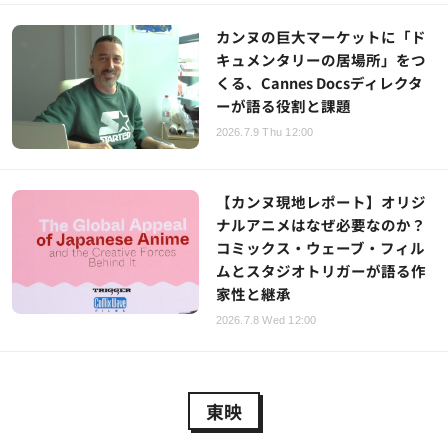
カンヌの巨大マーケットに「ド
キュメンタリーの居場所」をつ
くる、Cannes Docsディレクタ
ーが語る役割と課題
2026.7.9 Thu 12:00
【カンヌ現地レポート】オリジ
ナルアニメはなぜ必要なのか？
コミックス・ウェーブ・フィル
ムとスタジオトリガーが語る作
家性と継承
2026.7.8 Wed 12:00
東映