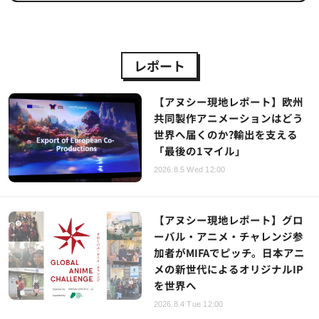
レポート
【アヌシー現地レポート】欧州
共同製作アニメーションはどう
世界へ届くのか?輸出を支える
「最後の1マイル」
2026.8.5 Wed 12:00
【アヌシー現地レポート】グロ
ーバル・アニメ・チャレンジ参
加者がMIFAでピッチ。日本アニ
メの新世代によるオリジナルIP
を世界へ
2026.8.4 Tue 12:00