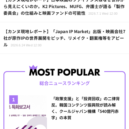
ら見えにくいのか。K2 Pictures、MUFG、弁護士が語る「製作
委員会」の仕組みと映画ファンドの可能性
2026.7.1 Wed 12:00
【カンヌ現地レポート】「Japan IP Market」出版・映画会社7
社が原作IPの世界展開をピッチ、リメイク・翻案権等をアピー
ル
2026.6.24 Wed 12:00
総合ニュースランキング
「政策支援」と「投資回収」の二律背
反。韓国コンテンツ振興院が読み解
く、クールジャパン機構「540億円赤
字」の本質