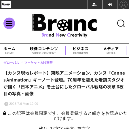
ホーム
映像コンテンツ
ビジネス
メディア
HOME
VIDEO CONTENT
BUSINESS
MEDIA
グローバル
マーケット＆映画祭
【カンヌ現地レポート】東映アニメーション、カンヌ「Canne
s Animation」キーノート登壇。70周年を迎えた老舗スタジオ
が描く「日本アニメ」を土台にしたグローバル戦略の次章 6枚
目の写真・画像
2026.7.6 Mon 12:00
この記事は会員限定です。会員登録すると続きをお読みいた
だけます。
残り: 27文字/全文: 28文字