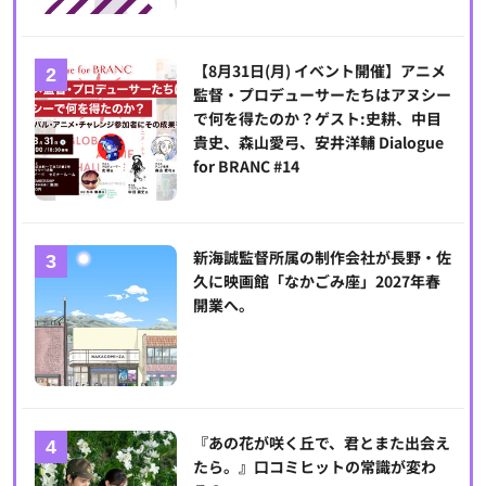
【8月31日(月) イベント開催】アニメ
監督・プロデューサーたちはアヌシー
で何を得たのか？ゲスト:史耕、中目
貴史、森山愛弓、安井洋輔 Dialogue
for BRANC #14
新海誠監督所属の制作会社が長野・佐
久に映画館「なかごみ座」2027年春
開業へ。
『あの花が咲く丘で、君とまた出会え
たら。』口コミヒットの常識が変わ