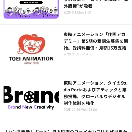
外版権”が吸収
2026.6.1 Mon 9:00
東映アニメーション「作画アカ
デミー」第5期の受講生募集を開
始。受講料無償・月額15万支給
2026.3.8 Sun 14:00
東映アニメーション、タイのStu
dio Portaおよびアティックと業
務提携。グローバルなデジタル
制作体制を強化
2025.12.24 Wed 18:00
【カンヌ現地レポート】日本映画のファイナンスはなぜ世界か