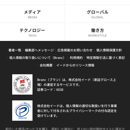
メディア
グローバル
MEDIA
GLOBAL
テクノロジー
働き方
TECH
WORKSTYLE
著者一覧
編集部へメッセージ
広告掲載のお問い合わせ
個人情報保護方針
個人情報の取り扱いについて（Branc）
利用規約
特定商取引法に基づく表記
会社概要
イードからのリリース情報
Branc（ブラン）は、株式会社イード（東証グロース上
場）の運営するサービスです。
証券コード：6038
株式会社イードは、個人情報の適切な取扱いを行う事業
者に対して付与されるプライバシーマークの付与認定を
受けています。
紹介した商品/サービスを購入、契約した場合に、売上の一部が弊社サイトに還元さ