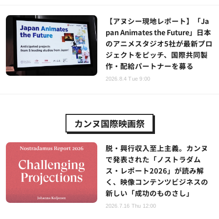
【アヌシー現地レポート】「Ja
pan Animates the Future」日本
のアニメスタジオ5社が最新プロ
ジェクトをピッチ、国際共同製
作・配給パートナーを募る
2026.8.4 Tue 9:00
カンヌ国際映画祭
脱・興行収入至上主義。カンヌ
で発表された「ノストラダム
ス・レポート2026」が読み解
く、映像コンテンツビジネスの
新しい「成功のものさし」
2026.7.16 Thu 12:00