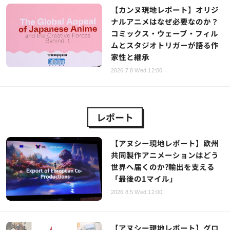
【カンヌ現地レポート】オリジ
ナルアニメはなぜ必要なのか？
コミックス・ウェーブ・フィル
ムとスタジオトリガーが語る作
家性と継承
2026.7.8 Wed 12:00
レポート
【アヌシー現地レポート】欧州
共同製作アニメーションはどう
世界へ届くのか?輸出を支える
「最後の1マイル」
2026.8.5 Wed 12:00
【アヌシー現地レポート】グロ