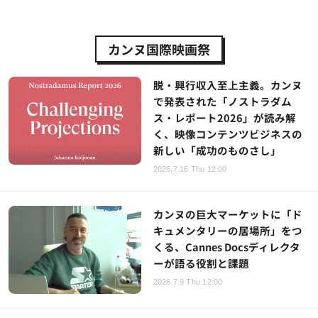
カンヌ国際映画祭
脱・興行収入至上主義。カンヌ
で発表された「ノストラダム
ス・レポート2026」が読み解
く、映像コンテンツビジネスの
新しい「成功のものさし」
2026.7.16 Thu 12:00
カンヌの巨大マーケットに「ド
キュメンタリーの居場所」をつ
くる、Cannes Docsディレクタ
ーが語る役割と課題
2026.7.9 Thu 12:00