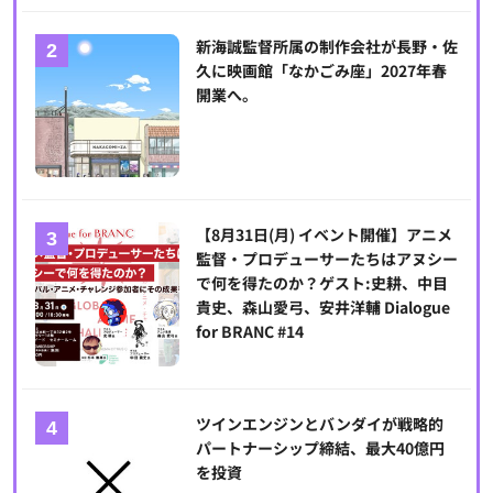
新海誠監督所属の制作会社が長野・佐
久に映画館「なかごみ座」2027年春
開業へ。
【8月31日(月) イベント開催】アニメ
監督・プロデューサーたちはアヌシー
で何を得たのか？ゲスト:史耕、中目
貴史、森山愛弓、安井洋輔 Dialogue
for BRANC #14
ツインエンジンとバンダイが戦略的
パートナーシップ締結、最大40億円
を投資