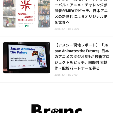
ーバル・アニメ・チャレンジ参
加者がMIFAでピッチ。日本アニ
メの新世代によるオリジナルIP
を世界へ
2026.8.4 Tue 12:00
【アヌシー現地レポート】「Ja
pan Animates the Future」日本
のアニメスタジオ5社が最新プロ
ジェクトをピッチ、国際共同製
作・配給パートナーを募る
2026.8.4 Tue 9:00