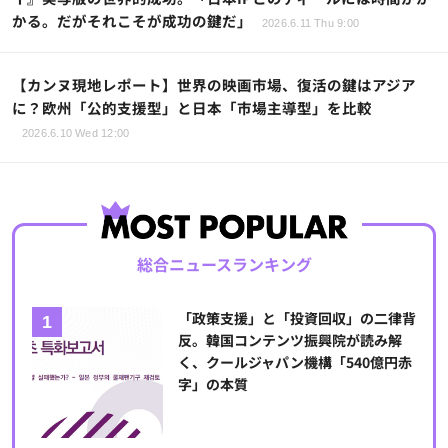
かる。だがそれこそが成功の鍵だ」
2026.6.11 Thu 9:00
【カンヌ現地レポート】世界の映画市場、復活の鍵はアジア
に？欧州「公的支援型」と日本「市場主導型」を比較
2026.6.10 Wed 12:00
総合ニュースランキング
「政策支援」と「投資回収」の二律背
反。韓国コンテンツ振興院が読み解
く、クールジャパン機構「540億円赤
字」の本質