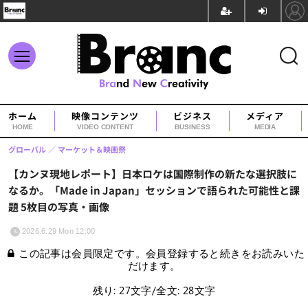
ホーム
映像コンテンツ
ビジネス
メディア
HOME
VIDEO CONTENT
BUSINESS
MEDIA
グローバル
マーケット＆映画祭
【カンヌ現地レポート】日本ロケは国際制作の新たな選択肢に
なるか。「Made in Japan」セッションで語られた可能性と課
題 5枚目の写真・画像
2026.6.29 Mon 12:00
この記事は会員限定です。会員登録すると続きをお読みいた
だけます。
残り: 27文字/全文: 28文字