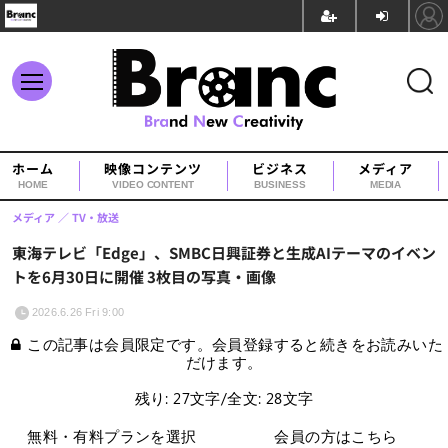
ホーム
映像コンテンツ
ビジネス
メディア
HOME
VIDEO CONTENT
BUSINESS
MEDIA
メディア
TV・放送
東海テレビ「Edge」、SMBC日興証券と生成AIテーマのイベン
トを6月30日に開催 3枚目の写真・画像
2026.6.26 Fri 9:00
この記事は会員限定です。会員登録すると続きをお読みいた
だけます。
残り: 27文字/全文: 28文字
無料・有料プランを選択
会員の方はこちら