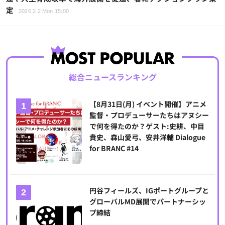
定
2026.2.2 Mon 15:00
総合ニュースランキング
【8月31日(月) イベント開催】アニメ
監督・プロデューサーたちはアヌシー
で何を得たのか？ゲスト:史耕、中目
貴史、森山愛弓、安井洋輔 Dialogue
for BRANC #14
円谷フィールズ、IGポートグループと
グローバルMD展開でパートナーシッ
プ締結