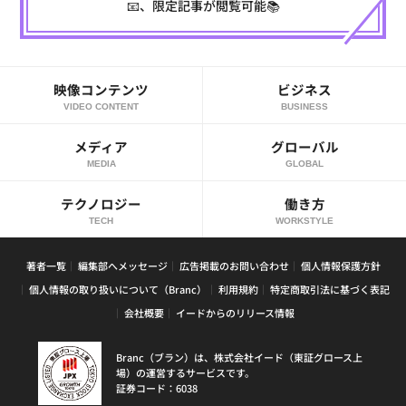
📧、限定記事が閲覧可能📚
映像コンテンツ
ビジネス
VIDEO CONTENT
BUSINESS
メディア
グローバル
MEDIA
GLOBAL
テクノロジー
働き方
TECH
WORKSTYLE
著者一覧
編集部へメッセージ
広告掲載のお問い合わせ
個人情報保護方針
個人情報の取り扱いについて（Branc）
利用規約
特定商取引法に基づく表記
会社概要
イードからのリリース情報
Branc（ブラン）は、株式会社イード（東証グロース上
場）の運営するサービスです。
証券コード：6038