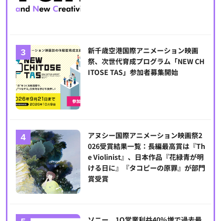
新千歳空港国際アニメーション映画
祭、次世代育成プログラム「NEW CH
ITOSE TAS」参加者募集開始
アヌシー国際アニメーション映画祭2
026受賞結果一覧：長編最高賞は『Th
e Violinist』、日本作品『花緑青が明
ける日に』『タコピーの原罪』が部門
賞受賞
ソニー、1Q営業利益40％増で過去最