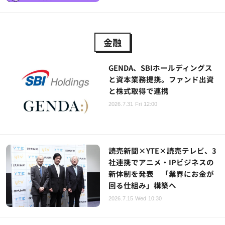
金融
GENDA、SBIホールディングス
と資本業務提携。ファンド出資
と株式取得で連携
2026.7.31 Fri 12:00
読売新聞×YTE×読売テレビ、3
社連携でアニメ・IPビジネスの
新体制を発表 「業界にお金が
回る仕組み」構築へ
2026.7.15 Wed 10:30