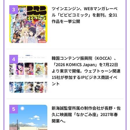
ツインエンジン、WEBマンガレーベ
ル「ビビビコミック」を創刊。全31
作品を一挙公開
韓国コンテンツ振興院（KOCCA）、
「2026 KOMICS Japan」を7月22日
より東京で開催。ウェブトゥーン関連
15社が参加するIPビジネス商談イベ
ント
新海誠監督所属の制作会社が長野・佐
久に映画館「なかごみ座」2027年春
開業へ。