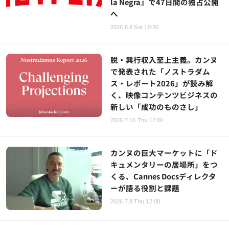
la Negra』で47日間の独占公開
へ
2026.8.8 Sat 10:30
脱・興行収入至上主義。カンヌ
で発表された「ノストラダム
ス・レポート2026」が読み解
く、映像コンテンツビジネスの
新しい「成功のものさし」
2026.7.16 Thu 12:00
カンヌの巨大マーケットに「ド
キュメンタリーの居場所」をつ
くる、Cannes Docsディレクタ
ーが語る役割と課題
2026.7.9 Thu 12:00