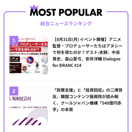
総合ニュースランキング
【8月31日(月) イベント開催】アニメ
監督・プロデューサーたちはアヌシー
で何を得たのか？ゲスト:史耕、中目
貴史、森山愛弓、安井洋輔 Dialogue
for BRANC #14
「政策支援」と「投資回収」の二律背
反。韓国コンテンツ振興院が読み解
く、クールジャパン機構「540億円赤
字」の本質