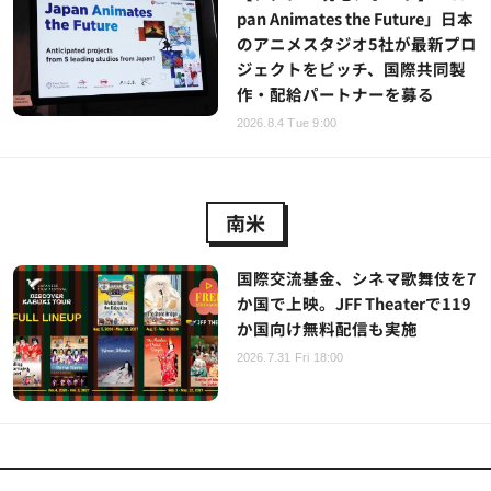
pan Animates the Future」日本
のアニメスタジオ5社が最新プロ
ジェクトをピッチ、国際共同製
作・配給パートナーを募る
2026.8.4 Tue 9:00
南米
国際交流基金、シネマ歌舞伎を7
か国で上映。JFF Theaterで119
か国向け無料配信も実施
2026.7.31 Fri 18:00