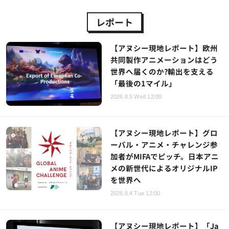
レポート
【アヌシー現地レポート】欧州
共同製作アニメーションはどう
世界へ届くのか?輸出を支える
「最後の1マイル」
2026.8.5 Wed 12:00
【アヌシー現地レポート】グロ
ーバル・アニメ・チャレンジ参
加者がMIFAでピッチ。日本アニ
メの新世代によるオリジナルIP
を世界へ
2026.8.4 Tue 12:00
【アヌシー現地レポート】「Ja