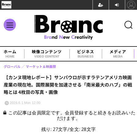
ホーム
映像コンテンツ
ビジネス
メディア
HOME
VIDEO CONTENT
BUSINESS
MEDIA
グローバル
マーケット＆映画祭
【カンヌ現地レポート】サンパウロが示すラテンアメリカ映画
産業の現在地。国際展開を加速させる「南米最大のハブ」の戦
略とは 4枚目の写真・画像
2026.6.1 Mon 12:00
この記事は会員限定です。会員登録すると続きをお読みいた
だけます。
残り: 27文字/全文: 28文字