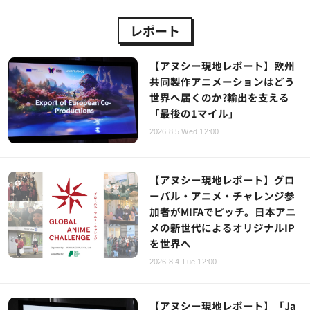
レポート
【アヌシー現地レポート】欧州
共同製作アニメーションはどう
世界へ届くのか?輸出を支える
「最後の1マイル」
2026.8.5 Wed 12:00
【アヌシー現地レポート】グロ
ーバル・アニメ・チャレンジ参
加者がMIFAでピッチ。日本アニ
メの新世代によるオリジナルIP
を世界へ
2026.8.4 Tue 12:00
【アヌシー現地レポート】「Ja