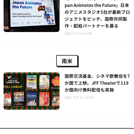
pan Animates the Future」日本
のアニメスタジオ5社が最新プロ
ジェクトをピッチ、国際共同製
作・配給パートナーを募る
2026.8.4 Tue 9:00
南米
国際交流基金、シネマ歌舞伎を7
か国で上映。JFF Theaterで119
か国向け無料配信も実施
2026.7.31 Fri 18:00