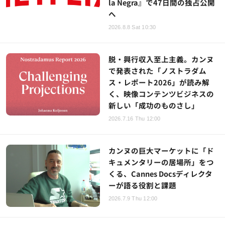
la Negra』で47日間の独占公開
へ
2026.8.8 Sat 10:30
脱・興行収入至上主義。カンヌ
で発表された「ノストラダム
ス・レポート2026」が読み解
く、映像コンテンツビジネスの
新しい「成功のものさし」
2026.7.16 Thu 12:00
カンヌの巨大マーケットに「ド
キュメンタリーの居場所」をつ
くる、Cannes Docsディレクタ
ーが語る役割と課題
2026.7.9 Thu 12:00