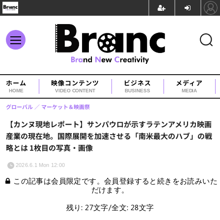
ホーム
映像コンテンツ
ビジネス
メディア
HOME
VIDEO CONTENT
BUSINESS
MEDIA
グローバル
マーケット＆映画祭
【カンヌ現地レポート】サンパウロが示すラテンアメリカ映画
産業の現在地。国際展開を加速させる「南米最大のハブ」の戦
略とは 1枚目の写真・画像
2026.6.1 Mon 12:00
この記事は会員限定です。会員登録すると続きをお読みいた
だけます。
残り: 27文字/全文: 28文字