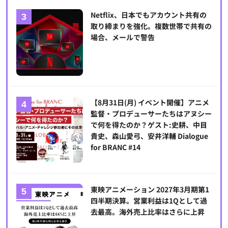
Netflix、日本でもアカウント共有の
取り締まりを強化。複数世帯で共有の
場合、メールで警告
【8月31日(月) イベント開催】アニメ
監督・プロデューサーたちはアヌシー
で何を得たのか？ゲスト:史耕、中目
貴史、森山愛弓、安井洋輔 Dialogue
for BRANC #14
東映アニメーション 2027年3月期第1
四半期決算。営業利益は1Qとして過
去最高。海外売上比率はさらに上昇