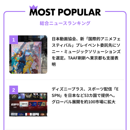
総合ニュースランキング
日本動画協会、新「国際的アニメフェ
スティバル」プレイベント委託先にソ
ニー・ミュージックソリューションズ
を選定。TAAF刷新へ東京都も支援表
明
ディズニープラス、スポーツ配信「E
SPN」を日本など53カ国で提供へ。
グローバル展開を約100市場に拡大