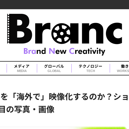
メディア
グローバル
テクノロジー
働き
MEDIA
GLOBAL
TECH
WORKS
IPを「海外で」映像化するのか？シ
枚目の写真・画像