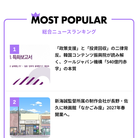
総合ニュースランキング
「政策支援」と「投資回収」の二律背
反。韓国コンテンツ振興院が読み解
く、クールジャパン機構「540億円赤
字」の本質
新海誠監督所属の制作会社が長野・佐
久に映画館「なかごみ座」2027年春
開業へ。