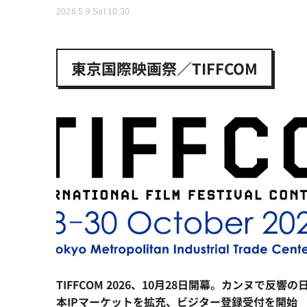
2026.5.9 Sat 10:30
東京国際映画祭／TIFFCOM
TIFFCOM 2026、10月28日開幕。カンヌで反響の
本IPマーケットを拡充、ビジター登録受付を開始