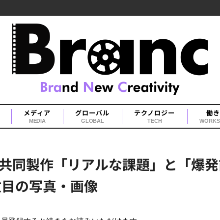
メディア
グローバル
テクノロジー
働き
MEDIA
GLOBAL
TECH
WORKS
共同製作「リアルな課題」と「爆発前
5枚目の写真・画像