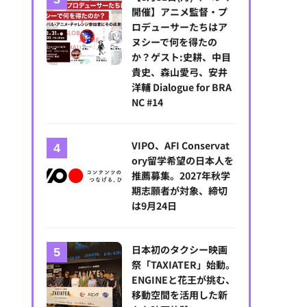
開催】アニメ監督・プ
ロデューサーたちはア
ヌシーで何を得たの
か？ゲスト:史耕、中目
貴史、森山愛弓、安井
洋輔 Dialogue for BRA
NC #14
VIPO、AFI Conservat
ory留学希望の日本人を
推薦募集。2027年秋学
期志願者が対象、締切
は9月24日
日本初のタクシー映画
祭「TAXIATER」始動。
ENGINEと花王が挑む、
移動空間を活用した新