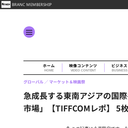
BRANC MEMBERSHIP
ホーム
映像コンテンツ
ビジネス
HOME
VIDEO CONTENT
BUSINESS
グローバル
マーケット＆映画祭
急成長する東南アジアの国際
市場」【TIFFCOMレポ】 