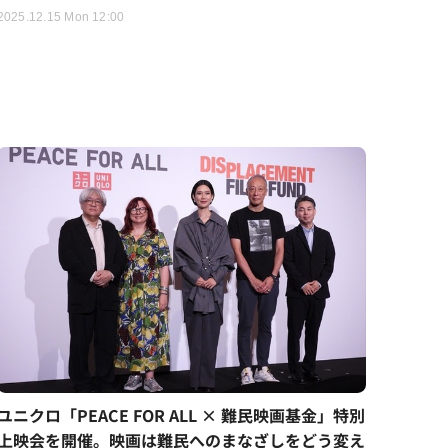
2025.12.15 Mon 12:00
ユニクロ「PEACE FOR ALL × 難民映画基金」特別
上映会を開催。映画は難民へのまなざしをどう変え