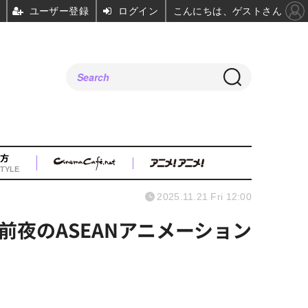
ユーザー登録
ログイン
こんにちは、ゲストさん
方
TYLE
2025.11.21 Fri 12:00
夜のASEANアニメーション