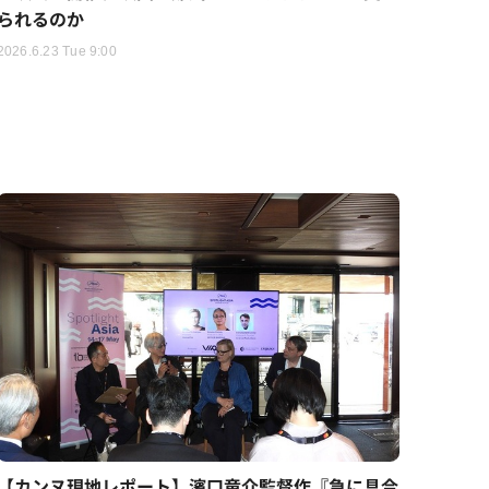
られるのか
2026.6.23 Tue 9:00
【カンヌ現地レポート】濱口竜介監督作『急に具合