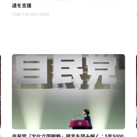
達を支援
2026.7.20 Mon 18:00
香
自民党「文化立国戦略」提言を読み解く：5年5000