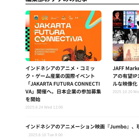
インドネシアのアニメ・コミッ
JAFF Mar
ク・ゲーム産業の国際イベント
アの有望I
「JAKARTA FUTURA CONNECTI
ルな映像化
VA」開催へ。日本企業の参加募集
2025.10.20 Mo
を開始
2025.9.24 Wed 12:00
インドネシアのアニメーション映画『Jumbo』、
2025.6.10 Tue 9:00