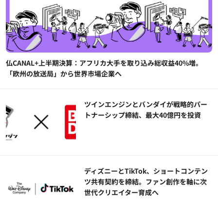
仏CANAL+上半期決算：アフリカ大手を取り込み総収益40%増。
「欧州の放送局」から世界市場企業へ
ツインエンジンとバンダイが戦略的パー
トナーシップ締結、最大40億円を投資
ディズニーとTikTok、ショートコンテン
ツ共有契約を締結。ファン創作を軸に次
世代クリエイター育成へ