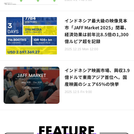
インドネシア最大級の映像見本
市「JAFF Market 2025」閉幕、
経済効果は前年比8.5倍の1,300
億ルピア超を記録
2025.12.15 Mon 12:00
インドネシア映画市場、興収3.9
億ドルで東南アジア首位へ。国
産映画のシェア65%の快挙
2025.12.5 Fri 9:00