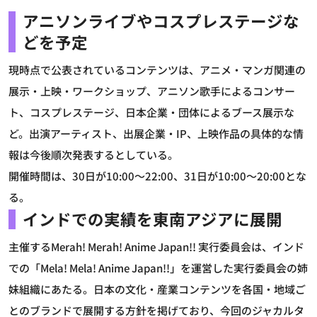
アニソンライブやコスプレステージな
どを予定
現時点で公表されているコンテンツは、アニメ・マンガ関連の
展示・上映・ワークショップ、アニソン歌手によるコンサー
ト、コスプレステージ、日本企業・団体によるブース展示な
ど。出演アーティスト、出展企業・IP、上映作品の具体的な情
報は今後順次発表するとしている。
開催時間は、30日が10:00～22:00、31日が10:00～20:00とな
る。
インドでの実績を東南アジアに展開
主催するMerah! Merah! Anime Japan!! 実行委員会は、インド
での「Mela! Mela! Anime Japan!!」を運営した実行委員会の姉
妹組織にあたる。日本の文化・産業コンテンツを各国・地域ご
とのブランドで展開する方針を掲げており、今回のジャカルタ