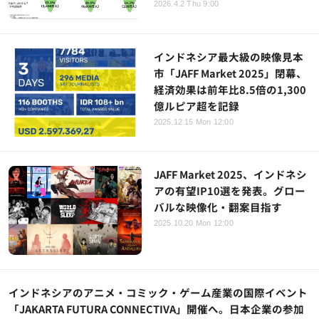
2026.4.2 Thu 9:00
インドネシア最大級の映像見本
市「JAFF Market 2025」閉幕、
経済効果は前年比8.5倍の1,300
億ルピア超を記録
2025.12.15 Mon 12:00
JAFF Market 2025、インドネシ
アの有望IP10選を発表。グロー
バルな映像化・翻案目指す
2025.10.20 Mon 12:00
インドネシアのアニメ・コミック・ゲーム産業の国際イベント
「JAKARTA FUTURA CONNECTIVA」開催へ。日本企業の参加