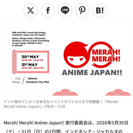
インド発のアニメ×日本文化イベントがジャカルタで初開催！「Merah!
Merah! Anime Japan!!」5月30・31日
Merah! Merah! Anime Japan!! 実行委員会は、2026年5月30日
（土）・31日（日）の2日間、インドネシア・ジャカルタの