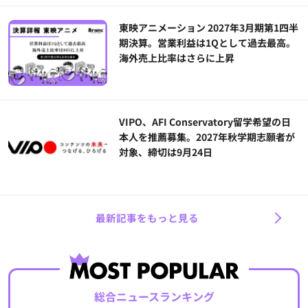
東映アニメーション 2027年3月期第1四半
期決算。営業利益は1Qとして過去最高。
海外売上比率はさらに上昇
VIPO、AFI Conservatory留学希望の日
本人を推薦募集。2027年秋学期志願者が
対象、締切は9月24日
最新記事をもっと見る
総合ニュースランキング