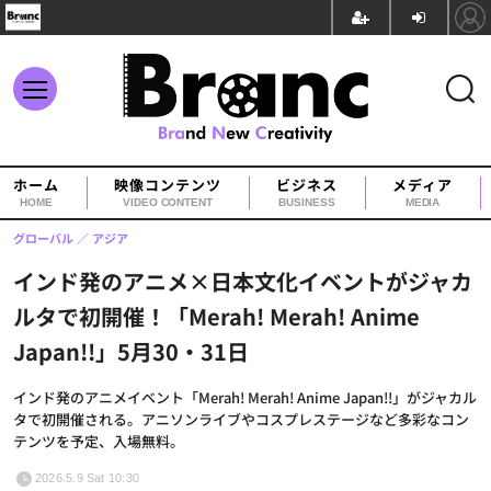
ホーム
映像コンテンツ
ビジネス
メディア
HOME
VIDEO CONTENT
BUSINESS
MEDIA
グローバル
アジア
インド発のアニメ×日本文化イベントがジャカ
ルタで初開催！「Merah! Merah! Anime
Japan!!」5月30・31日
インド発のアニメイベント「Merah! Merah! Anime Japan!!」がジャカル
タで初開催される。アニソンライブやコスプレステージなど多彩なコン
テンツを予定、入場無料。
2026.5.9 Sat 10:30