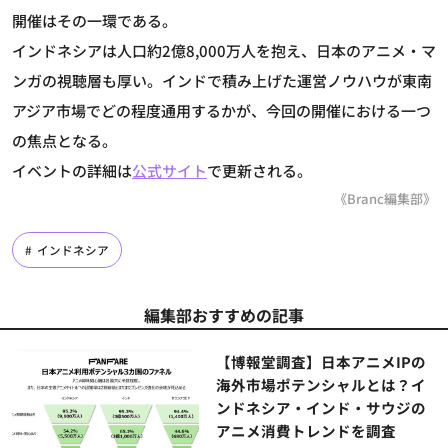
開催はその一環である。
インドネシアは人口約2億8,000万人を抱え、日本のアニメ・マ
ンガの視聴層も厚い。インドで積み上げた運営ノウハウが東南
アジア市場でどの程度通用するかが、今回の開催における一つ
の焦点となる。
イベントの詳細は
公式サイト
で更新される。
《Branc編集部》
インドネシア
編集部おすすめの記事
【博報堂調査】日本アニメIPの
海外市場ポテンシャルとは？イ
ンドネシア・インド・サウジの
アニメ消費トレンドを調査