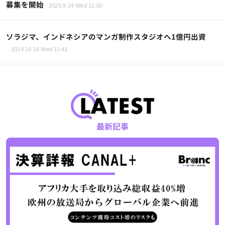
募集を開始
2025.9.24 Wed 12:00
ソラジマ、インドネシアのマンガ制作スタジオへ1億円出資
2024.10.16 Wed 11:41
最新記事