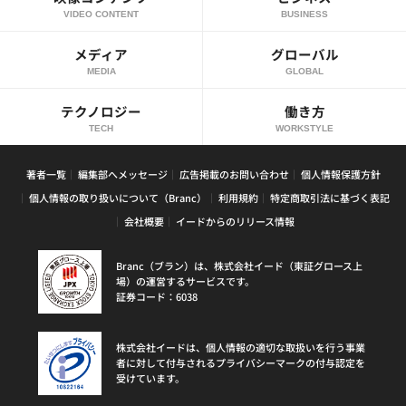
VIDEO CONTENT
BUSINESS
メディア
グローバル
MEDIA
GLOBAL
テクノロジー
働き方
TECH
WORKSTYLE
著者一覧
編集部へメッセージ
広告掲載のお問い合わせ
個人情報保護方針
個人情報の取り扱いについて（Branc）
利用規約
特定商取引法に基づく表記
会社概要
イードからのリリース情報
Branc（ブラン）は、株式会社イード（東証グロース上
場）の運営するサービスです。
証券コード：6038
株式会社イードは、個人情報の適切な取扱いを行う事業
者に対して付与されるプライバシーマークの付与認定を
受けています。