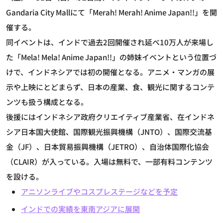
Gandaria City Mallにて「Merah! Merah! Anime Japan!!」を開
催する。
同イベントは、インドで過去2回開催され延べ10万人が来場し
た「Mela! Mela! Anime Japan!!」の姉妹イベントという位置づ
けで、インドネシアでは初の開催となる。アニメ・マンガの展
示や上映にとどまらず、日本の産業、食、観光に関するコンテ
ンツも扱う構成となる。
後援にはインドネシア政府クリエイティブ産業省、在インドネ
シア日本国大使館、国際観光振興機構（JNTO）、国際交流基
金（JF）、日本貿易振興機構（JETRO）、自治体国際化協会
（CLAIR）が入っている。入場は無料で、一部有料コンテンツ
を設ける。
アニソンライブやコスプレステージなどを予定
インドでの実績を東南アジアに展開