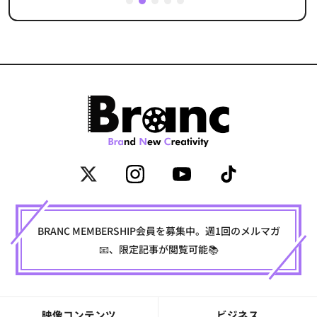
1
2
3
4
5
BRANC MEMBERSHIP会員を募集中。週1回のメルマガ
📧、限定記事が閲覧可能📚
映像コンテンツ
ビジネス