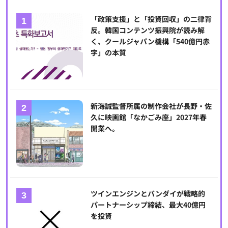
「政策支援」と「投資回収」の二律背
反。韓国コンテンツ振興院が読み解
く、クールジャパン機構「540億円赤
字」の本質
新海誠監督所属の制作会社が長野・佐
久に映画館「なかごみ座」2027年春
開業へ。
ツインエンジンとバンダイが戦略的
パートナーシップ締結、最大40億円
を投資