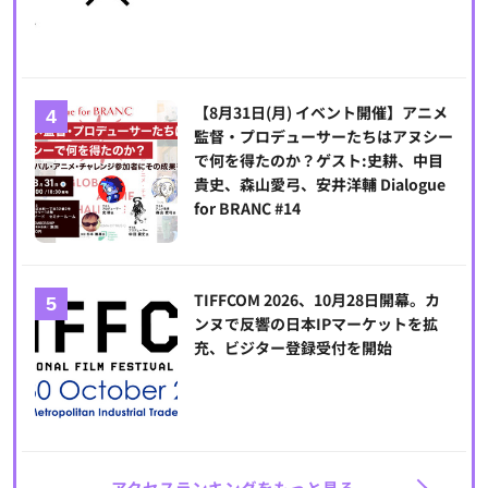
【8月31日(月) イベント開催】アニメ
監督・プロデューサーたちはアヌシー
で何を得たのか？ゲスト:史耕、中目
貴史、森山愛弓、安井洋輔 Dialogue
for BRANC #14
TIFFCOM 2026、10月28日開幕。カ
ンヌで反響の日本IPマーケットを拡
充、ビジター登録受付を開始
アクセスランキングをもっと見る