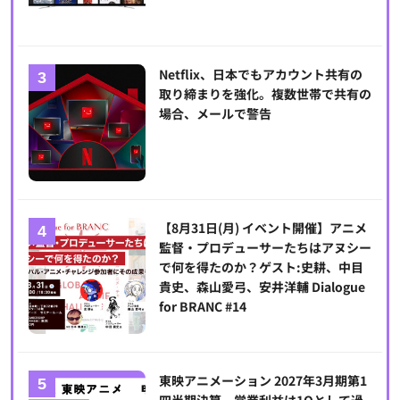
Netflix、日本でもアカウント共有の
取り締まりを強化。複数世帯で共有の
場合、メールで警告
【8月31日(月) イベント開催】アニメ
監督・プロデューサーたちはアヌシー
で何を得たのか？ゲスト:史耕、中目
貴史、森山愛弓、安井洋輔 Dialogue
for BRANC #14
東映アニメーション 2027年3月期第1