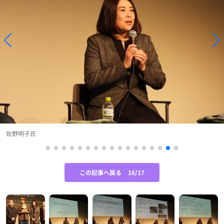
佐野明子氏
この記事へ戻る
16/17