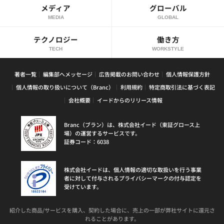
メディア
グローバル
MEDIA
GLOBAL
テクノロジー
働き方
TECH
WORKSTYLE
著者一覧
編集部へメッセージ
広告掲載のお問い合わせ
個人情報保護方針
個人情報の取り扱いについて（Branc）
利用規約
特定商取引法に基づく表記
会社概要
イードからのリリース情報
Branc（ブラン）は、株式会社イード（東証グロース上
場）の運営するサービスです。
証券コード：6038
株式会社イードは、個人情報の適切な取扱いを行う事業
者に対して付与されるプライバシーマークの付与認定を
受けています。
紹介した商品/サービスを購入、契約した場合に、売上の一部が弊社サイトに還元さ
れることがあります。