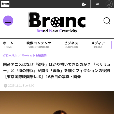
ホーム
映像コンテンツ
ビジネス
メディア
HOME
VIDEO CONTENT
BUSINESS
MEDIA
グローバル
マーケット＆映画祭
国産アニメはなぜ「銃後」ばかり描いてきたのか？ 『ペリリュ
ー』と『海の神兵』が問う「戦争」を描くフィクションの役割
【東京国際映画祭レポ】 16枚目の写真・画像
2025.11.11 Tue 9:00