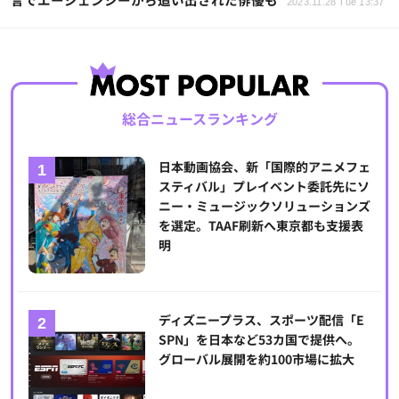
2023.11.28 Tue 13:37
総合ニュースランキング
日本動画協会、新「国際的アニメフェ
スティバル」プレイベント委託先にソ
ニー・ミュージックソリューションズ
を選定。TAAF刷新へ東京都も支援表
明
ディズニープラス、スポーツ配信「E
SPN」を日本など53カ国で提供へ。
グローバル展開を約100市場に拡大