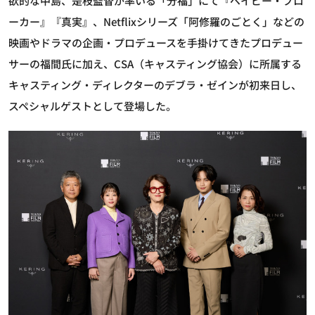
欲的な中島、是枝監督が率いる「分福」にて『ベイビー・ブロ
ーカー』『真実』、Netflixシリーズ「阿修羅のごとく」などの
映画やドラマの企画・プロデュースを手掛けてきたプロデュー
サーの福間氏に加え、CSA（キャスティング協会）に所属する
キャスティング・ディレクターのデブラ・ゼインが初来日し、
スペシャルゲストとして登場した。