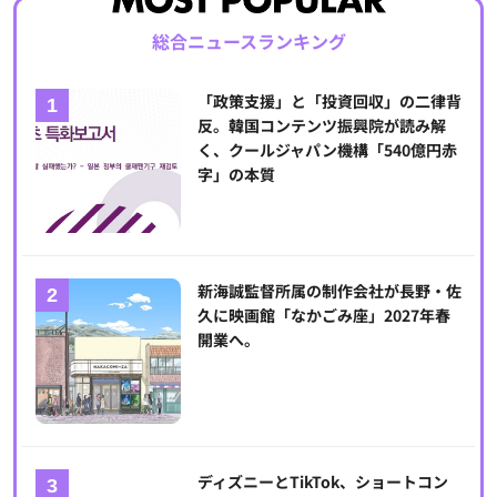
総合ニュースランキング
「政策支援」と「投資回収」の二律背
反。韓国コンテンツ振興院が読み解
く、クールジャパン機構「540億円赤
字」の本質
新海誠監督所属の制作会社が長野・佐
久に映画館「なかごみ座」2027年春
開業へ。
ディズニーとTikTok、ショートコン