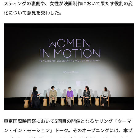
スティングの裏側や、女性が映画制作において果たす役割の変
化について意見を交わした。
東京国際映画祭において5回目の開催となるケリング「ウーマ
ン・イン・モーション」トーク。そのオープニングには、本プ