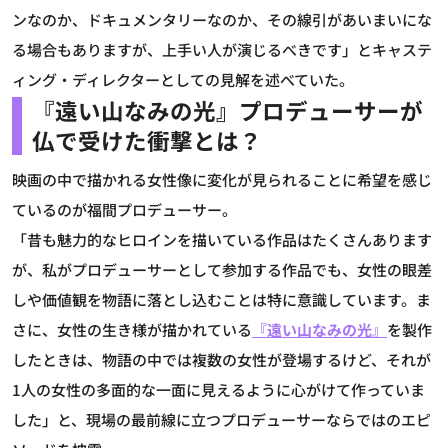
ンなのか、ドキュメンタリーなのか、その線引があいまいにな
る場合もありますが、上手い人が演じるべきです」とキャステ
ィング・ディレクターとしての見解を述べていた。
『遠い山なみの光』プロデューサーが
仏で受けた衝撃とは？
映画の中で描かれる女性像に変化が見られることに希望を感じ
ているのが福間プロデューサー。
「昔も魅力的なヒロインを描いている作品はたくさんあります
が、私がプロデューサーとして参加する作品でも、女性の眼差
しや価値観を物語に落とし込むことは特に意識しています。ま
さに、女性の生き様が描かれている
『遠い山なみの光』
を製作
したときは、物語の中では複数の女性が登場するけど、それが
1人の女性の多面的な一面に見えるように心がけて作っていま
した」と、現場の最前線に立つプロデューサーならではのエピ