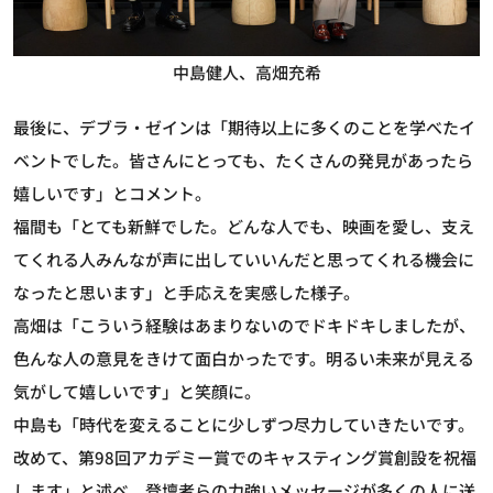
中島健人、高畑充希
最後に、デブラ・ゼインは「期待以上に多くのことを学べたイ
ベントでした。皆さんにとっても、たくさんの発見があったら
嬉しいです」とコメント。
福間も「とても新鮮でした。どんな人でも、映画を愛し、支え
てくれる人みんなが声に出していいんだと思ってくれる機会に
なったと思います」と手応えを実感した様子。
高畑は「こういう経験はあまりないのでドキドキしましたが、
色んな人の意見をきけて面白かったです。明るい未来が見える
気がして嬉しいです」と笑顔に。
中島も「時代を変えることに少しずつ尽力していきたいです。
改めて、第98回アカデミー賞でのキャスティング賞創設を祝福
します」と述べ、登壇者らの力強いメッセージが多くの人に送