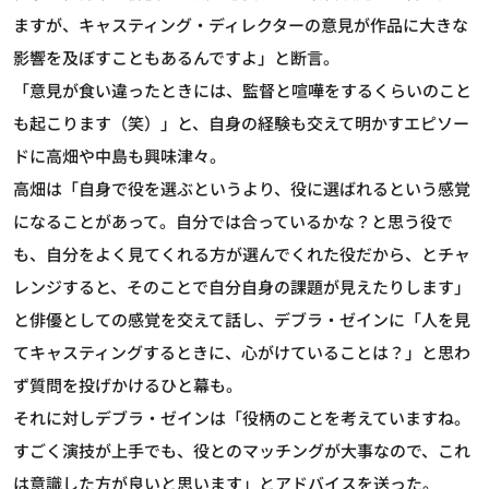
ますが、キャスティング・ディレクターの意見が作品に大きな
影響を及ぼすこともあるんですよ」と断言。
「意見が食い違ったときには、監督と喧嘩をするくらいのこと
も起こります（笑）」と、自身の経験も交えて明かすエピソー
ドに高畑や中島も興味津々。
高畑は「自身で役を選ぶというより、役に選ばれるという感覚
になることがあって。自分では合っているかな？と思う役で
も、自分をよく見てくれる方が選んでくれた役だから、とチャ
レンジすると、そのことで自分自身の課題が見えたりします」
と俳優としての感覚を交えて話し、デブラ・ゼインに「人を見
てキャスティングするときに、心がけていることは？」と思わ
ず質問を投げかけるひと幕も。
それに対しデブラ・ゼインは「役柄のことを考えていますね。
すごく演技が上手でも、役とのマッチングが大事なので、これ
は意識した方が良いと思います」とアドバイスを送った。