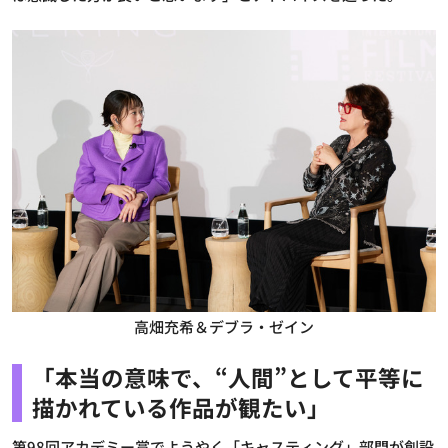
高畑充希＆デブラ・ゼイン
「本当の意味で、“人間”として平等に
描かれている作品が観たい」
第98回アカデミー賞でようやく「キャスティング」部門が創設