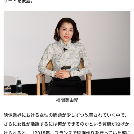
ソードを披露。
福間美由紀
映像業界における女性の問題が少しずつ改善されていく中で、
さらに女性が活躍するには何ができるのかという質問が投げか
けられると、「2018年、フランスで映画作りを行っていた際に