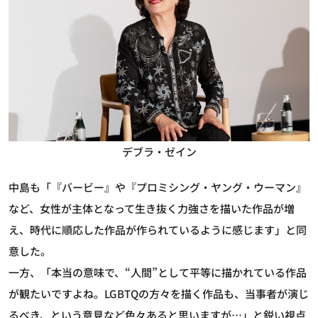
デブラ・ゼイン
中島も「『バービー』や『プロミシング・ヤング・ウーマン』
など、女性が主体となって生き抜く力強さを描いた作品が増
え、時代に順応した作品が作られているように感じます」と同
意した。
一方、「本当の意味で、“人間”として平等に描かれている作品
が観たいですよね。LGBTQの方々を描く作品も、当事者が演じ
るべき、という意見など色々あると思いますが…」と鋭い視点