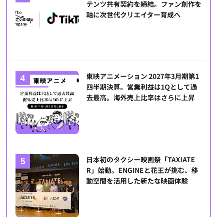
テンツ共有契約を締結。ファン創作を
軸に次世代クリエイター育成へ
東映アニメーション 2027年3月期第1
四半期決算。営業利益は1Qとして過
去最高。海外売上比率はさらに上昇
日本初のタクシー映画祭「TAXIATE
R」始動。ENGINEと花王が挑む、移
動空間を活用した新たな映画体験