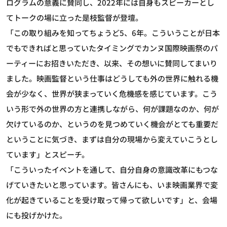
ログラムの意義に賛同し、2022年には自身もスピーカーとし
てトークの場に立った是枝監督が登壇。
「この取り組みを知ってちょうど5、6年。こういうことが日本
でもできればと思っていたタイミングでカンヌ国際映画祭のパ
ーティーにお招きいただき、以来、その想いに賛同してまいり
ました。映画監督という仕事はどうしても外の世界に触れる機
会が少なく、世界が狭まっていく危機感を感じています。こう
いう形で外の世界の方と連携しながら、何が課題なのか、何が
欠けているのか、というのを見つめていく機会がとても重要だ
ということに気づき、まずは自分の現場から変えていこうとし
ています」とスピーチ。
「こういったイベントを通して、自分自身の意識改革にもつな
げていきたいと思っています。皆さんにも、いま映画業界で変
化が起きていることを受け取って帰って欲しいです」と、会場
にも投げかけた。