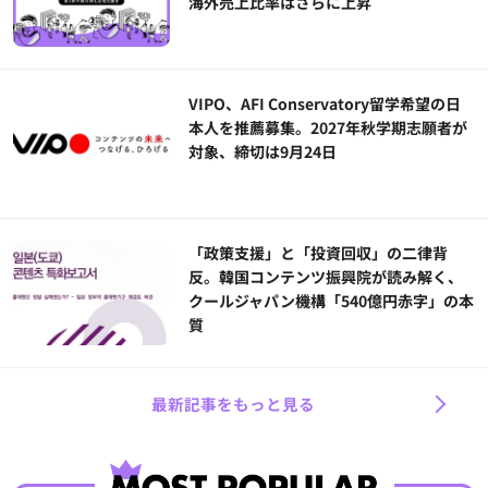
海外売上比率はさらに上昇
VIPO、AFI Conservatory留学希望の日
本人を推薦募集。2027年秋学期志願者が
対象、締切は9月24日
「政策支援」と「投資回収」の二律背
反。韓国コンテンツ振興院が読み解く、
クールジャパン機構「540億円赤字」の本
質
最新記事をもっと見る