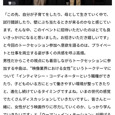
「この先、自分が子育てをしたり、母として生きていく中で、
試行錯誤したり、壁にぶち当たるときが来るのかなと感じてい
ます。そんな中、このイベントに招待いただいたのはとても良
いきっかけになると思いました。お招きいただき嬉しいです」
と今回のトークセッション参加へ意欲を語るのは、プライベー
トと仕事を両立する姿が多くの共感を呼ぶ高畑。
男性だからこその視点にも着目しながらトークセッションに参
加する中島は、“映像業界における女性”というトークテーマに
ついて「インティマシー・コーディネーターという職種ができ
たり、子どものいる方にとって働きやすい環境が整ってきたり
と、進化し続けているタイミングですよね。いまの世代の感覚
でたくさんディスカッションしていきたいですし、皆さんと一
緒に、女性がどう映画作りに尽力していくのか、しっかり学ん
でいきたいです」と「ウーマン・イン・モーション」が掲げる