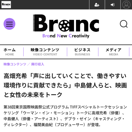
ホーム
映像コンテンツ
ビジネス
メディア
HOME
VIDEO CONTENT
BUSINESS
MEDIA
映像コンテンツ
興行収入
高畑充希「声に出していくことで、働きやすい
環境作りに貢献できたら」中島健人らと、映画
と女性の未来をトーク
第38回東京国際映画祭公式プログラム TIFFスペシャルトークセッション
ケリング「ウーマン・イン・モーション」トークに高畑充希（俳優）、
中島健人（俳優・アーティスト）、デブラ・ゼイン（キャスティング・
ディレクター）、福間美由紀（プロデューサー）が登壇。