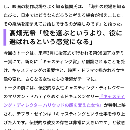
し、映画の制作現場をよく知る福間氏は、「海外の現場を知る
たびに、日本ではどうなんだろうと考える機会が増えました。
その経験を踏まえてお話しできるのが楽しみです」と語った。
高畑充希「役を選ぶというより、役に
選ばれるという感覚になる」
今回のトークは、来年3月に授賞式が行われる第98回アカデミ
ー賞にて、新たに「キャスティング賞」が創設されることを受
け、キャスティングの重要性と、映画・ドラマで描かれる女性
像の変化、さらなる女性たちの活躍がテーマに。
トークの前には、伝説的な女性キャスティング・ディレクター
のマリオン・ドハティをめぐるドキュメンタリー
『キャスティ
ング・ディレクター ハリウッドの顔を変えた女性』
が特別上映
され、デブラ・ゼインは「キャスティングという仕事を作り上
げた人です。伝説的な彼女の存在は非常に大きいです」と敬意