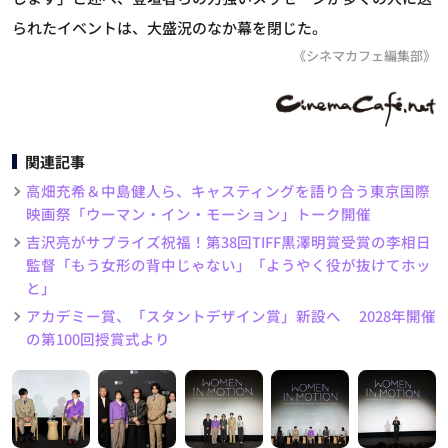
られたイベントは、大盛況のなか幕を閉じた。
《シネマカフェ編集部》
関連記事
高畑充希＆中島健人ら、キャスティングを語り合う東京国際
映画祭「ウーマン・イン・モーション」トーク開催
吉沢亮がサプライズ祝福！第38回TIFF黒澤明賞受賞の李相日
監督「もう女形の背中じゃない」「ようやく役が抜けてホッ
と」
アカデミー賞、「スタントデザイン賞」新設へ 2028年開催
の第100回授賞式より