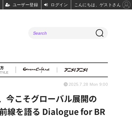
ユーザー登録
ログイン
こんにちは、ゲストさん
方
TYLE
2025.7.28 Mon 9:00
画、今こそグローバル展開の
 Dialogue for BR