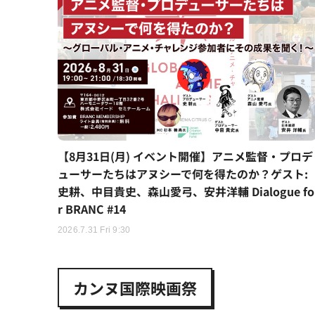
【8月31日(月) イベント開催】アニメ監督・プロデ
ューサーたちはアヌシーで何を得たのか？ゲスト:
史耕、中目貴史、森山愛弓、安井洋輔 Dialogue fo
r BRANC #14
2026.7.31 Fri 9:30
カンヌ国際映画祭