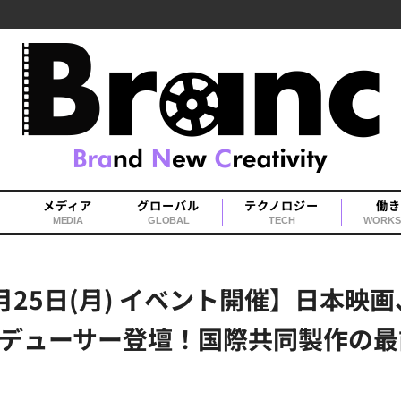
メディア
グローバル
テクノロジー
働き
MEDIA
GLOBAL
TECH
WORKS
25日(月) イベント開催】日本映
ーサー登壇！国際共同製作の最前線を語る