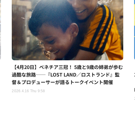
【4月20日】ベネチア三冠！ 5歳と9歳の姉弟が歩む
過酷な旅路──『LOST LAND／ロストランド』監
督＆プロデューサーが語るトークイベント開催
2026.4.16 Thu 9:58