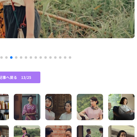
(
記事へ戻る
13/25