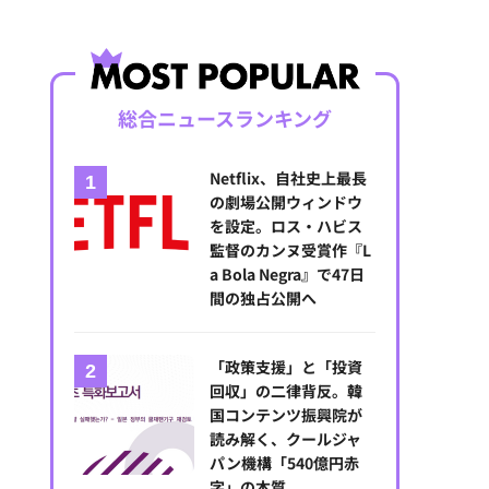
総合ニュースランキング
Netflix、自社史上最長
の劇場公開ウィンドウ
を設定。ロス・ハビス
監督のカンヌ受賞作『L
a Bola Negra』で47日
間の独占公開へ
「政策支援」と「投資
回収」の二律背反。韓
国コンテンツ振興院が
読み解く、クールジャ
パン機構「540億円赤
字」の本質