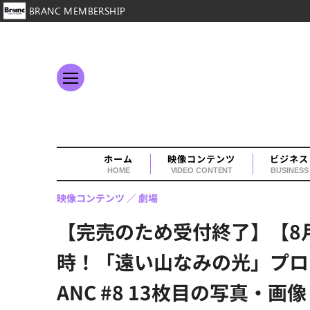
BRANC MEMBERSHIP
ホーム
映像コンテンツ
ビジネス
HOME
VIDEO CONTENT
BUSINESS
映像コンテンツ
劇場
【完売のため受付終了】【8月
時！「遠い山なみの光」プロデュ
ANC #8 13枚目の写真・画像