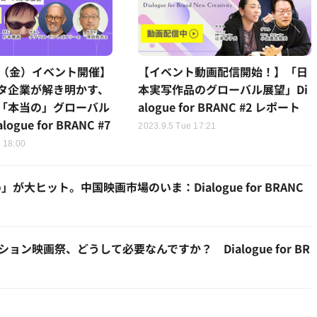
8日（金）イベント開催】
【イベント動画配信開始！】「日
タ企業が解き明かす、
本実写作品のグローバル展望」Di
「本当の」グローバル
alogue for BRANC #2 レポート
ogue for BRANC #7
2023.9.5 Tue 17:21
 18:00
ヒット。中国映画市場のいま：Dialogue for BRANC
ン映画祭、どうして必要なんですか？ Dialogue for BR