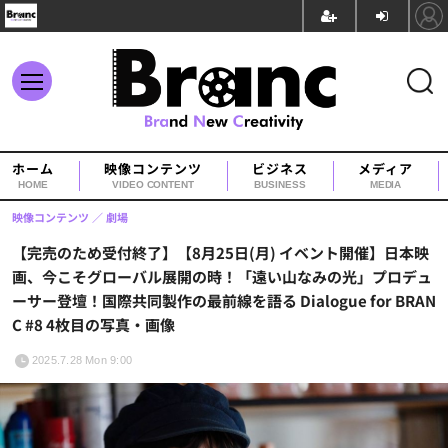
ホーム
映像コンテンツ
ビジネス
メディア
HOME
VIDEO CONTENT
BUSINESS
MEDIA
映像コンテンツ
劇場
【完売のため受付終了】【8月25日(月) イベント開催】日本映
画、今こそグローバル展開の時！「遠い山なみの光」プロデュ
ーサー登壇！国際共同製作の最前線を語る Dialogue for BRAN
C #8 4枚目の写真・画像
2025.7.28 Mon 9:00