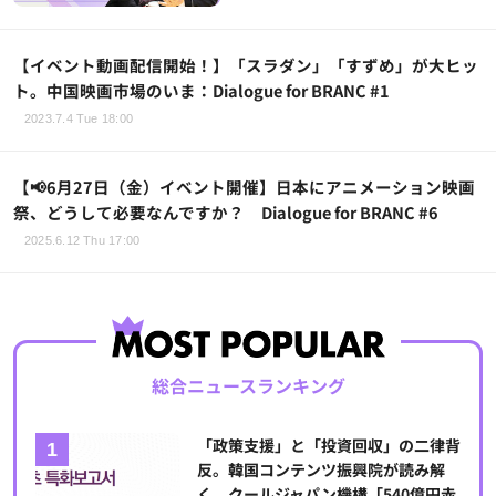
【イベント動画配信開始！】「スラダン」「すずめ」が大ヒッ
ト。中国映画市場のいま：Dialogue for BRANC #1
2023.7.4 Tue 18:00
【📢6月27日（金）イベント開催】日本にアニメーション映画
祭、どうして必要なんですか？ Dialogue for BRANC #6
2025.6.12 Thu 17:00
総合ニュースランキング
「政策支援」と「投資回収」の二律背
反。韓国コンテンツ振興院が読み解
く、クールジャパン機構「540億円赤