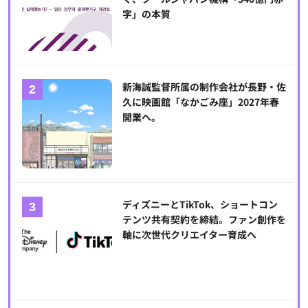
字」の本質
新海誠監督所属の制作会社が長野・佐
久に映画館「なかごみ座」2027年春
開業へ。
ディズニーとTikTok、ショートコン
テンツ共有契約を締結。ファン創作を
軸に次世代クリエイター育成へ