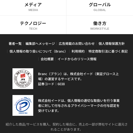
メディア
グローバル
MEDIA
GLOBAL
テクノロジー
働き方
TECH
WORKSTYLE
著者一覧
編集部へメッセージ
広告掲載のお問い合わせ
個人情報保護方針
個人情報の取り扱いについて（Branc）
利用規約
特定商取引法に基づく表記
会社概要
イードからのリリース情報
Branc（ブラン）は、株式会社イード（東証グロース上
場）の運営するサービスです。
証券コード：6038
株式会社イードは、個人情報の適切な取扱いを行う事業
者に対して付与されるプライバシーマークの付与認定を
受けています。
紹介した商品/サービスを購入、契約した場合に、売上の一部が弊社サイトに還元さ
れることがあります。