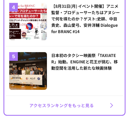
【8月31日(月) イベント開催】アニメ
監督・プロデューサーたちはアヌシー
で何を得たのか？ゲスト:史耕、中目
貴史、森山愛弓、安井洋輔 Dialogue
for BRANC #14
日本初のタクシー映画祭「TAXIATE
R」始動。ENGINEと花王が挑む、移
動空間を活用した新たな映画体験
アクセスランキングをもっと見る