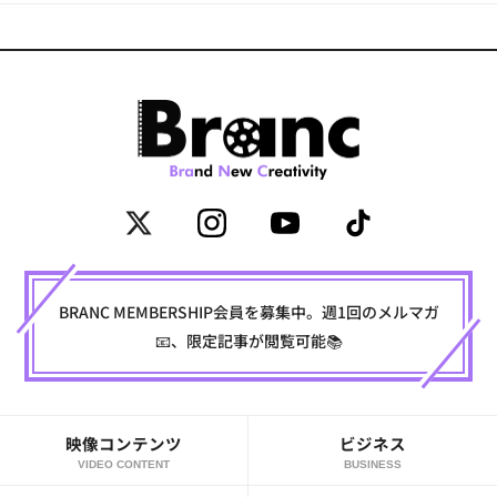
BRANC MEMBERSHIP会員を募集中。週1回のメルマガ
📧、限定記事が閲覧可能📚
映像コンテンツ
ビジネス
VIDEO CONTENT
BUSINESS