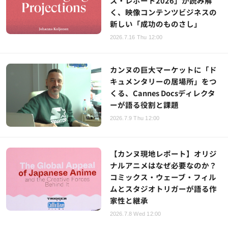
ス・レポート2026」が読み解
く、映像コンテンツビジネスの
新しい「成功のものさし」
2026.7.16 Thu 12:00
カンヌの巨大マーケットに「ド
キュメンタリーの居場所」をつ
くる、Cannes Docsディレクタ
ーが語る役割と課題
2026.7.9 Thu 12:00
【カンヌ現地レポート】オリジ
ナルアニメはなぜ必要なのか？
コミックス・ウェーブ・フィル
ムとスタジオトリガーが語る作
家性と継承
2026.7.8 Wed 12:00