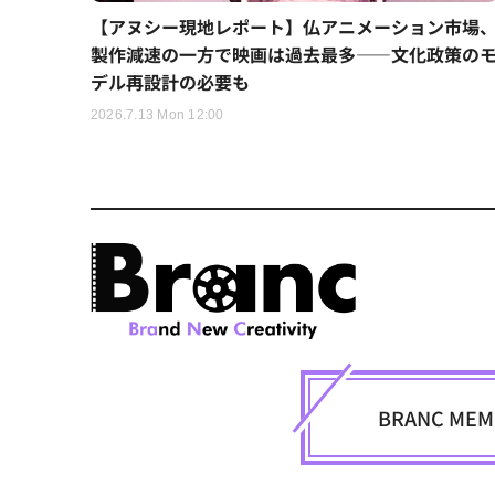
【アヌシー現地レポート】仏アニメーション市場
製作減速の一方で映画は過去最多——文化政策の
デル再設計の必要も
2026.7.13 Mon 12:00
BRANC M