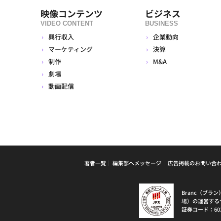
映像コンテンツ
ビジネス
VIDEO CONTENT
BUSINESS
興行収入
企業動向
マーケティング
決算
制作
M&A
劇場
動画配信
著者一覧
編集部へメッセージ
広告掲載のお問い合
Branc（ブ
場）の運営する
証券コード：60