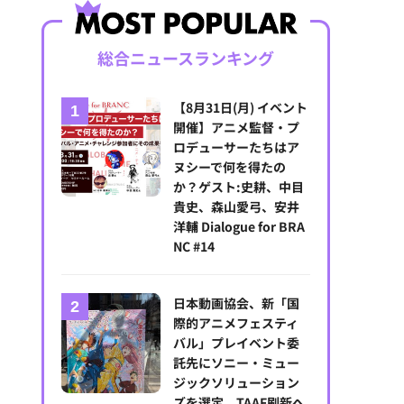
総合ニュースランキング
【8月31日(月) イベント
開催】アニメ監督・プ
ロデューサーたちはア
ヌシーで何を得たの
か？ゲスト:史耕、中目
貴史、森山愛弓、安井
洋輔 Dialogue for BRA
NC #14
日本動画協会、新「国
際的アニメフェスティ
バル」プレイベント委
託先にソニー・ミュー
ジックソリューション
ズを選定。TAAF刷新へ