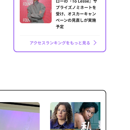
ローの『To Leslie』サ
プライズノミネートを
受け、オスカーキャン
ペーンの見直しが実施
予定
アクセスランキングをもっと見る