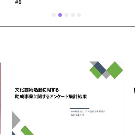
1
2
3
4
5