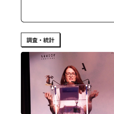
#6
調査・統計