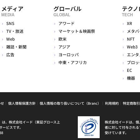
メディア
グローバル
テクノ
MEDIA
GLOBAL
TECH
SNS
アワード
XR
TV・放送
マーケット＆映画祭
メタバ
Web
欧米
NFT
雑誌・新聞
アジア
Web3
広告
ヨーロッパ
エンタ
中東・アフリカ
ブロッ
EC
機器
わせ
個人情報保護方針
個人情報の取り扱いについて（Branc）
利用規約
特定商取引
ラン）は、株式会社イード（東証グロース上
株式会社イードは、個
サービスです。
者に対して付与される
38
受けています。