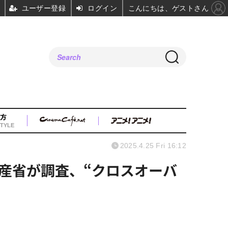
ユーザー登録
ログイン
こんにちは、ゲストさん
方
TYLE
2025.4.25 Fri 16:12
産省が調査、“クロスオーバ