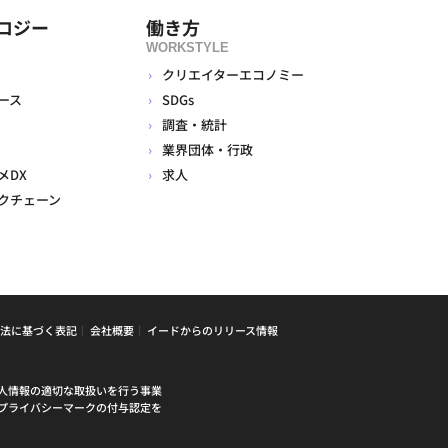
ロジー
働き方
WORKSTYLE
クリエイターエコノミー
ース
SDGs
調査・統計
業界団体・行政
メDX
求人
クチェーン
法に基づく表記
会社概要
イードからのリリース情報
人情報の適切な取扱いを行う事業
プライバシーマークの付与認定を