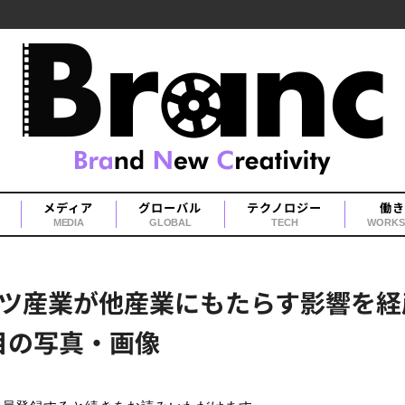
メディア
グローバル
テクノロジー
働き
MEDIA
GLOBAL
TECH
WORKS
ツ産業が他産業にもたらす影響を経
目の写真・画像