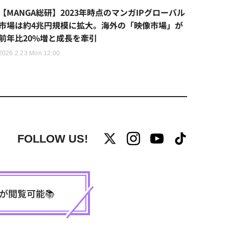
【MANGA総研】2023年時点のマンガIPグローバル
市場は約4兆円規模に拡大。海外の「映像市場」が
前年比20%増と成長を牽引
2026.2.23 Mon 12:00
FOLLOW US!
事が閲覧可能📚