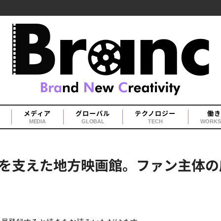
メディア
グローバル
テクノロジー
働き
MEDIA
GLOBAL
TECH
WORKS
を支えた地方映画館。ファン主体の