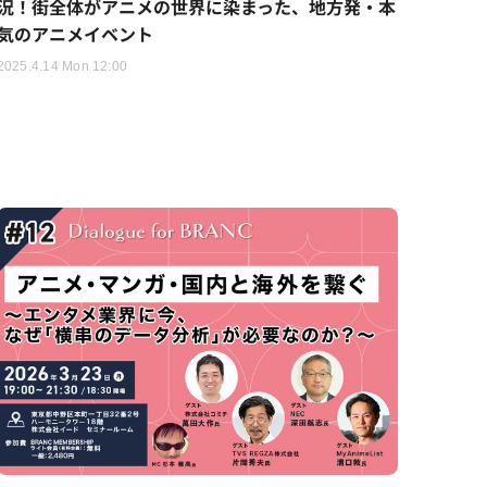
況！街全体がアニメの世界に染まった、地方発・本
気のアニメイベント
2025.4.14 Mon 12:00