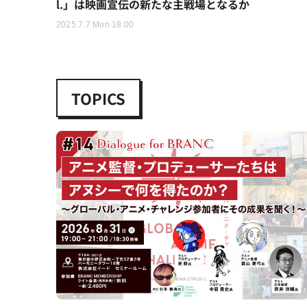
l.」は映画宣伝の新たな主戦場となるか
2025.7.7 Mon 18:00
TOPICS