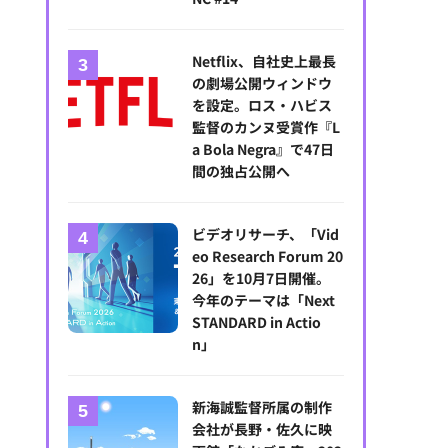
Netflix、自社史上最長
の劇場公開ウィンドウ
を設定。ロス・ハビス
監督のカンヌ受賞作『L
a Bola Negra』で47日
間の独占公開へ
ビデオリサーチ、「Vid
eo Research Forum 20
26」を10月7日開催。
今年のテーマは「Next
STANDARD in Actio
n」
新海誠監督所属の制作
会社が長野・佐久に映