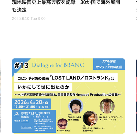
現地映画史上最高興収を記録 30か国で海外展開
も決定
2025.6.10 Tue 9:00