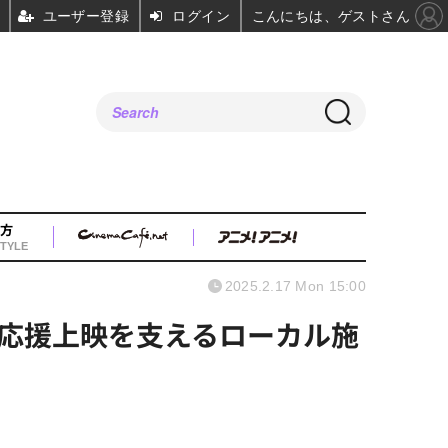
ユーザー登録
ログイン
こんにちは、ゲストさん
方
TYLE
2025.2.17 Mon 15:00
応援上映を支えるローカル施