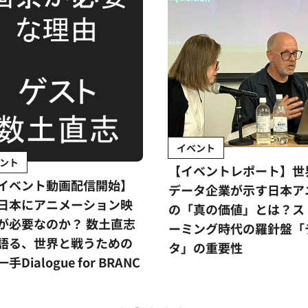
イベント
ント
【イベントレポート】世
イベント動画配信開始】
データ企業が示す日本ア
日本にアニメーション映
の「真の価値」とは？ス
が必要なのか？ 数土直志
ーミング時代の羅針盤「
語る、世界と戦うための
タ」の重要性
手Dialogue for BRANC