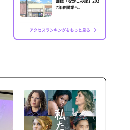
画館「なかごみ座」202
7年春開業へ。
アクセスランキングをもっと見る