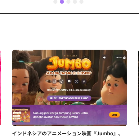
1
2
3
4
5
インドネシアのアニメーション映画『Jumbo』、