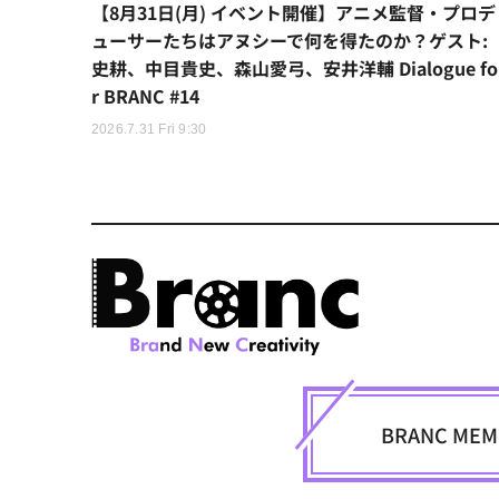
【8月31日(月) イベント開催】アニメ監督・プロデ
ューサーたちはアヌシーで何を得たのか？ゲスト:
史耕、中目貴史、森山愛弓、安井洋輔 Dialogue fo
r BRANC #14
2026.7.31 Fri 9:30
BRANC M