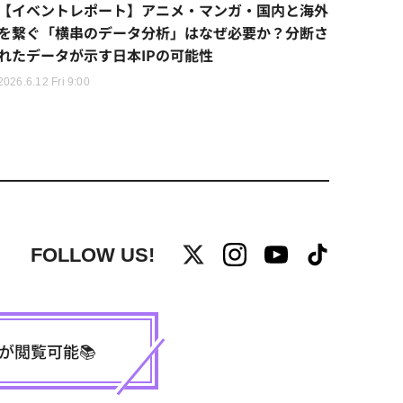
【イベントレポート】アニメ・マンガ・国内と海外
を繋ぐ「横串のデータ分析」はなぜ必要か？分断さ
れたデータが示す日本IPの可能性
2026.6.12 Fri 9:00
FOLLOW US!
事が閲覧可能📚