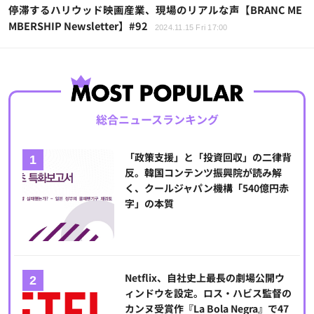
停滞するハリウッド映画産業、現場のリアルな声【BRANC ME
MBERSHIP Newsletter】#92
2024.11.15 Fri 17:00
総合ニュースランキング
「政策支援」と「投資回収」の二律背
反。韓国コンテンツ振興院が読み解
く、クールジャパン機構「540億円赤
字」の本質
Netflix、自社史上最長の劇場公開ウ
ィンドウを設定。ロス・ハビス監督の
カンヌ受賞作『La Bola Negra』で47