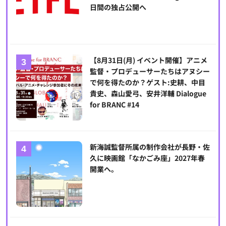
日間の独占公開へ
【8月31日(月) イベント開催】アニメ
監督・プロデューサーたちはアヌシー
で何を得たのか？ゲスト:史耕、中目
貴史、森山愛弓、安井洋輔 Dialogue
for BRANC #14
新海誠監督所属の制作会社が長野・佐
久に映画館「なかごみ座」2027年春
開業へ。