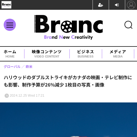
ホーム
映像コンテンツ
ビジネス
メディア
HOME
VIDEO CONTENT
BUSINESS
MEDIA
グローバル
欧米
ハリウッドのダブルストライキがカナダの映画・テレビ制作に
も影響、制作予算が26%減少 1枚目の写真・画像
2024.12.25 Wed 17:21