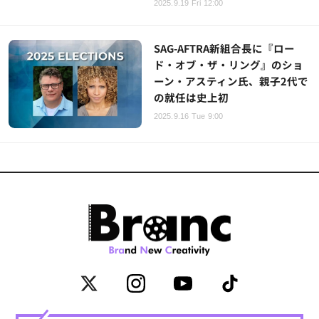
2025.9.19 Fri 12:00
SAG-AFTRA新組合長に『ロー
ド・オブ・ザ・リング』のショ
ーン・アスティン氏、親子2代で
の就任は史上初
2025.9.16 Tue 9:00