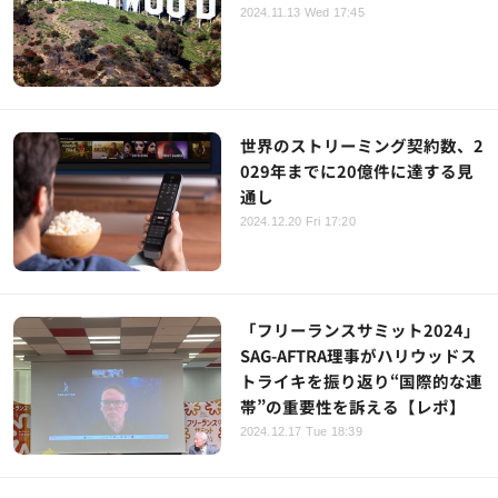
2024.11.13 Wed 17:45
世界のストリーミング契約数、2
029年までに20億件に達する見
通し
2024.12.20 Fri 17:20
「フリーランスサミット2024」
SAG-AFTRA理事がハリウッドス
トライキを振り返り“国際的な連
帯”の重要性を訴える【レポ】
2024.12.17 Tue 18:39