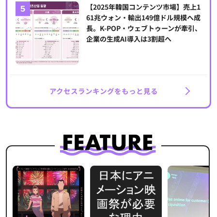
【2025年韓国コンテンツ市場】売上1
61兆ウォン・輸出149億ドル規模へ成
長。K-POP・ウェブトゥーンが牽引、
企業の生成AI導入は3割超へ
アクセスランキングをもっと見る