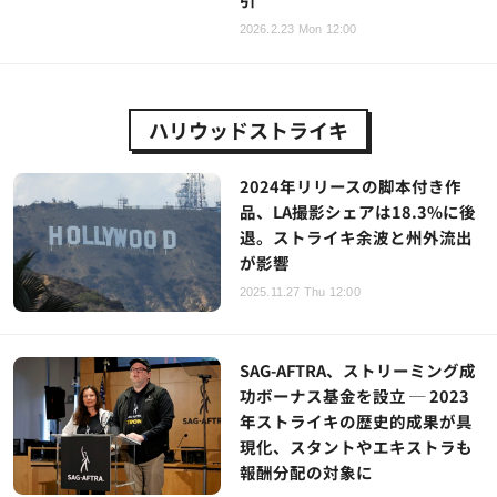
2026.2.23 Mon 12:00
ハリウッドストライキ
2024年リリースの脚本付き作
品、LA撮影シェアは18.3%に後
退。ストライキ余波と州外流出
が影響
2025.11.27 Thu 12:00
SAG-AFTRA、ストリーミング成
功ボーナス基金を設立 ─ 2023
年ストライキの歴史的成果が具
現化、スタントやエキストラも
報酬分配の対象に