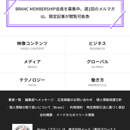
BRANC MEMBERSHIP会員を募集中。週1回のメルマガ
📧、限定記事が閲覧可能📚
映像コンテンツ
ビジネス
VIDEO CONTENT
BUSINESS
メディア
グローバル
MEDIA
GLOBAL
テクノロジー
働き方
TECH
WORKSTYLE
著者一覧
編集部へメッセージ
広告掲載のお問い合わせ
個人情報保護方針
個人情報の取り扱いについて（Branc）
利用規約
特定商取引法に基づく表記
会社概要
イードからのリリース情報
Branc（ブラン）は、株式会社イード（東証グロース上