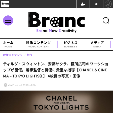
ホーム
映像コンテンツ
ビジネス
メディア
HOME
VIDEO CONTENT
BUSINESS
MEDIA
映像コンテンツ
制作
ティルダ・スウィントン、安藤サクラ、役所広司のワークショ
ップが開催。若手監督と俳優に貴重な指導【CHANEL & CINE
MA – TOKYO LIGHTS③】 4枚目の写真・画像
2024.12.16 Mon 18:00