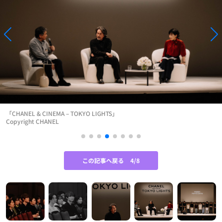
「CHANEL & CINEMA – TOKYO LIGHTS」
Copyright CHANEL
この記事へ戻る
4/8