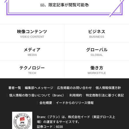
📧、限定記事が閲覧可能📚
映像コンテンツ
ビジネス
VIDEO CONTENT
BUSINESS
メディア
グローバル
MEDIA
GLOBAL
テクノロジー
働き方
TECH
WORKSTYLE
著者一覧
編集部へメッセージ
広告掲載のお問い合わせ
個人情報保護方針
個人情報の取り扱いについて（Branc）
利用規約
特定商取引法に基づく表記
会社概要
イードからのリリース情報
Branc（ブラン）は、株式会社イード（東証グロース上
場）の運営するサービスです。
証券コード：6038