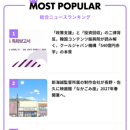
総合ニュースランキング
「政策支援」と「投資回収」の二律背
反。韓国コンテンツ振興院が読み解
く、クールジャパン機構「540億円赤
字」の本質
新海誠監督所属の制作会社が長野・佐
久に映画館「なかごみ座」2027年春
開業へ。