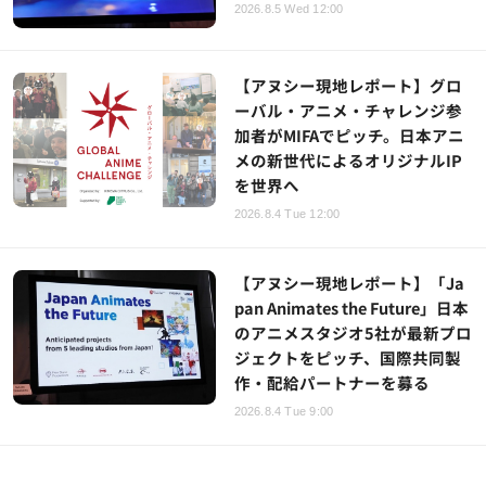
2026.8.5 Wed 12:00
【アヌシー現地レポート】グロ
ーバル・アニメ・チャレンジ参
加者がMIFAでピッチ。日本アニ
メの新世代によるオリジナルIP
を世界へ
2026.8.4 Tue 12:00
【アヌシー現地レポート】「Ja
pan Animates the Future」日本
のアニメスタジオ5社が最新プロ
ジェクトをピッチ、国際共同製
作・配給パートナーを募る
2026.8.4 Tue 9:00