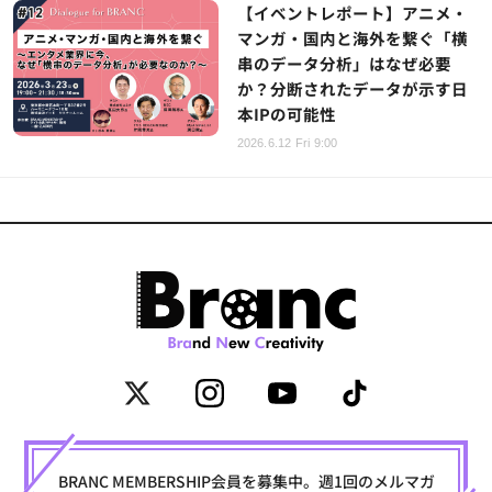
【イベントレポート】アニメ・
マンガ・国内と海外を繋ぐ「横
串のデータ分析」はなぜ必要
か？分断されたデータが示す日
本IPの可能性
2026.6.12 Fri 9:00
BRANC MEMBERSHIP会員を募集中。週1回のメルマガ