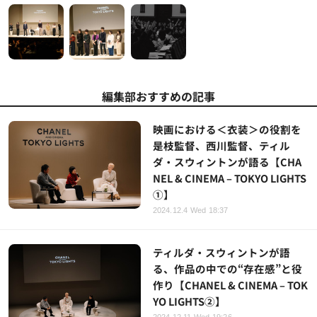
編集部おすすめの記事
映画における＜衣装＞の役割を
是枝監督、西川監督、ティル
ダ・スウィントンが語る【CHA
NEL & CINEMA – TOKYO LIGHTS
①】
2024.12.4 Wed 18:37
ティルダ・スウィントンが語
る、作品の中での“存在感”と役
作り【CHANEL & CINEMA – TOK
YO LIGHTS②】
2024.12.11 Wed 19:26