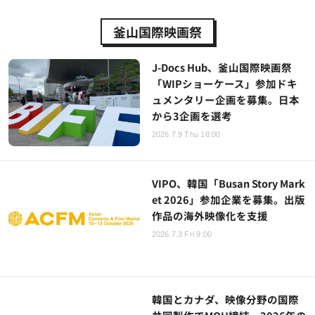
釜山国際映画祭
J-Docs Hub、釜山国際映画祭
「WIPショーケース」参加ドキ
ュメンタリー企画を募集。日本
から3企画を選考
2026.7.9 Thu 18:00
VIPO、韓国「Busan Story Mark
et 2026」参加企業を募集。出版
作品の海外映像化を支援
2026.7.3 Fri 9:00
韓国とカナダ、映像分野の国際