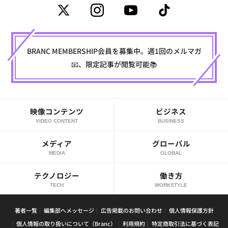
BRANC MEMBERSHIP会員を募集中。週1回のメルマガ
📧、限定記事が閲覧可能📚
映像コンテンツ
ビジネス
VIDEO CONTENT
BUSINESS
メディア
グローバル
MEDIA
GLOBAL
テクノロジー
働き方
TECH
WORKSTYLE
著者一覧
編集部へメッセージ
広告掲載のお問い合わせ
個人情報保護方針
個人情報の取り扱いについて（Branc）
利用規約
特定商取引法に基づく表記