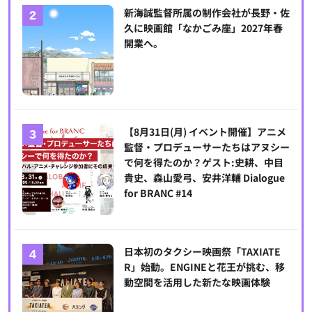
新海誠監督所属の制作会社が長野・佐
久に映画館「なかごみ座」2027年春
開業へ。
【8月31日(月) イベント開催】アニメ
監督・プロデューサーたちはアヌシー
で何を得たのか？ゲスト:史耕、中目
貴史、森山愛弓、安井洋輔 Dialogue
for BRANC #14
日本初のタクシー映画祭「TAXIATE
R」始動。ENGINEと花王が挑む、移
動空間を活用した新たな映画体験