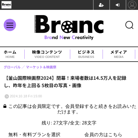
ホーム
映像コンテンツ
ビジネス
メディア
HOME
VIDEO CONTENT
BUSINESS
MEDIA
グローバル
マーケット＆映画祭
【釜山国際映画祭2024】閉幕！来場者数は14.5万人を記録
し、昨年を上回る 5枚目の写真・画像
2024.10.18 Fri 15:00
この記事は会員限定です。会員登録すると続きをお読みいた
だけます。
残り: 27文字/全文: 28文字
無料・有料プランを選択
会員の方はこちら