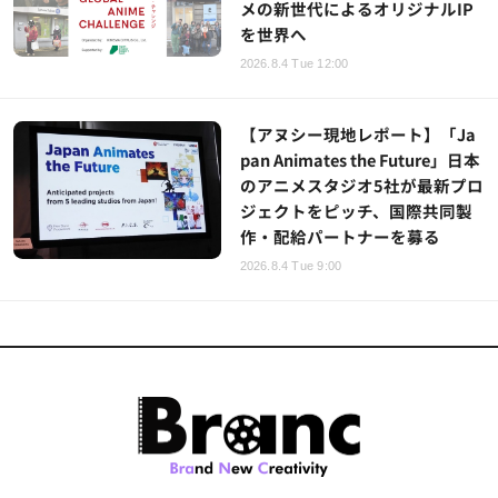
メの新世代によるオリジナルIP
を世界へ
2026.8.4 Tue 12:00
【アヌシー現地レポート】「Ja
pan Animates the Future」日本
のアニメスタジオ5社が最新プロ
ジェクトをピッチ、国際共同製
作・配給パートナーを募る
2026.8.4 Tue 9:00