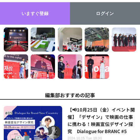
いますぐ登録
ログイン
編集部おすすめの記事
【📢10月25日（金）イベント開
催】「デザイン」で映画の仕事
に携わる！映画宣伝デザイン探
究 Dialogue for BRANC #5
2024.10.15 Tue 18:30