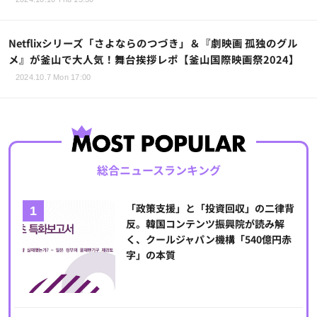
Netflixシリーズ「さよならのつづき」＆『劇映画 孤独のグル
メ』が釜山で大人気！舞台挨拶レポ【釜山国際映画祭2024】
2024.10.7 Mon 17:00
総合ニュースランキング
「政策支援」と「投資回収」の二律背
反。韓国コンテンツ振興院が読み解
く、クールジャパン機構「540億円赤
字」の本質