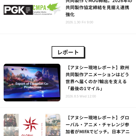
共同製作でMOU締結。2026年の
共同製作協定締結を見据え連携
強化
2026.1.30 Fri 9:00
レポート
【アヌシー現地レポート】欧州
共同製作アニメーションはどう
世界へ届くのか?輸出を支える
「最後の1マイル」
2026.8.5 Wed 12:00
【アヌシー現地レポート】グロ
ーバル・アニメ・チャレンジ参
加者がMIFAでピッチ。日本アニ