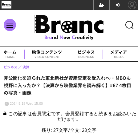
ホーム
映像コンテンツ
ビジネス
メディア
HOME
VIDEO CONTENT
BUSINESS
MEDIA
ビジネス
決算
非公開化を迫られた東北新社が資産査定を受入れへ… MBOも
視野に入ったか？【決算から映像業界を読み解く】#67 4枚目
の写真・画像
2024.9.18 Wed 15:00
この記事は会員限定です。会員登録すると続きをお読みいた
だけます。
残り: 27文字/全文: 28文字