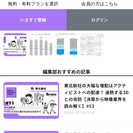
無料・有料プランを選択
会員の方はこちら
いますぐ登録
ログイン
編集部おすすめの記事
東北新社の大幅な増配はアクテ
ィビストへの配慮？ 過熱する3D
との攻防【決算から映像業界を
読み解く】#53
2024.6.20 Thu 20:00