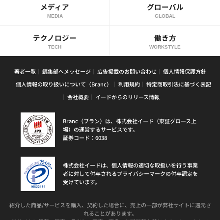
メディア
グローバル
MEDIA
GLOBAL
テクノロジー
働き方
TECH
WORKSTYLE
著者一覧
編集部へメッセージ
広告掲載のお問い合わせ
個人情報保護方針
個人情報の取り扱いについて（Branc）
利用規約
特定商取引法に基づく表記
会社概要
イードからのリリース情報
Branc（ブラン）は、株式会社イード（東証グロース上
場）の運営するサービスです。
証券コード：6038
株式会社イードは、個人情報の適切な取扱いを行う事業
者に対して付与されるプライバシーマークの付与認定を
受けています。
紹介した商品/サービスを購入、契約した場合に、売上の一部が弊社サイトに還元さ
れることがあります。