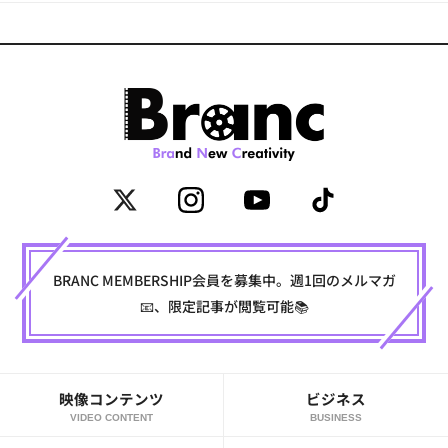
BRANC MEMBERSHIP会員を募集中。週1回のメルマガ
📧、限定記事が閲覧可能📚
映像コンテンツ
ビジネス
VIDEO CONTENT
BUSINESS