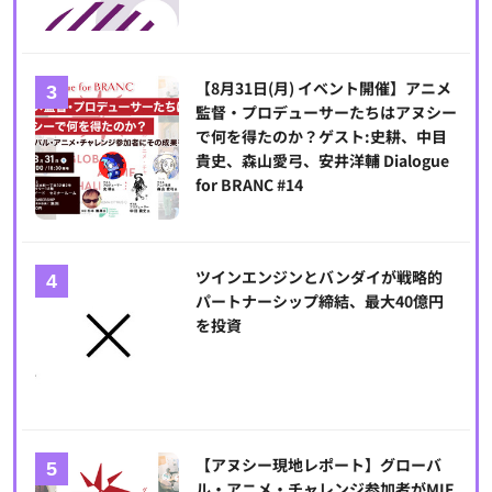
【8月31日(月) イベント開催】アニメ
監督・プロデューサーたちはアヌシー
で何を得たのか？ゲスト:史耕、中目
貴史、森山愛弓、安井洋輔 Dialogue
for BRANC #14
ツインエンジンとバンダイが戦略的
パートナーシップ締結、最大40億円
を投資
【アヌシー現地レポート】グローバ
ル・アニメ・チャレンジ参加者がMIF