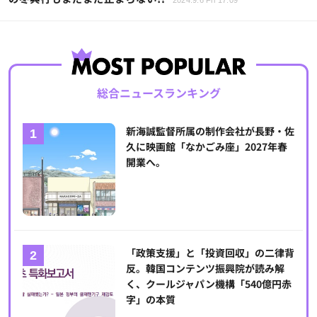
2024.9.6 Fri 17:09
総合ニュースランキング
新海誠監督所属の制作会社が長野・佐
久に映画館「なかごみ座」2027年春
開業へ。
「政策支援」と「投資回収」の二律背
反。韓国コンテンツ振興院が読み解
く、クールジャパン機構「540億円赤
字」の本質