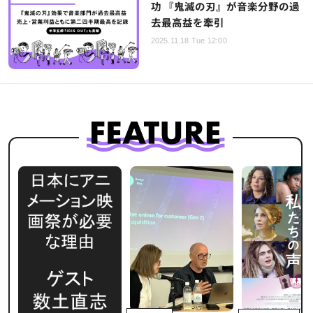
功 『鬼滅の刃』が音楽分野の過
去最高益を牽引
2025.11.18 Tue 12:00