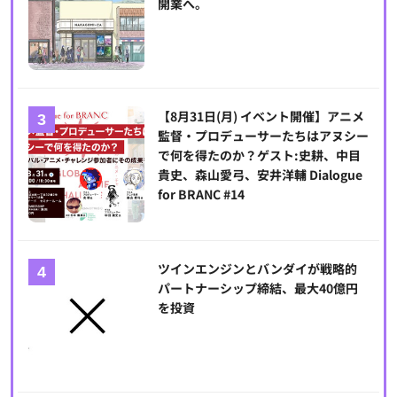
開業へ。
【8月31日(月) イベント開催】アニメ
監督・プロデューサーたちはアヌシー
で何を得たのか？ゲスト:史耕、中目
貴史、森山愛弓、安井洋輔 Dialogue
for BRANC #14
ツインエンジンとバンダイが戦略的
パートナーシップ締結、最大40億円
を投資