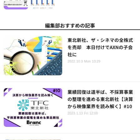
編集部おすすめの記事
東北新社、ザ・シネマの全株式
を売却 本日付けでAXNの子会
社に
2022.10.3 Mon 13:29
業績回復は道半ば、不採算事業
の整理を進める東北新社【決算
から映像業界を読み解く】#10
2023.1.13 Fri 12:00