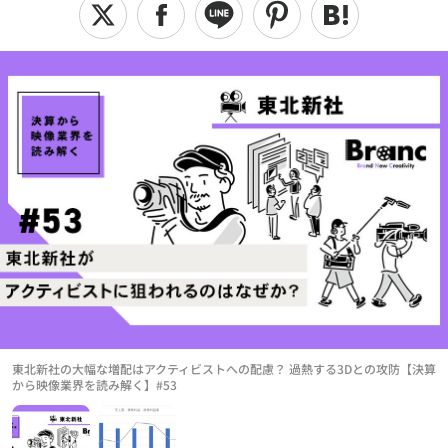
東北新社の大幅な増配はアクティビストへの配慮？ 過熱する3Dとの攻防【決算
から映像業界を読み解く】#53