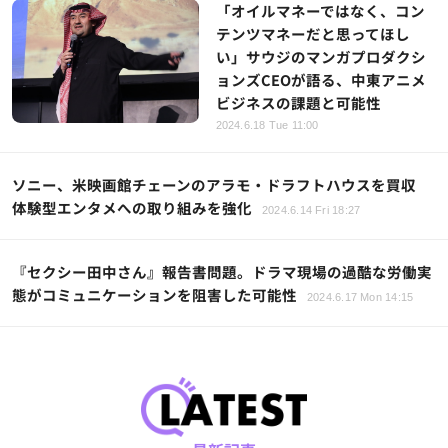
「オイルマネーではなく、コン
テンツマネーだと思ってほし
い」サウジのマンガプロダクシ
ョンズCEOが語る、中東アニメ
ビジネスの課題と可能性
2024.6.18 Tue 11:00
ソニー、米映画館チェーンのアラモ・ドラフトハウスを買収
体験型エンタメへの取り組みを強化
2024.6.14 Fri 18:27
『セクシー田中さん』報告書問題。ドラマ現場の過酷な労働実
態がコミュニケーションを阻害した可能性
2024.6.17 Mon 14:15