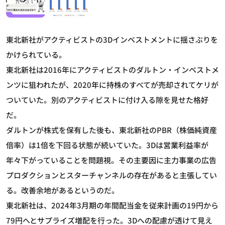
東北新社がアクティビストの3Dインベストメントに揺さぶりを
かけられている。
東北新社は2016年にアクティビストのダルトン・インベストメ
ンツに狙われたが、2020年に持株のすべてが売却されてケリが
ついていた。別のアクティビストに付け入る隙を見せた格好
だ。
ダルトンが株式を保有した後も、東北新社のPBR（株価純資産
倍率）は1倍を下回る状態が続いていた。3Dは営業利益率が
年々下がっていることを問題視。その主要因に主力事業の広告
プロダクションとスターチャンネルの存在があると主張してい
る。改善余地があるというのだ。
東北新社は、2024年3月期の年間配当金を従来計画の19円から
79円へとサプライズ増配を行った。3Dへの配慮が透けて見え