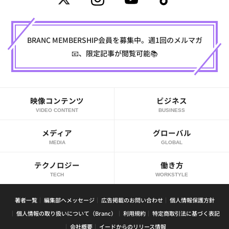
BRANC MEMBERSHIP会員を募集中。週1回のメルマガ
📧、限定記事が閲覧可能📚
映像コンテンツ
ビジネス
VIDEO CONTENT
BUSINESS
メディア
グローバル
MEDIA
GLOBAL
テクノロジー
働き方
TECH
WORKSTYLE
著者一覧
編集部へメッセージ
広告掲載のお問い合わせ
個人情報保護方針
個人情報の取り扱いについて（Branc）
利用規約
特定商取引法に基づく表記
会社概要
イードからのリリース情報