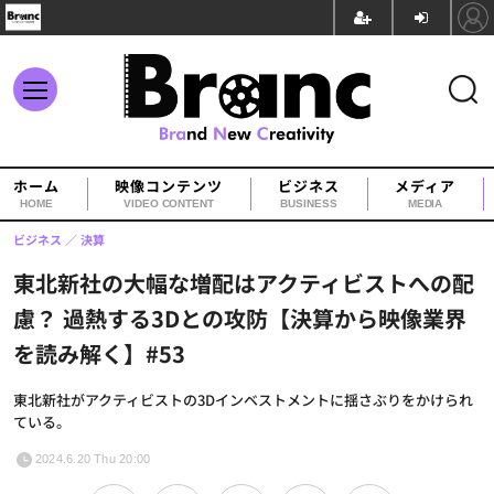
ホーム
映像コンテンツ
ビジネス
メディア
HOME
VIDEO CONTENT
BUSINESS
MEDIA
ビジネス
決算
東北新社の大幅な増配はアクティビストへの配
慮？ 過熱する3Dとの攻防【決算から映像業界
を読み解く】#53
東北新社がアクティビストの3Dインベストメントに揺さぶりをかけられ
ている。
2024.6.20 Thu 20:00