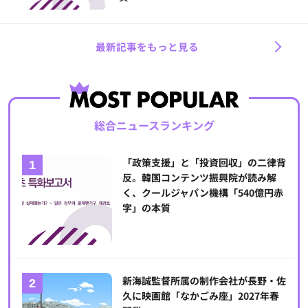
最新記事をもっと見る
総合ニュースランキング
「政策支援」と「投資回収」の二律背
反。韓国コンテンツ振興院が読み解
く、クールジャパン機構「540億円赤
字」の本質
新海誠監督所属の制作会社が長野・佐
久に映画館「なかごみ座」2027年春