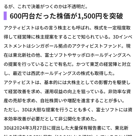
るが、これで決着がつくのかは不透明だ。
600円台だった株価が1,500円を突破
アクティビストはもの言う株主とも呼ばれ、株式を一定程度取
得して経営陣に株主提案をすることで知られている。3Dインベ
ストメントはシンガポール拠点のアクティビストファンド。現
在は東北新社の他、富士ソフトやサッポロホールディングスへ
の提案を行っていることで有名だ。かつて東芝の経営陣と対立
し、最近では西武ホールディングスの株式も取得した。
アクティビストは、基本的には大株主としての影響力を駆使し
て経営改善を求め、運用収益の向上を狙っている。非効率な資
産の売却を求め、自社株買いや増配を進言することが多い。
ただし、3Dは大胆な提案を行うことも多く、富士ソフトには資
本効率改善が必要だとして非公開化を求めた。
3Dは2024年3月27日に提出した大量保有報告書にて、東北新