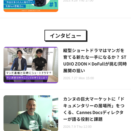
2023.9.28 Thu 17:00
インタビュー
縦型ショートドラマはマンガを
育てる新たな一手になるか？ ST
UDIO ZOON×DoFullが挑む同時
展開の狙い
2026.7.27 Mon 15:00
カンヌの巨大マーケットに「ド
キュメンタリーの居場所」をつ
くる、Cannes Docsディレクタ
ーが語る役割と課題
2026.7.9 Thu 12:00