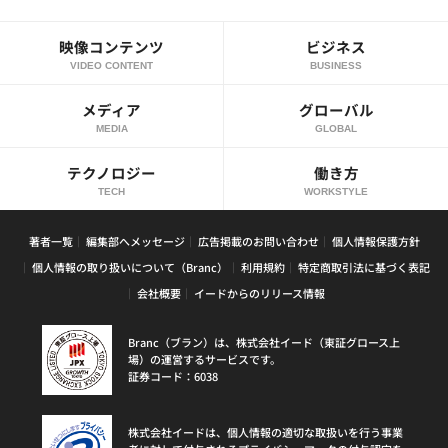
映像コンテンツ
ビジネス
VIDEO CONTENT
BUSINESS
メディア
グローバル
MEDIA
GLOBAL
テクノロジー
働き方
TECH
WORKSTYLE
著者一覧
編集部へメッセージ
広告掲載のお問い合わせ
個人情報保護方針
個人情報の取り扱いについて（Branc）
利用規約
特定商取引法に基づく表記
会社概要
イードからのリリース情報
Branc（ブラン）は、株式会社イード（東証グロース上
場）の運営するサービスです。
証券コード：6038
株式会社イードは、個人情報の適切な取扱いを行う事業