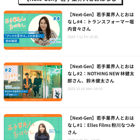
【Next-Gen】若手業界人とおは
なし#4：トランスフォーマー堀
内音々さん
2024.7.12 Fri 15:30
【Next-Gen】若手業界人とおは
なし#2：NOTHING NEW 林健太
郎さん、鈴木健太さん
2023.10.16 Mon 18:00
【Next-Gen】若手業界人とおは
なし#1：Elles Films 粉川なつみ
さん