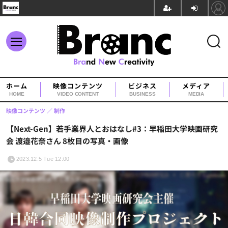
ホーム
映像コンテンツ
ビジネス
メディア
HOME
VIDEO CONTENT
BUSINESS
MEDIA
映像コンテンツ
制作
【Next-Gen】若手業界人とおはなし#3：早稲田大学映画研究
会 渡邉花奈さん 8枚目の写真・画像
2023.12.5 Tue 12:00