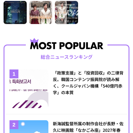
総合ニュースランキング
「政策支援」と「投資回収」の二律背
反。韓国コンテンツ振興院が読み解
く、クールジャパン機構「540億円赤
字」の本質
新海誠監督所属の制作会社が長野・佐
久に映画館「なかごみ座」2027年春