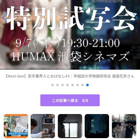
【Next-Gen】若手業界人とおはなし#3：早稲田大学映画研究会 渡邉花奈さん
この記事へ戻る
8/8