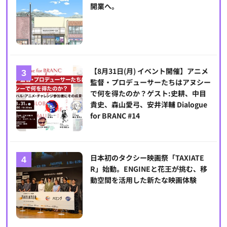
開業へ。
【8月31日(月) イベント開催】アニメ
監督・プロデューサーたちはアヌシー
で何を得たのか？ゲスト:史耕、中目
貴史、森山愛弓、安井洋輔 Dialogue
for BRANC #14
日本初のタクシー映画祭「TAXIATE
R」始動。ENGINEと花王が挑む、移
動空間を活用した新たな映画体験