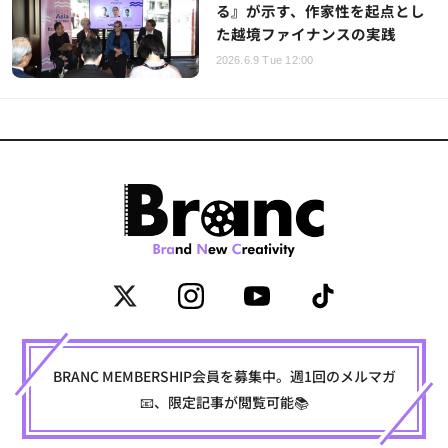
る』が示す、作家性を起点とし
た越境ファイナンスの実践
2026.6.9 Tue 12:00
BRANC MEMBERSHIP会員を募集中。週1回のメルマガ
📧、限定記事が閲覧可能📚