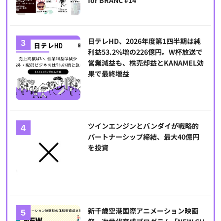
日テレHD、2026年度第1四半期は純
利益53.2%増の226億円。W杯放送で
営業減益も、株売却益とKANAMEL効
果で最終増益
ツインエンジンとバンダイが戦略的
パートナーシップ締結、最大40億円
を投資
新千歳空港国際アニメーション映画