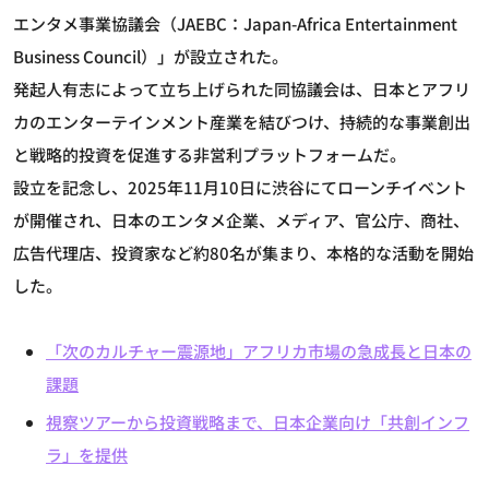
エンタメ事業協議会（JAEBC：Japan-Africa Entertainment
Business Council）」が設立された。
発起人有志によって立ち上げられた同協議会は、日本とアフリ
カのエンターテインメント産業を結びつけ、持続的な事業創出
と戦略的投資を促進する非営利プラットフォームだ。
設立を記念し、2025年11月10日に渋谷にてローンチイベント
が開催され、日本のエンタメ企業、メディア、官公庁、商社、
広告代理店、投資家など約80名が集まり、本格的な活動を開始
した。
「次のカルチャー震源地」アフリカ市場の急成長と日本の
課題
視察ツアーから投資戦略まで、日本企業向け「共創インフ
ラ」を提供