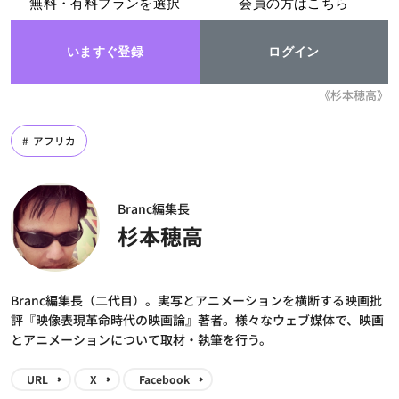
無料・有料プランを選択
会員の方はこちら
いますぐ登録
ログイン
《杉本穂高》
アフリカ
Branc編集長
杉本穂高
Branc編集長（二代目）。実写とアニメーションを横断する映画批
評『映像表現革命時代の映画論』著者。様々なウェブ媒体で、映画
とアニメーションについて取材・執筆を行う。
URL
X
Facebook