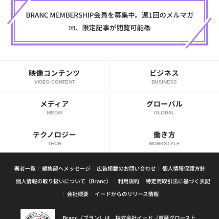
BRANC MEMBERSHIP会員を募集中。週1回のメルマガ
📧、限定記事が閲覧可能📚
映像コンテンツ
ビジネス
VIDEO CONTENT
BUSINESS
メディア
グローバル
MEDIA
GLOBAL
テクノロジー
働き方
TECH
WORKSTYLE
著者一覧
編集部へメッセージ
広告掲載のお問い合わせ
個人情報保護方針
個人情報の取り扱いについて（Branc）
利用規約
特定商取引法に基づく表記
会社概要
イードからのリリース情報
Branc（ブラン）は、株式会社イード（東証グロース上