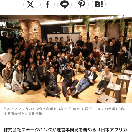
日本・アフリカのエンタメ産業をつなぐ「JAEBC」設立 TICAD9を経て加速
する市場参入と共創支援
株式会社ステージバンクが運営事務局を務める「日本アフリカ