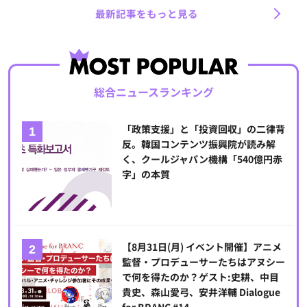
最新記事をもっと見る
総合ニュースランキング
「政策支援」と「投資回収」の二律背
反。韓国コンテンツ振興院が読み解
く、クールジャパン機構「540億円赤
字」の本質
【8月31日(月) イベント開催】アニメ
監督・プロデューサーたちはアヌシー
で何を得たのか？ゲスト:史耕、中目
貴史、森山愛弓、安井洋輔 Dialogue
for BRANC #14