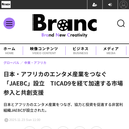
ホーム
映像コンテンツ
ビジネス
メディア
HOME
VIDEO CONTENT
BUSINESS
MEDIA
グローバル
中東・アフリカ
日本・アフリカのエンタメ産業をつなぐ
「JAEBC」設立 TICAD9を経て加速する市場
参入と共創支援
日本とアフリカのエンタメ産業をつなぎ、協力と投資を促進する非営利
組織JAEBCが設立された。
2025.11.23 Sun 11:00