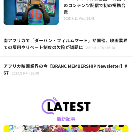
のコンテンツ配信で初の提携合
意
2025.6.11 Wed 15:45
南アフリカで「ダーバン・フィルムマート」が開催、映画業界
での雇用やリベート制度の欠陥が議題に
2024.8.1 Thu 15:40
アフリカ映画業界の今【BRANC MEMBERSHIP Newsletter】#
67
2024.3.8 Fri 20:49
最新記事