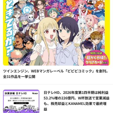
ツインエンジン、WEBマンガレーベル「ビビビコミック」を創刊。
全31作品を一挙公開
日テレHD、2026年度第1四半期は純利益
53.2%増の226億円。W杯放送で営業減益
も、株売却益とKANAMEL効果で最終増
益