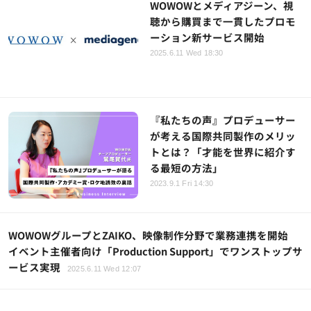
WOWOWとメディアジーン、視
聴から購買まで一貫したプロモ
ーション新サービス開始
2025.6.11 Wed 18:30
『私たちの声』プロデューサー
が考える国際共同製作のメリッ
トとは？「才能を世界に紹介す
る最短の方法」
2023.9.1 Fri 14:30
WOWOWグループとZAIKO、映像制作分野で業務連携を開始
イベント主催者向け「Production Support」でワンストップサ
ービス実現
2025.6.11 Wed 12:07