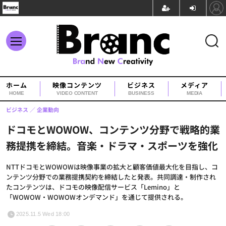
ホーム
映像コンテンツ
ビジネス
メディア
HOME
VIDEO CONTENT
BUSINESS
MEDIA
ビジネス
企業動向
ドコモとWOWOW、コンテンツ分野で戦略的業
務提携を締結。音楽・ドラマ・スポーツを強化
NTTドコモとWOWOWは映像事業の拡大と顧客価値最大化を目指し、コ
ンテンツ分野での業務提携契約を締結したと発表。共同調達・制作され
たコンテンツは、ドコモの映像配信サービス「Lemino」と
「WOWOW・WOWOWオンデマンド」を通じて提供される。
2025.11.5 Wed 18:00