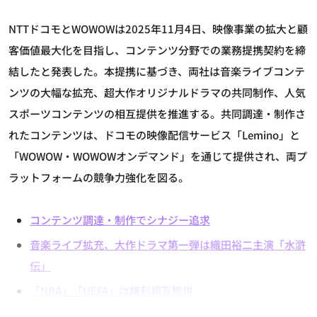
NTTドコモとWOWOWは2025年11月4日、映像事業の拡大と顧
客価値最大化を目指し、コンテンツ分野での業務提携契約を締
結したと発表した。本提携に基づき、両社は音楽ライブコンテ
ンツの大幅な拡充、超大作オリジナルドラマの共同制作、人気
スポーツコンテンツの相互提供を推進する。共同調達・制作さ
れたコンテンツは、ドコモの映像配信サービス「Lemino」と
「WOWOW・WOWOWオンデマンド」を通じて提供され、両プ
ラットフォームの競争力強化を図る。
コンテンツ調達・制作でシナジー追求
音楽ライブ拡充、大作ドラマ第一弾は織田裕二主演「水滸
伝」
「NBA」「UEFA」は権利相互提供