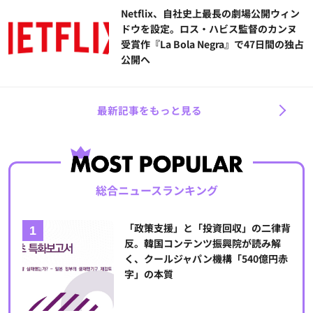
Netflix、自社史上最長の劇場公開ウィン
ドウを設定。ロス・ハビス監督のカンヌ
受賞作『La Bola Negra』で47日間の独占
公開へ
最新記事をもっと見る
総合ニュースランキング
「政策支援」と「投資回収」の二律背
反。韓国コンテンツ振興院が読み解
く、クールジャパン機構「540億円赤
字」の本質