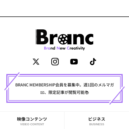
BRANC MEMBERSHIP会員を募集中。週1回のメルマガ
📧、限定記事が閲覧可能📚
映像コンテンツ
ビジネス
VIDEO CONTENT
BUSINESS