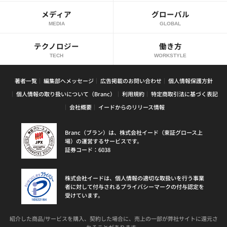
メディア
グローバル
MEDIA
GLOBAL
テクノロジー
働き方
TECH
WORKSTYLE
著者一覧
編集部へメッセージ
広告掲載のお問い合わせ
個人情報保護方針
個人情報の取り扱いについて（Branc）
利用規約
特定商取引法に基づく表記
会社概要
イードからのリリース情報
Branc（ブラン）は、株式会社イード（東証グロース上
場）の運営するサービスです。
証券コード：6038
株式会社イードは、個人情報の適切な取扱いを行う事業
者に対して付与されるプライバシーマークの付与認定を
受けています。
紹介した商品/サービスを購入、契約した場合に、売上の一部が弊社サイトに還元さ