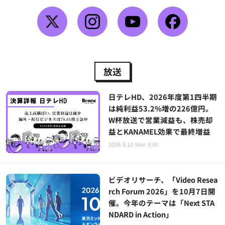
放送
日テレHD、2026年度第1四半期
は純利益53.2%増の226億円。
W杯放送で営業減益も、株売却
益とKANAMEL効果で最終増益
2026.8.10 Mon 9:00
ビデオリサーチ、「Video Resea
rch Forum 2026」を10月7日開
催。今年のテーマは「Next STA
NDARD in Action」