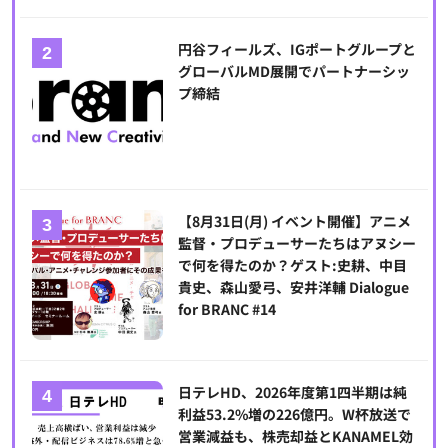
円谷フィールズ、IGポートグループと
グローバルMD展開でパートナーシッ
プ締結
【8月31日(月) イベント開催】アニメ
監督・プロデューサーたちはアヌシー
で何を得たのか？ゲスト:史耕、中目
貴史、森山愛弓、安井洋輔 Dialogue
for BRANC #14
日テレHD、2026年度第1四半期は純
利益53.2%増の226億円。W杯放送で
営業減益も、株売却益とKANAMEL効