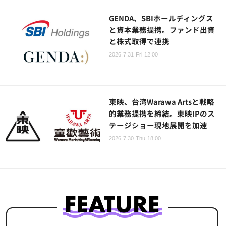
GENDA、SBIホールディングス
と資本業務提携。ファンド出資
と株式取得で連携
2026.7.31 Fri 12:00
東映、台湾Warawa Artsと戦略
的業務提携を締結。東映IPのス
テージショー現地展開を加速
2026.7.30 Thu 18:00