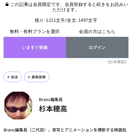
この記事は会員限定です。会員登録すると続きをお読みい
ただけます。
残り: 1211文字/全文: 1497文字
無料・有料プランを選択
会員の方はこちら
いますぐ登録
ログイン
《杉本穂高》
放送
業務提携
Branc編集長
杉本穂高
Branc編集長（二代目）。実写とアニメーションを横断する映画批