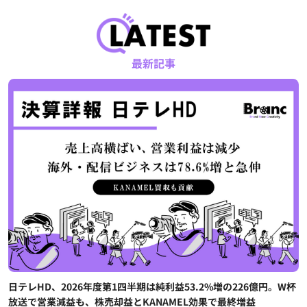
最新記事
日テレHD、2026年度第1四半期は純利益53.2%増の226億円。W杯
放送で営業減益も、株売却益とKANAMEL効果で最終増益