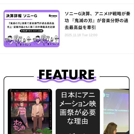
ソニーG決算、アニメIP戦略が奏
功 『鬼滅の刃』が音楽分野の過
去最高益を牽引
2025.11.18 Tue 12:00