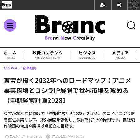
ホーム
映像コンテンツ
ビジネス
メディア
HOME
VIDEO CONTENT
BUSINESS
MEDIA
ビジネス
企業動向
東宝が描く2032年へのロードマップ：アニメ
事業倍増とゴジラIP展開で世界市場を攻める
【中期経営計画2028】
東宝が2032年に向けて「中期経営計画2028」を発表。アニメとゴジラIP
を重点事業として、海外展開を強化し、投資を約1,600億円行う。自社製
作映画の増加や新規拠点設立も目指す。
2025.4.24 Thu 19:55
2025.4.21 Mon 10:12