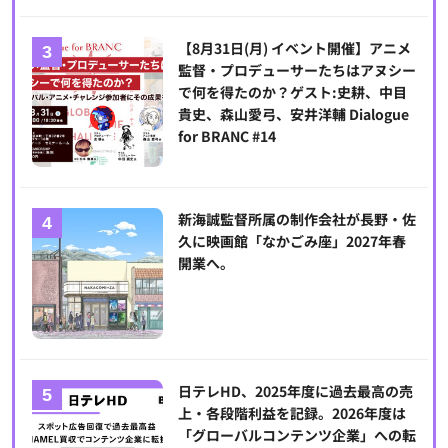
【8月31日(月) イベント開催】アニメ
監督・プロデューサーたちはアヌシー
で何を得たのか？ゲスト:史耕、中目
貴史、森山愛弓、安井洋輔 Dialogue
for BRANC #14
新海誠監督所属の制作会社が長野・佐
久に映画館「なかごみ座」2027年春
開業へ。
日テレHD、2025年度に過去最高の売
上・各段階利益を記録。2026年度は
「グローバルコンテンツ企業」への転