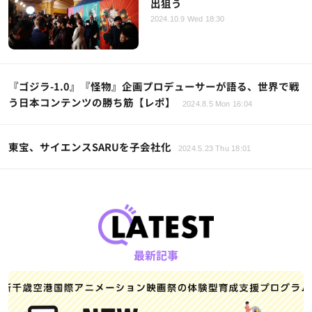
出狙う
2024.10.9 Wed 18:30
『ゴジラ-1.0』『怪物』企画プロデューサーが語る、世界で戦
う日本コンテンツの勝ち筋【レポ】
2024.8.5 Mon 16:04
東宝、サイエンスSARUを子会社化
2024.5.23 Thu 18:01
最新記事