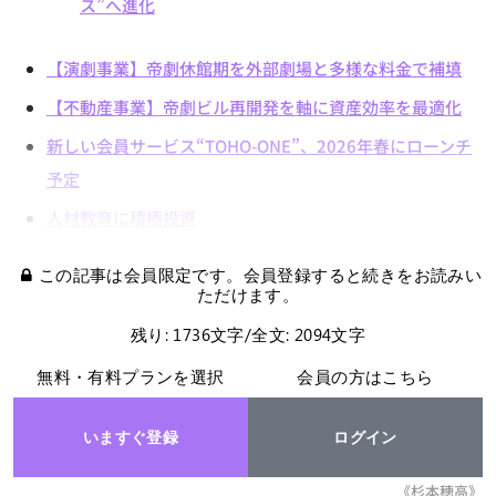
ス”へ進化
【演劇事業】帝劇休館期を外部劇場と多様な料金で補填
【不動産事業】帝劇ビル再開発を軸に資産効率を最適化
新しい会員サービス“TOHO-ONE”、2026年春にローンチ
予定
人材教育に積極投資
この記事は会員限定です。会員登録すると続きをお読みい
ただけます。
残り: 1736文字/全文: 2094文字
無料・有料プランを選択
会員の方はこちら
いますぐ登録
ログイン
《杉本穂高》