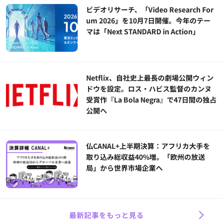
ビデオリサーチ、「Video Research For
um 2026」を10月7日開催。今年のテー
マは「Next STANDARD in Action」
Netflix、自社史上最長の劇場公開ウィン
ドウを設定。ロス・ハビス監督のカンヌ
受賞作『La Bola Negra』で47日間の独占
公開へ
仏CANAL+上半期決算：アフリカ大手を
取り込み総収益40%増。「欧州の放送
局」から世界市場企業へ
最新記事をもっと見る