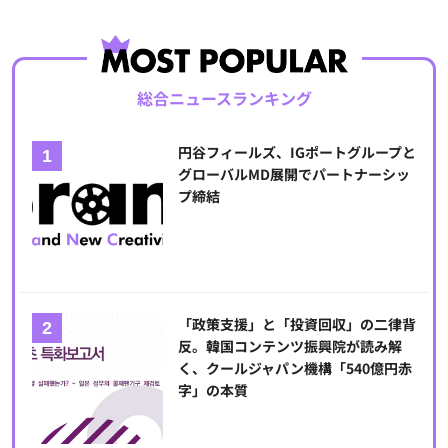
総合ニュースランキング
円谷フィールズ、IGポートグループと
グローバルMD展開でパートナーシッ
プ締結
「政策支援」と「投資回収」の二律背
反。韓国コンテンツ振興院が読み解
く、クールジャパン機構「540億円赤
字」の本質