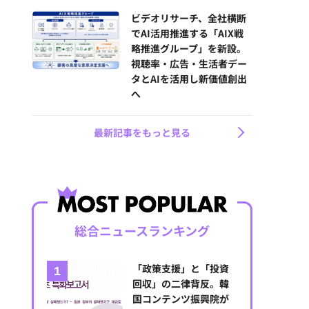
ビデオリサーチ、全社横断
でAI活用推進する「AIX戦
略推進グループ」を新設。
視聴率・広告・生活者デー
タとAIを活用し新価値創出
へ
最新記事をもっと見る
総合ニュースランキング
「政策支援」と「投資
回収」の二律背反。韓
国コンテンツ振興院が