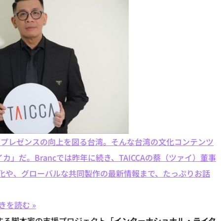
るプレゼンスの向上を図る台湾。そんな台湾の文化コンテンツ
カ」だ。Brancでは昨年に続き、TAICCAの蔡（ツァイ）董事
化や、グローバルな共同製作の最新情報まで、たっぷりお話
きを読む »
躍する脚本家の支援プロジェクト「
インターナショナル・ライタ