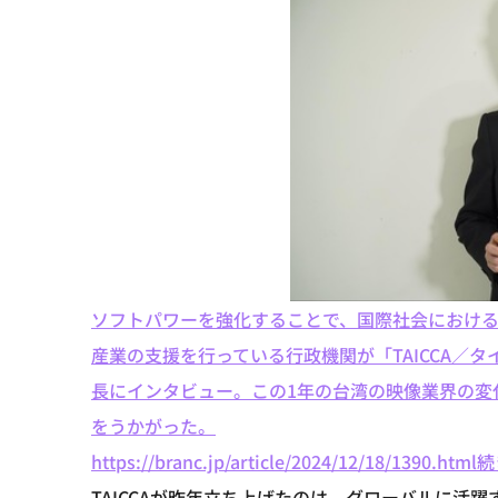
ソフトパワーを強化することで、国際社会におけ
産業の支援を行っている行政機関が「TAICCA／タイ
長にインタビュー。この1年の台湾の映像業界の変
をうかがった。
https://branc.jp/article/2024/12/18/1390.html
続
TAICCAが昨年立ち上げたのは、グローバルに活