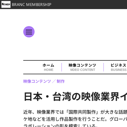
BRANC MEMBERSHIP
ホーム
映像コンテンツ
ビジネス
HOME
VIDEO CONTENT
BUSINESS
映像コンテンツ
制作
日本・台湾の映像業界
近年、映像業界では「国際共同製作」が大きな話
ケ地などを活用し作品製作を行うことだ。グロー
ラボレーションの形を模索している。