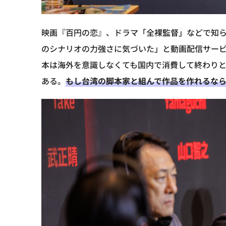
映画『百円の恋』、ドラマ「全裸監督」などで知ら
のシナリオの力強さに気づいた」と動画配信サー
本は海外を意識しなくても国内で消費して終わり
ある。
もし台湾の脚本家と組んで作品を作れるな