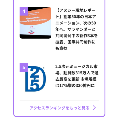
【アヌシー現地レポー
ト】創業50年の日本ア
ニメーション、次の50
年へ。サラマンダーと
共同開発中の新作3本を
披露、国際共同制作に
も意欲
2.5次元ミュージカル市
場、動員数315万人で過
去最高を更新 市場規模
は17%増の330億円に
アクセスランキングをもっと見る