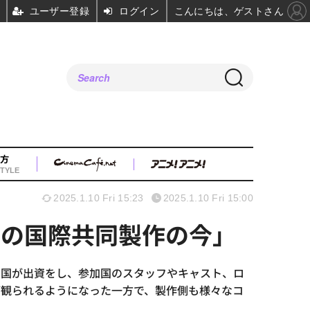
ユーザー登録
ログイン
こんにちは、ゲストさん
方
TYLE
2025.1.10 Fri 15:23
2025.1.10 Fri 15:00
アの国際共同製作の今」
の国が出資をし、参加国のスタッフやキャスト、ロ
が観られるようになった一方で、製作側も様々なコ