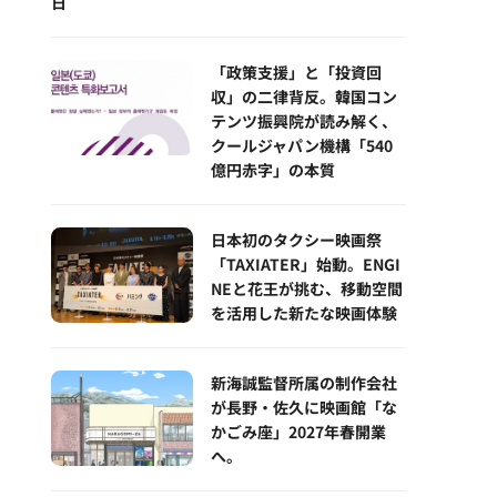
日
「政策支援」と「投資回
収」の二律背反。韓国コン
テンツ振興院が読み解く、
クールジャパン機構「540
億円赤字」の本質
日本初のタクシー映画祭
「TAXIATER」始動。ENGI
NEと花王が挑む、移動空間
を活用した新たな映画体験
新海誠監督所属の制作会社
が長野・佐久に映画館「な
かごみ座」2027年春開業
へ。