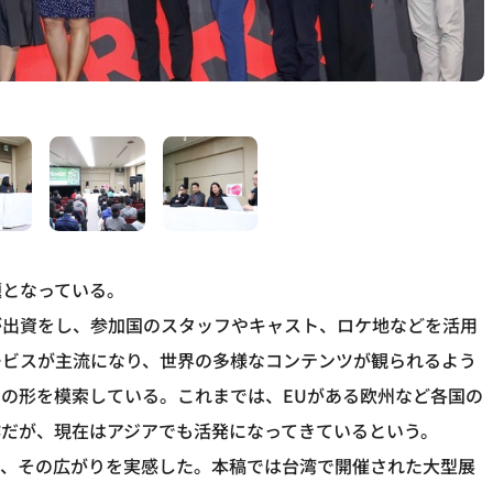
題となっている。
が出資をし、参加国のスタッフやキャスト、ロケ地などを活用
ービスが主流になり、世界の多様なコンテンツが観られるよう
の形を模索している。これまでは、EUがある欧州など各国の
作だが、現在はアジアでも活発になってきているという。
き、その広がりを実感した。本稿では台湾で開催された大型展