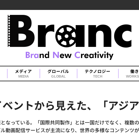
メディア
グローバル
テクノロジー
働き
MEDIA
GLOBAL
TECH
WORKS
イベントから見えた、「アジ
題となっている。「国際共同製作」とは一国だけでなく、複数
バル動画配信サービスが主流になり、世界の多様なコンテンツ