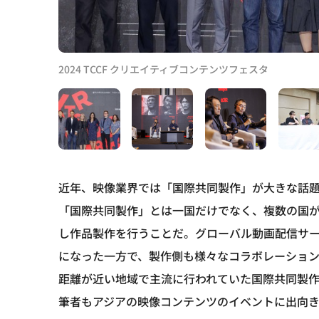
2024 TCCF クリエイティブコンテンツフェスタ
近年、映像業界では「国際共同製作」が大きな話
「国際共同製作」とは一国だけでなく、複数の国
し作品製作を行うことだ。グローバル動画配信サ
になった一方で、製作側も様々なコラボレーション
距離が近い地域で主流に行われていた国際共同製
筆者もアジアの映像コンテンツのイベントに出向