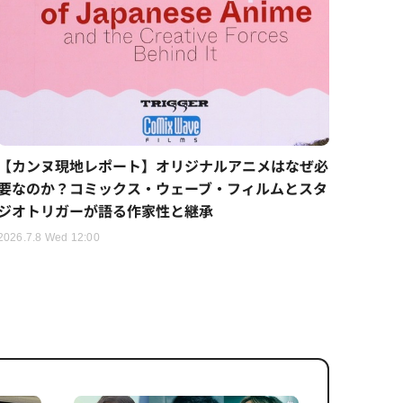
【カンヌ現地レポート】オリジナルアニメはなぜ必
要なのか？コミックス・ウェーブ・フィルムとスタ
ジオトリガーが語る作家性と継承
2026.7.8 Wed 12:00