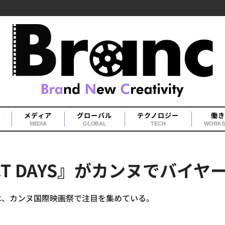
メディア
グローバル
テクノロジー
働き
MEDIA
GLOBAL
TECH
WORKS
CT DAYS』がカンヌでバイ
S』は、カンヌ国際映画祭で注目を集めている。