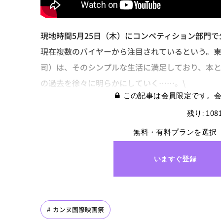
現地時間5月25日（木）にコンペティション部門
現在複数のバイヤーから注目されているという。
司）は、そのシンプルな生活に満足しており、本
の過去を徐々に明らかにしていく……。\
この記事は会員限定です。
残り: 10
無料・有料プランを選択
いますぐ登録
カンヌ国際映画祭