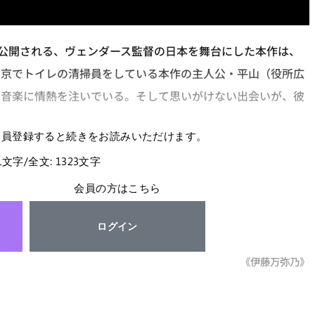
で公開される、ヴェンダース監督の日本を舞台にした本作は、
東京でトイレの清掃員をしている本作の主人公・平山（役所広
と音楽に情熱を注いでいる。そして思いがけない出会いが、彼
会員登録すると続きをお読みいただけます。
81文字/全文: 1323文字
会員の方はこちら
ログイン
《伊藤万弥乃》