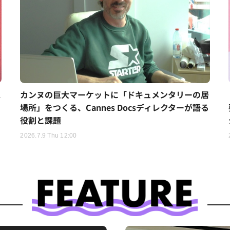
ス
カンヌの巨大マーケットに「ドキュメンタリーの居
場所」をつくる、Cannes Docsディレクターが語る
役割と課題
2026.7.9 Thu 12:00