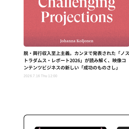
脱・興行収入至上主義。カンヌで発表された「ノ
トラダムス・レポート2026」が読み解く、映像コ
ンテンツビジネスの新しい「成功のものさし」
2026.7.16 Thu 12:00