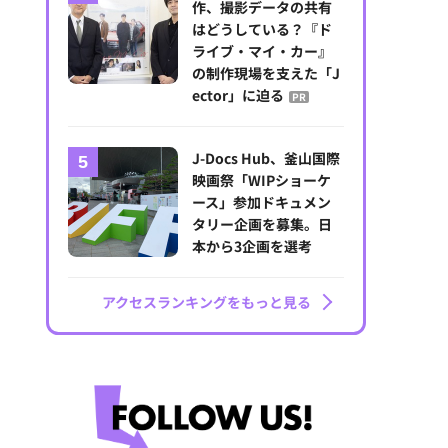
作、撮影データの共有
はどうしている？『ド
ライブ・マイ・カー』
の制作現場を支えた「J
ector」に迫る
PR
J-Docs Hub、釜山国際
映画祭「WIPショーケ
ース」参加ドキュメン
タリー企画を募集。日
本から3企画を選考
アクセスランキングをもっと見る