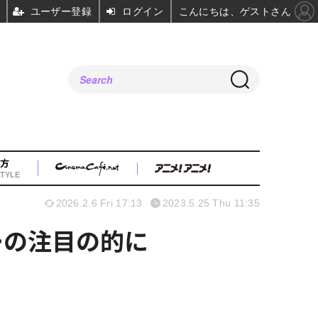
ユーザー登録
ログイン
こんにちは、ゲストさん
方
TYLE
2026.2.6 Fri 17:13
2023.5.25 Thu 11:35
ヤーの注目の的に