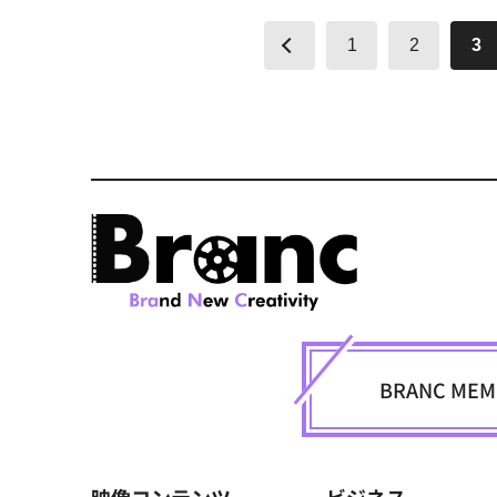
1
2
3
BRANC M
映像コンテンツ
ビジネス