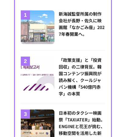
新海誠監督所属の制作
会社が長野・佐久に映
画館「なかごみ座」202
7年春開業へ。
「政策支援」と「投資
回収」の二律背反。韓
国コンテンツ振興院が
読み解く、クールジャ
パン機構「540億円赤
字」の本質
日本初のタクシー映画
祭「TAXIATER」始動。
ENGINEと花王が挑む、
移動空間を活用した新