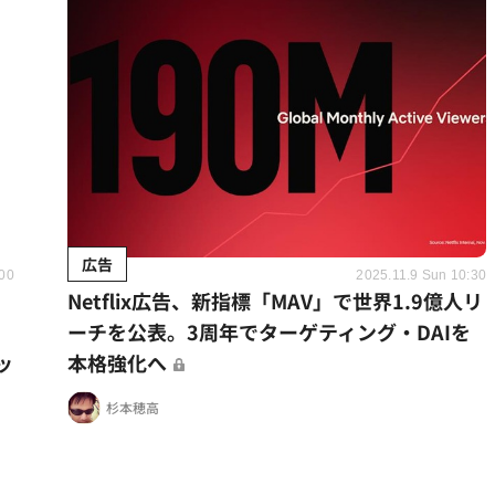
広告
:00
2025.11.9 Sun 10:30
Netflix広告、新指標「MAV」で世界1.9億人リ
ーチを公表。3周年でターゲティング・DAIを
ッ
本格強化へ
杉本穂高