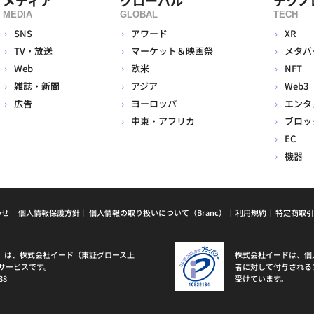
MEDIA
GLOBAL
TECH
SNS
アワード
XR
TV・放送
マーケット＆映画祭
メタバ
Web
欧米
NFT
雑誌・新聞
アジア
Web3
広告
ヨーロッパ
エンタ
中東・アフリカ
ブロッ
EC
機器
わせ
個人情報保護方針
個人情報の取り扱いについて（Branc）
利用規約
特定商取引
ラン）は、株式会社イード（東証グロース上
株式会社イードは、個
サービスです。
者に対して付与される
38
受けています。