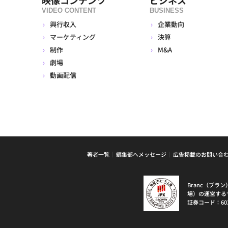
VIDEO CONTENT
BUSINESS
興行収入
企業動向
マーケティング
決算
制作
M&A
劇場
動画配信
著者一覧
編集部へメッセージ
広告掲載のお問い合
Branc（ブ
場）の運営する
証券コード：60