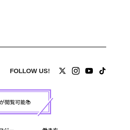
FOLLOW US!
事が閲覧可能📚
ロジー
働き方