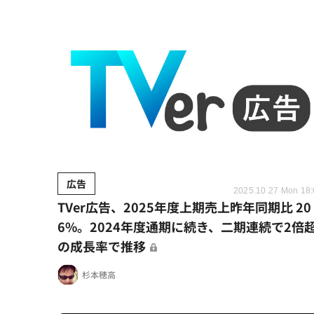
広告
2025.10.27 Mon 18
TVer広告、2025年度上期売上昨年同期比 20
6%。2024年度通期に続き、二期連続で2倍
の成長率で推移
杉本穂高