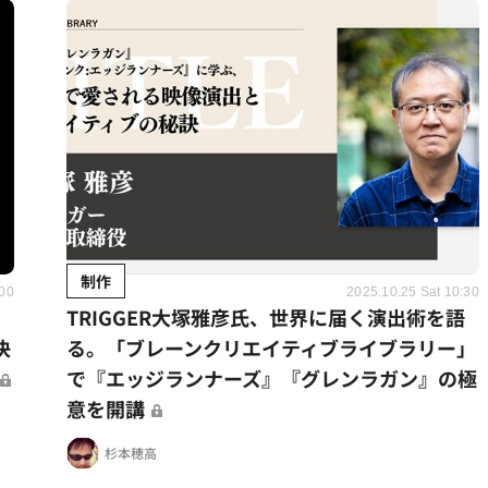
制作
:00
2025.10.25 Sat 10:30
。
TRIGGER大塚雅彦氏、世界に届く演出術を語
決
る。「ブレーンクリエイティブライブラリー」
で『エッジランナーズ』『グレンラガン』の極
意を開講
杉本穂高