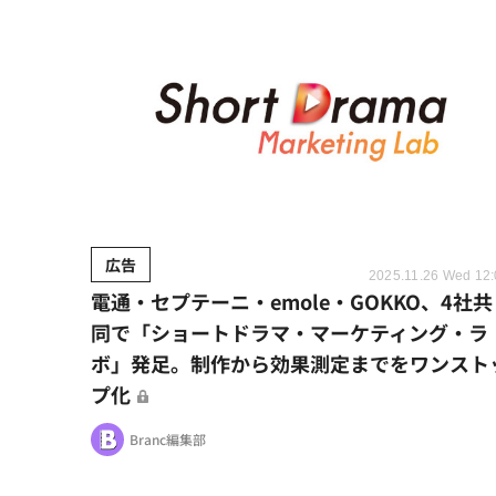
広告
2025.11.26 Wed 12
電通・セプテーニ・emole・GOKKO、4社共
同で「ショートドラマ・マーケティング・ラ
ボ」発足。制作から効果測定までをワンスト
プ化
Branc編集部