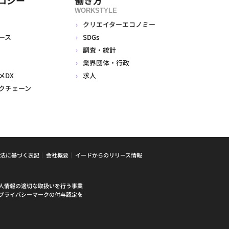
WORKSTYLE
クリエイターエコノミー
ース
SDGs
調査・統計
業界団体・行政
メDX
求人
クチェーン
法に基づく表記
会社概要
イードからのリリース情報
人情報の適切な取扱いを行う事業
プライバシーマークの付与認定を