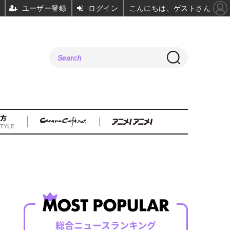
ユーザー登録
ログイン
こんにちは、ゲストさん
方
TYLE
総合ニュースランキング