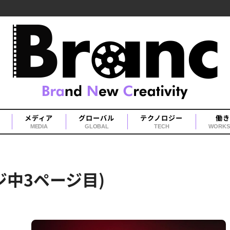
メディア
グローバル
テクノロジー
働き
MEDIA
GLOBAL
TECH
WORKS
ジ中3ページ目)