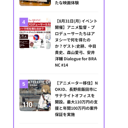
たな映画体験
【8月31日(月) イベント
開催】アニメ監督・プ
ロデューサーたちはア
ヌシーで何を得たの
か？ゲスト:史耕、中目
貴史、森山愛弓、安井
洋輔 Dialogue for BRA
NC #14
【アニメーター移住】N
OKID、長野県飯田市に
サテライトオフィスを
開設。最大110万円の支
援と年間100万円の案件
保証を実施