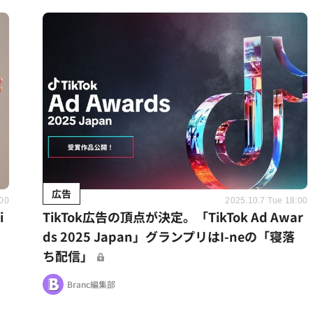
広告
:00
2025.10.7 Tue 18:00
i
TikTok広告の頂点が決定。「TikTok Ad Awar
ds 2025 Japan」グランプリはI-neの「寝落
ち配信」
Branc編集部