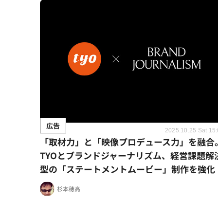
広告
2025.10.25 Sat 15
「取材力」と「映像プロデュース力」を融合
TYOとブランドジャーナリズム、経営課題解
型の「ステートメントムービー」制作を強化
杉本穂高