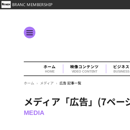
BRANC MEMBERSHIP
ホーム
映像コンテンツ
ビジネス
HOME
VIDEO CONTENT
BUSINESS
ホーム
›
メディア
›
広告 記事一覧
メディア「広告」(7ペー