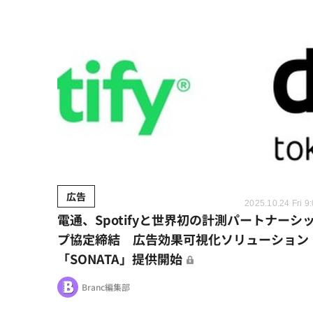
広告
2025.10.24 Fri 9
電通、Spotifyと世界初の計測パートナーシ
プ協定締結 広告効果可視化ソリューション
「SONATA」提供開始
Branc編集部