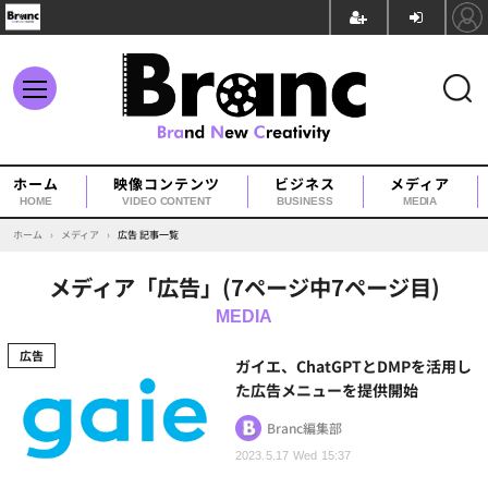
ホーム
映像コンテンツ
ビジネス
メディア
HOME
VIDEO CONTENT
BUSINESS
MEDIA
ホーム
›
メディア
›
広告 記事一覧
メディア「広告」(7ページ中7ページ目)
広告
ガイエ、ChatGPTとDMPを活用し
た広告メニューを提供開始
Branc編集部
2023.5.17 Wed 15:37