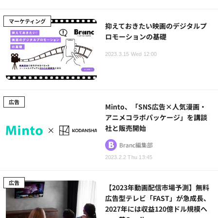
マーケティング
抑えておきたい映画のデジタルプ
ロモーションの基礎
2023.3.15 Wed 12:00
広告
Minto、「SNS広告×人気漫画・
アニメコラボパッケージ」を講談
社と販売開始
Branc編集部
2023.2.2 Thu 13:45
広告
【2023年動画配信市場予測】無料
広告型テレビ「FAST」が急成長、
2027年には収益120億ドル規模へ