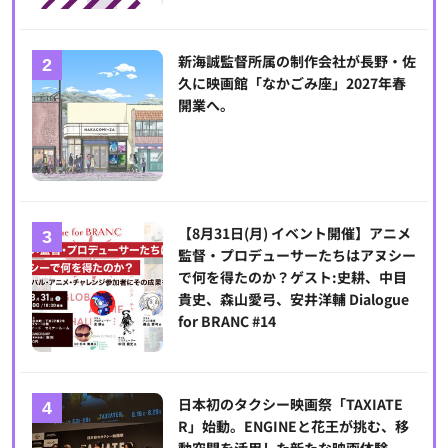
新海誠監督所属の制作会社が長野・佐
久に映画館「なかごみ座」2027年春
開業へ。
【8月31日(月) イベント開催】アニメ
監督・プロデューサーたちはアヌシー
で何を得たのか？ゲスト:史耕、中目
貴史、森山愛弓、安井洋輔 Dialogue
for BRANC #14
日本初のタクシー映画祭「TAXIATE
R」始動。ENGINEと花王が挑む、移